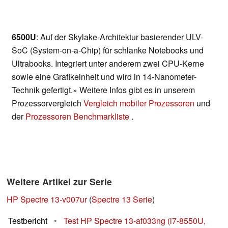
6500U
: Auf der Skylake-Architektur basierender ULV-
SoC (System-on-a-Chip) für schlanke Notebooks und
Ultrabooks. Integriert unter anderem zwei CPU-Kerne
sowie eine Grafikeinheit und wird in 14-Nanometer-
Technik gefertigt.» Weitere Infos gibt es in unserem
Prozessorvergleich
Vergleich mobiler Prozessoren
und
der
Prozessoren Benchmarkliste
.
Weitere Artikel zur Serie
HP Spectre 13-v007ur
(
Spectre 13 Serie
)
Testbericht
•
Test HP Spectre 13-af033ng (i7-8550U,