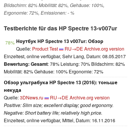
Bildschirm: 82% Mobilität: 82%, Gehäuse: 100%,
Ergonomie: 72%, Emissionen: - %
Testberichte für das HP Spectre 13-v007ur
Ноутбук HP Spectre 13 v007ur: Обзор
78%
Quelle:
Product Test
RU→DE
Archive.org version
Einzeltest, online verfügbar, Sehr Lang, Datum: 08.05.2017
Bewertung:
Gesamt
: 78% Leistung: 70% Bildschirm: 82%
Mobilität: 82% Gehäuse: 100% Ergonomie: 72%
Обзор ультрабука HP Spectre 13 (2016): тоньше
некуда
Quelle:
3DNews.ru
RU→DE
Archive.org version
Positive: Slim size; excellent display; good ergonomy.
Negative: Short battery life; relatively high price.
Einzeltest, online verfügbar, Mittel, Datum: 16.11.2016