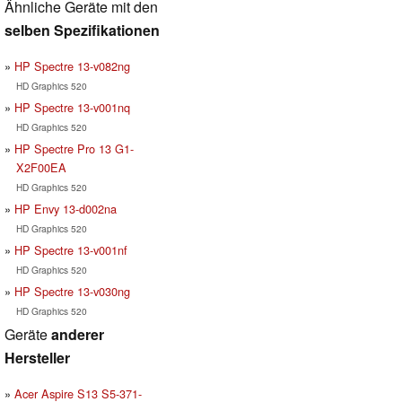
Ähnliche Geräte mit den
selben Spezifikationen
HP Spectre 13-v082ng
HD Graphics 520
HP Spectre 13-v001nq
HD Graphics 520
HP Spectre Pro 13 G1-
X2F00EA
HD Graphics 520
HP Envy 13-d002na
HD Graphics 520
HP Spectre 13-v001nf
HD Graphics 520
HP Spectre 13-v030ng
HD Graphics 520
Geräte
anderer
Hersteller
Acer Aspire S13 S5-371-