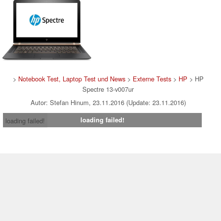
>
Notebook Test, Laptop Test und News
>
Externe Tests
>
HP
> HP
Spectre 13-v007ur
Autor: Stefan Hinum, 23.11.2016 (Update: 23.11.2016)
loading failed!
loading failed!
Impressum
|
Team
|
Datenschutz
|
Kontakt
|
Cookie
Einstellungen
| 09.08.2026 01:02