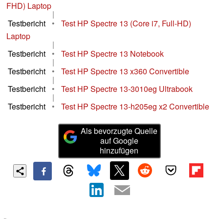
FHD) Laptop
|
Testbericht
•
Test HP Spectre 13 (Core i7, Full-HD)
Laptop
|
Testbericht
•
Test HP Spectre 13 Notebook
|
Testbericht
•
Test HP Spectre 13 x360 Convertible
|
Testbericht
•
Test HP Spectre 13-3010eg Ultrabook
|
Testbericht
•
Test HP Spectre 13-h205eg x2 Convertible
Als bevorzugte Quelle
auf Google
hinzufügen