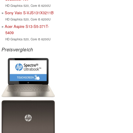
HD Graphics 520, Core i5 6200U
Sony Vaio S-VJS131X0211B
HD Graphics 520, Core i5 6200U
Acer Aspire S13-S5-371T-
5409
HD Graphics 520, Core i5 6200U
Preisvergleich