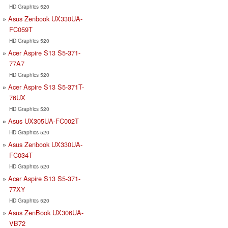
HD Graphics 520
Asus Zenbook UX330UA-
FC059T
HD Graphics 520
Acer Aspire S13 S5-371-
77A7
HD Graphics 520
Acer Aspire S13 S5-371T-
76UX
HD Graphics 520
Asus UX305UA-FC002T
HD Graphics 520
Asus Zenbook UX330UA-
FC034T
HD Graphics 520
Acer Aspire S13 S5-371-
77XY
HD Graphics 520
Asus ZenBook UX306UA-
VB72