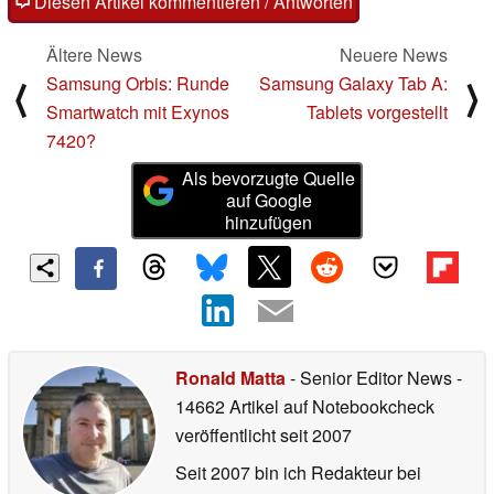
Diesen Artikel kommentieren / Antworten
Ältere News
Neuere News
Samsung Orbis: Runde
Samsung Galaxy Tab A:
⟨
⟩
Smartwatch mit Exynos
Tablets vorgestellt
7420?
Als bevorzugte Quelle
auf Google
hinzufügen
Ronald Matta
- Senior Editor News
-
14662 Artikel auf Notebookcheck
veröffentlicht
seit 2007
Seit 2007 bin ich Redakteur bei