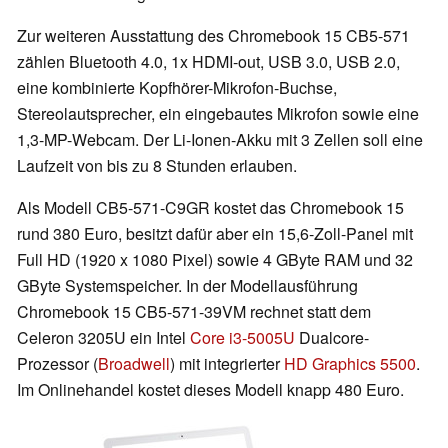
Zur weiteren Ausstattung des Chromebook 15 CB5-571
zählen Bluetooth 4.0, 1x HDMI-out, USB 3.0, USB 2.0,
eine kombinierte Kopfhörer-Mikrofon-Buchse,
Stereolautsprecher, ein eingebautes Mikrofon sowie eine
1,3-MP-Webcam. Der Li-Ionen-Akku mit 3 Zellen soll eine
Laufzeit von bis zu 8 Stunden erlauben.
Als Modell CB5-571-C9GR kostet das Chromebook 15
rund 380 Euro, besitzt dafür aber ein 15,6-Zoll-Panel mit
Full HD (1920 x 1080 Pixel) sowie 4 GByte RAM und 32
GByte Systemspeicher. In der Modellausführung
Chromebook 15 CB5-571-39VM rechnet statt dem
Celeron 3205U ein Intel
Core i3-5005U
Dualcore-
Prozessor (
Broadwell
) mit integrierter
HD Graphics 5500
.
Im Onlinehandel kostet dieses Modell knapp 480 Euro.