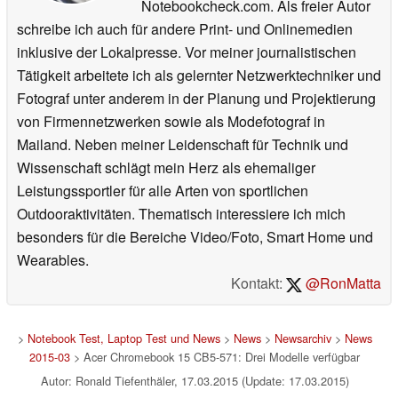
Notebookcheck.com. Als freier Autor
schreibe ich auch für andere Print- und Onlinemedien
inklusive der Lokalpresse. Vor meiner journalistischen
Tätigkeit arbeitete ich als gelernter Netzwerktechniker und
Fotograf unter anderem in der Planung und Projektierung
von Firmennetzwerken sowie als Modefotograf in
Mailand. Neben meiner Leidenschaft für Technik und
Wissenschaft schlägt mein Herz als ehemaliger
Leistungssportler für alle Arten von sportlichen
Outdooraktivitäten. Thematisch interessiere ich mich
besonders für die Bereiche Video/Foto, Smart Home und
Wearables.
Kontakt:
@RonMatta
>
Notebook Test, Laptop Test und News
>
News
>
Newsarchiv
>
News
2015-03
> Acer Chromebook 15 CB5-571: Drei Modelle verfügbar
Autor: Ronald Tiefenthäler, 17.03.2015 (Update: 17.03.2015)