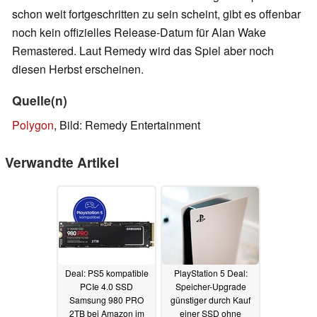
schon weit fortgeschritten zu sein scheint, gibt es offenbar
noch kein offizielles Release-Datum für Alan Wake
Remastered. Laut Remedy wird das Spiel aber noch
diesen Herbst erscheinen.
Quelle(n)
Polygon
, Bild: Remedy Entertainment
Verwandte Artikel
Deal: PS5 kompatible
PlayStation 5 Deal:
PCIe 4.0 SSD
Speicher-Upgrade
Samsung 980 PRO
günstiger durch Kauf
2TB bei Amazon im
einer SSD ohne