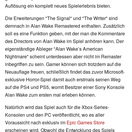
Auflösung ein komplett neues Spielerlebnis bieten.
Die Erweiterungen "The Signal" und "The Writer" sind
demnach in Alan Wake Remastered enthalten. Zusätzlich
soll es eine Funktion geben, mit der man die Kommentare
des Directors von Alan Wake im Spiel anhören kann. Der
eigenständige Ableger "Alan Wake’s American
Nightmare" scheint unterdessen aber nicht im Remaster
inbegriffen zu sein. Gamer können sich trotzdem auf die
Neuauflage freuen, schließlich findet das zuvor Microsoft-
exklusive Horror-Spiel damit auch erstmals seinen Weg
auf die PS4 und PS5, womit Besitzer einer Sony Konsole
Alan Wake zum ersten mal erleben können.
Natürlich wird das Spiel auch für die Xbox-Series-
Konsolen und den PC veröffentlicht, wo es aller
Voraussicht nach exklusiv im
Epic Games Store
erscheinen wird. Obwohl die Entwicklung des Spiels