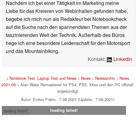
Nachdem ich bei einer Tätigkeit im Marketing meine
Liebe für das Kreieren von Webinhalten gefunden habe,
begebe ich mich nun als Redakteur bei Notebookcheck
auf die Suche nach den spannendsten Themen aus der
faszinierenden Welt der Technik. Außerhalb des Büros
hege ich eine besondere Leidenschaft für den Motorsport
und das Mountainbiking.
Kontakt:
LinkedIn
>
Notebook Test, Laptop Test und News
>
News
>
Newsarchiv
>
News
2021-09
> Alan Wake Remastered für PS4, PS5, Xbox und den PC offiziell
angekündigt
Autor: Enrico Frahn, 7.09.2021 (Update: 7.09.2021)
loading failed!
loading failed!