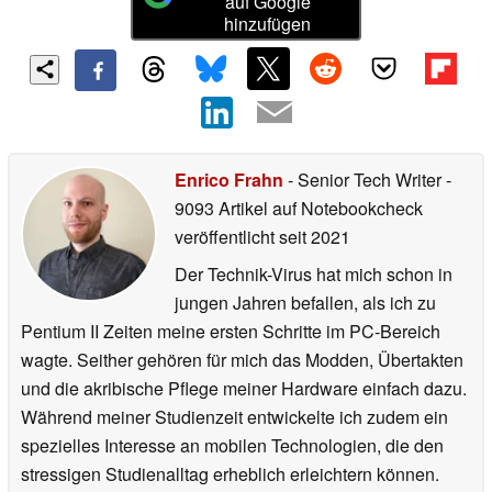
auf Google
hinzufügen
Enrico Frahn
- Senior Tech Writer
-
9093 Artikel auf Notebookcheck
veröffentlicht
seit 2021
Der Technik-Virus hat mich schon in
jungen Jahren befallen, als ich zu
Pentium II Zeiten meine ersten Schritte im PC-Bereich
wagte. Seither gehören für mich das Modden, Übertakten
und die akribische Pflege meiner Hardware einfach dazu.
Während meiner Studienzeit entwickelte ich zudem ein
spezielles Interesse an mobilen Technologien, die den
stressigen Studienalltag erheblich erleichtern können.