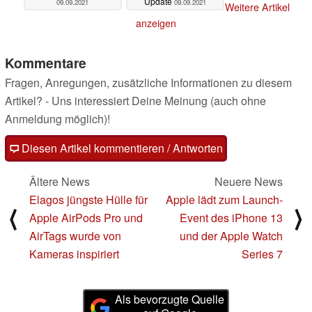
Update
09.09.2021
09.09.2021
Weitere Artikel
anzeigen
Kommentare
Fragen, Anregungen, zusätzliche Informationen zu diesem
Artikel? - Uns interessiert Deine Meinung (auch ohne
Anmeldung möglich)!
Diesen Artikel kommentieren / Antworten
Ältere News
Neuere News
Elagos jüngste Hülle für
Apple lädt zum Launch-
⟨
⟩
Apple AirPods Pro und
Event des iPhone 13
AirTags wurde von
und der Apple Watch
Kameras inspiriert
Series 7
Als bevorzugte Quelle