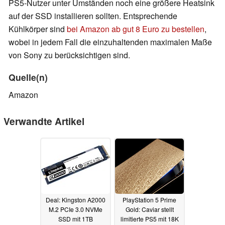
PS5-Nutzer unter Umständen noch eine größere Heatsink
auf der SSD installieren sollten. Entsprechende
Kühlkörper sind
bei Amazon ab gut 8 Euro zu bestellen
,
wobei in jedem Fall die einzuhaltenden maximalen Maße
von Sony zu berücksichtigen sind.
Quelle(n)
Amazon
Verwandte Artikel
Deal: Kingston A2000
PlayStation 5 Prime
M.2 PCIe 3.0 NVMe
Gold: Caviar stellt
SSD mit 1TB
limitierte PS5 mit 18K