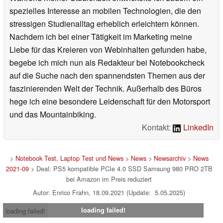
spezielles Interesse an mobilen Technologien, die den
stressigen Studienalltag erheblich erleichtern können.
Nachdem ich bei einer Tätigkeit im Marketing meine
Liebe für das Kreieren von Webinhalten gefunden habe,
begebe ich mich nun als Redakteur bei Notebookcheck
auf die Suche nach den spannendsten Themen aus der
faszinierenden Welt der Technik. Außerhalb des Büros
hege ich eine besondere Leidenschaft für den Motorsport
und das Mountainbiking.
Kontakt:
LinkedIn
>
Notebook Test, Laptop Test und News
>
News
>
Newsarchiv
>
News
2021-09
> Deal: PS5 kompatible PCIe 4.0 SSD Samsung 980 PRO 2TB
bei Amazon im Preis reduziert
Autor: Enrico Frahn, 18.09.2021 (Update: 5.05.2025)
loading failed!
loading failed!