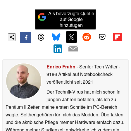
Als bevorzugte Quelle
auf Google
hinzufügen
Enrico Frahn
- Senior Tech Writer
-
9186 Artikel auf Notebookcheck
veröffentlicht
seit 2021
Der Technik-Virus hat mich schon in
jungen Jahren befallen, als ich zu
Pentium II Zeiten meine ersten Schritte im PC-Bereich
wagte. Seither gehören für mich das Modden, Übertakten
und die akribische Pflege meiner Hardware einfach dazu.
Während meiner Studienzeit entwickelte ich zudem ein