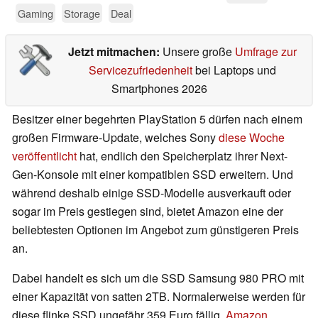
Gaming
Storage
Deal
Jetzt mitmachen:
Unsere große
Umfrage zur
Servicezufriedenheit
bei Laptops und
Smartphones 2026
Besitzer einer begehrten PlayStation 5 dürfen nach einem
großen Firmware-Update, welches Sony
diese Woche
veröffentlicht
hat, endlich den Speicherplatz ihrer Next-
Gen-Konsole mit einer kompatiblen SSD erweitern. Und
während deshalb einige SSD-Modelle ausverkauft oder
sogar im Preis gestiegen sind, bietet Amazon eine der
beliebtesten Optionen im Angebot zum günstigeren Preis
an.
Dabei handelt es sich um die SSD Samsung 980 PRO mit
einer Kapazität von satten 2TB. Normalerweise werden für
diese flinke SSD ungefähr 359 Euro fällig,
Amazon