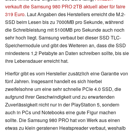
verkauft die Samsung 980 PRO 2TB aktuell aber für faire
319 Euro
. Laut Angaben des Herstellers erreicht die M.2-
SSD beim Lesen bis zu 7000MB pro Sekunde, während
die Schreibleistung mit 5100MB pro Sekunde auch noch
sehr hoch liegt. Samsung verbaut bei dieser SSD TLC-
Speichermodule und gibt des Weiteren an, dass die SSD
mindestens 1,2 Petabyte an Daten schreiben sollte, bis sie
ihre Lebensdauer erreicht hat.
Hierfür gibt es vom Hersteller zusätzlich eine Garantie von
fünf Jahren. Insgesamt handelt es sich hierbei
zweifelsohne um eine sehr schnelle PCIe 4.0 SSD, die
aufgrund ihrer Geschwindigkeit und zu erwartenden
Zuverlässigkeit nicht nur in der PlayStation 5, sondern
auch in PCs und Notebooks eine gute Figur machen
sollte. Die Samsung 980 PRO hat von Werk aus einen
etwas zu klein geratenen Heatspreader verbaut, weshalb