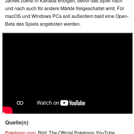
Jahres zuerst in Kanada erfolgen, bevor das Spiel nach
und nach auch für andere Märkte freigeschaltet wird. Für
macOS und Windows PCs soll außerdem bald eine Open-
Beta des Spiels angeboten werden.
Quelle(n)
Pokémon.com
, Bild: The Official Pokémon YouTube