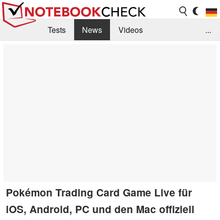
Tests
News
Videos
...
Benchmarks & Tech
Externe Tests
Kaufberatung
Deals
Suche
Jobs
Forum
Pokémon Trading Card Game Live für
iOS, Android, PC und den Mac offiziell