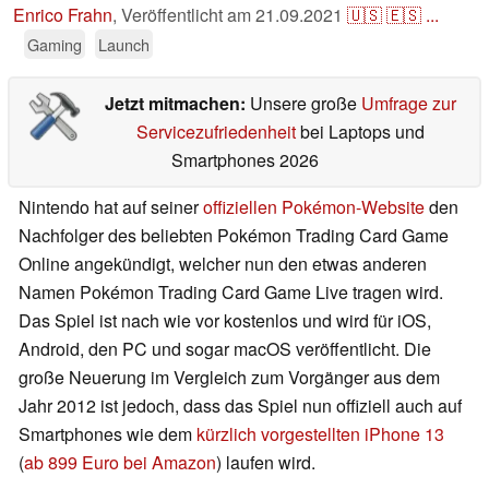
Enrico Frahn
,
Veröffentlicht am
21.09.2021
🇺🇸
🇪🇸
...
Gaming
Launch
Jetzt mitmachen:
Unsere große
Umfrage zur
Servicezufriedenheit
bei Laptops und
Smartphones 2026
Nintendo hat auf seiner
offiziellen Pokémon-Website
den
Nachfolger des beliebten Pokémon Trading Card Game
Online angekündigt, welcher nun den etwas anderen
Namen Pokémon Trading Card Game Live tragen wird.
Das Spiel ist nach wie vor kostenlos und wird für iOS,
Android, den PC und sogar macOS veröffentlicht. Die
große Neuerung im Vergleich zum Vorgänger aus dem
Jahr 2012 ist jedoch, dass das Spiel nun offiziell auch auf
Smartphones wie dem
kürzlich vorgestellten iPhone 13
(
ab 899 Euro bei Amazon
) laufen wird.