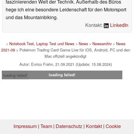
faszinierenden Welt der Technik. Außerhalb des Büros
hege ich eine besondere Leidenschaft für den Motorsport
und das Mountainbiking.
Kontakt:
LinkedIn
>
Notebook Test, Laptop Test und News
>
News
>
Newsarchiv
>
News
2021-09
> Pokémon Trading Card Game Live für iOS, Android, PC und den
Mac offiziell angekündigt
Autor: Enrico Frahn, 21.09.2021 (Update: 15.08.2024)
loading failed!
loading failed!
Impressum
|
Team
|
Datenschutz
|
Kontakt
|
Cookie
Einstellungen