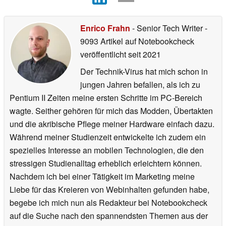
Enrico Frahn
- Senior Tech Writer
-
9093 Artikel auf Notebookcheck
veröffentlicht
seit 2021
Der Technik-Virus hat mich schon in
jungen Jahren befallen, als ich zu
Pentium II Zeiten meine ersten Schritte im PC-Bereich
wagte. Seither gehören für mich das Modden, Übertakten
und die akribische Pflege meiner Hardware einfach dazu.
Während meiner Studienzeit entwickelte ich zudem ein
spezielles Interesse an mobilen Technologien, die den
stressigen Studienalltag erheblich erleichtern können.
Nachdem ich bei einer Tätigkeit im Marketing meine
Liebe für das Kreieren von Webinhalten gefunden habe,
begebe ich mich nun als Redakteur bei Notebookcheck
auf die Suche nach den spannendsten Themen aus der