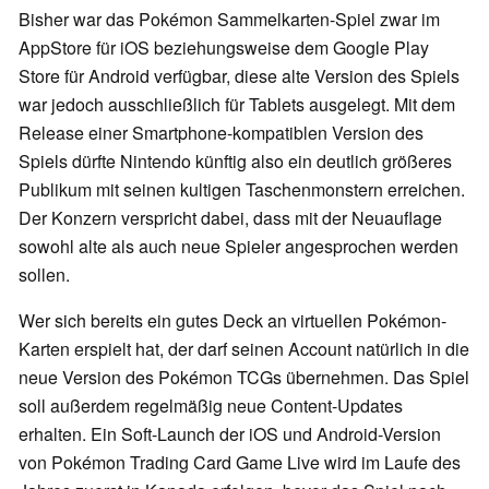
Bisher war das Pokémon Sammelkarten-Spiel zwar im
AppStore für iOS beziehungsweise dem Google Play
Store für Android verfügbar, diese alte Version des Spiels
war jedoch ausschließlich für Tablets ausgelegt. Mit dem
Release einer Smartphone-kompatiblen Version des
Spiels dürfte Nintendo künftig also ein deutlich größeres
Publikum mit seinen kultigen Taschenmonstern erreichen.
Der Konzern verspricht dabei, dass mit der Neuauflage
sowohl alte als auch neue Spieler angesprochen werden
sollen.
Wer sich bereits ein gutes Deck an virtuellen Pokémon-
Karten erspielt hat, der darf seinen Account natürlich in die
neue Version des Pokémon TCGs übernehmen. Das Spiel
soll außerdem regelmäßig neue Content-Updates
erhalten. Ein Soft-Launch der iOS und Android-Version
von Pokémon Trading Card Game Live wird im Laufe des