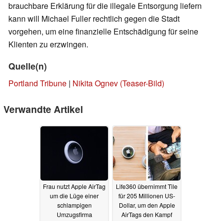
brauchbare Erklärung für die illegale Entsorgung liefern
kann will Michael Fuller rechtlich gegen die Stadt
vorgehen, um eine finanzielle Entschädigung für seine
Klienten zu erzwingen.
Quelle(n)
Portland Tribune
|
Nikita Ognev (Teaser-Bild)
Verwandte Artikel
Frau nutzt Apple AirTag
Life360 übernimmt Tile
um die Lüge einer
für 205 Millionen US-
schlampigen
Dollar, um den Apple
Umzugsfirma
AirTags den Kampf