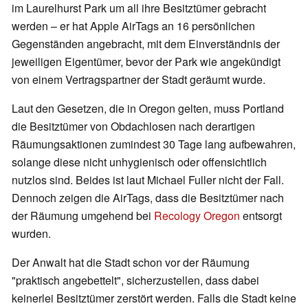
im Laurelhurst Park um all ihre Besitztümer gebracht
werden – er hat Apple AirTags an 16 persönlichen
Gegenständen angebracht, mit dem Einverständnis der
jeweiligen Eigentümer, bevor der Park wie angekündigt
von einem Vertragspartner der Stadt geräumt wurde.
Laut den Gesetzen, die in Oregon gelten, muss Portland
die Besitztümer von Obdachlosen nach derartigen
Räumungsaktionen zumindest 30 Tage lang aufbewahren,
solange diese nicht unhygienisch oder offensichtlich
nutzlos sind. Beides ist laut Michael Fuller nicht der Fall.
Dennoch zeigen die AirTags, dass die Besitztümer nach
der Räumung umgehend bei
Recology Oregon
entsorgt
wurden.
Der Anwalt hat die Stadt schon vor der Räumung
"praktisch angebettelt", sicherzustellen, dass dabei
keinerlei Besitztümer zerstört werden. Falls die Stadt keine