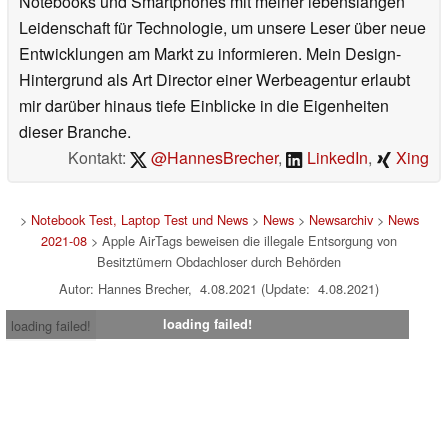
Notebooks und Smartphones mit meiner lebenslangen
Leidenschaft für Technologie, um unsere Leser über neue
Entwicklungen am Markt zu informieren. Mein Design-
Hintergrund als Art Director einer Werbeagentur erlaubt
mir darüber hinaus tiefe Einblicke in die Eigenheiten
dieser Branche.
Kontakt:
@HannesBrecher
,
LinkedIn
,
Xing
>
Notebook Test, Laptop Test und News
>
News
>
Newsarchiv
>
News
2021-08
> Apple AirTags beweisen die illegale Entsorgung von
Besitztümern Obdachloser durch Behörden
Autor: Hannes Brecher, 4.08.2021 (Update: 4.08.2021)
loading failed!
loading failed!