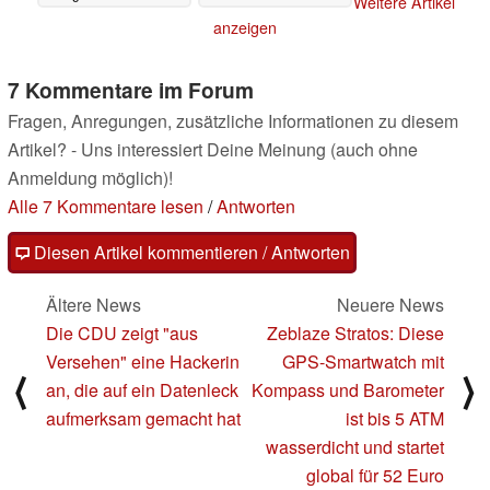
Weitere Artikel
vorzugehen
06.08.2021
anzeigen
7 Kommentare im Forum
Fragen, Anregungen, zusätzliche Informationen zu diesem
Artikel? - Uns interessiert Deine Meinung (auch ohne
Anmeldung möglich)!
Alle 7 Kommentare lesen
/
Antworten
Diesen Artikel kommentieren / Antworten
Ältere News
Neuere News
Die CDU zeigt "aus
Zeblaze Stratos: Diese
Versehen" eine Hackerin
GPS-Smartwatch mit
⟨
⟩
an, die auf ein Datenleck
Kompass und Barometer
aufmerksam gemacht hat
ist bis 5 ATM
wasserdicht und startet
global für 52 Euro