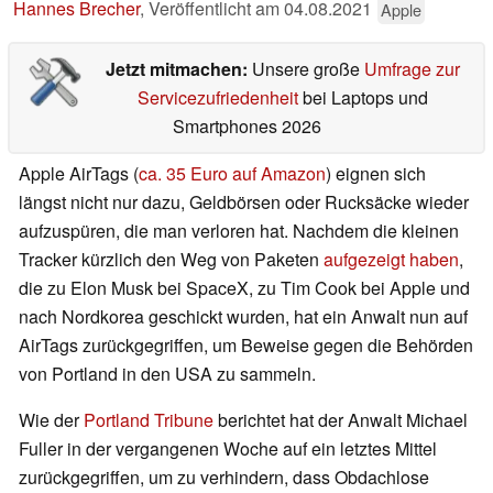
Hannes Brecher
,
Veröffentlicht am
04.08.2021
Apple
Jetzt mitmachen:
Unsere große
Umfrage zur
Servicezufriedenheit
bei Laptops und
Smartphones 2026
Apple AirTags (
ca. 35 Euro auf Amazon
) eignen sich
längst nicht nur dazu, Geldbörsen oder Rucksäcke wieder
aufzuspüren, die man verloren hat. Nachdem die kleinen
Tracker kürzlich den Weg von Paketen
aufgezeigt haben
,
die zu Elon Musk bei SpaceX, zu Tim Cook bei Apple und
nach Nordkorea geschickt wurden, hat ein Anwalt nun auf
AirTags zurückgegriffen, um Beweise gegen die Behörden
von Portland in den USA zu sammeln.
Wie der
Portland Tribune
berichtet hat der Anwalt Michael
Fuller in der vergangenen Woche auf ein letztes Mittel
zurückgegriffen, um zu verhindern, dass Obdachlose