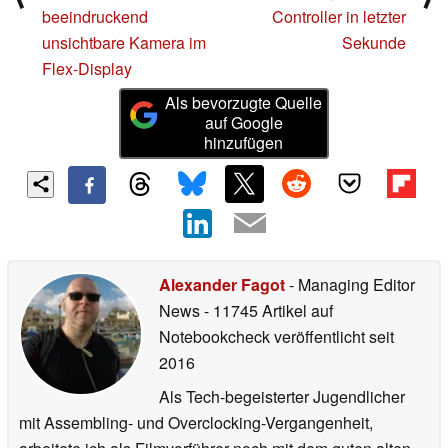
beeindruckend
Controller in letzter
unsichtbare Kamera im
Sekunde
Flex-Display
Als bevorzugte Quelle
auf Google
hinzufügen
Alexander Fagot
- Managing Editor
News
- 11745 Artikel auf
Notebookcheck veröffentlicht
seit
2016
Als Tech-begeisterter Jugendlicher
mit Assembling- und Overclocking-Vergangenheit,