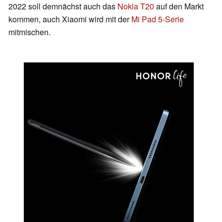
2022 soll demnächst auch das
Nokia T20
auf den Markt
kommen, auch Xiaomi wird mit der
Mi Pad 5-Serie
mitmischen.