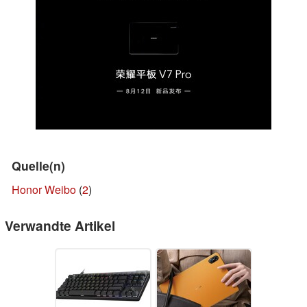
Quelle(n)
Honor Weibo
(
2
)
Verwandte Artikel