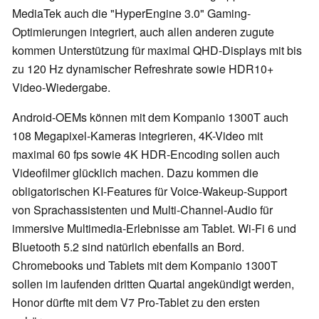
MediaTek auch die "HyperEngine 3.0" Gaming-
Optimierungen integriert, auch allen anderen zugute
kommen Unterstützung für maximal QHD-Displays mit bis
zu 120 Hz dynamischer Refreshrate sowie HDR10+
Video-Wiedergabe.
Android-OEMs können mit dem Kompanio 1300T auch
108 Megapixel-Kameras integrieren, 4K-Video mit
maximal 60 fps sowie 4K HDR-Encoding sollen auch
Videofilmer glücklich machen. Dazu kommen die
obligatorischen KI-Features für Voice-Wakeup-Support
von Sprachassistenten und Multi-Channel-Audio für
immersive Multimedia-Erlebnisse am Tablet. Wi-Fi 6 und
Bluetooth 5.2 sind natürlich ebenfalls an Bord.
Chromebooks und Tablets mit dem Kompanio 1300T
sollen im laufenden dritten Quartal angekündigt werden,
Honor dürfte mit dem V7 Pro-Tablet zu den ersten