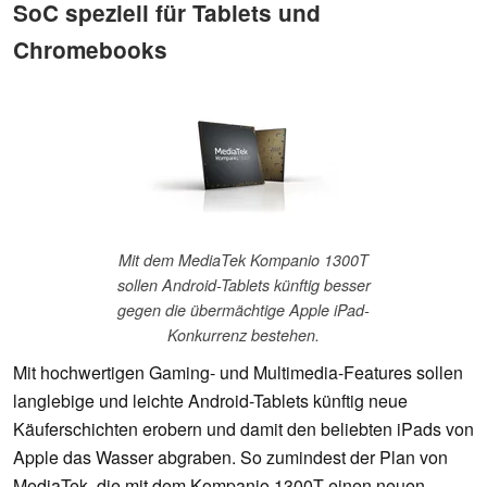
SoC speziell für Tablets und
Chromebooks
Mit dem MediaTek Kompanio 1300T
sollen Android-Tablets künftig besser
gegen die übermächtige Apple iPad-
Konkurrenz bestehen.
Mit hochwertigen Gaming- und Multimedia-Features sollen
langlebige und leichte Android-Tablets künftig neue
Käuferschichten erobern und damit den beliebten iPads von
Apple das Wasser abgraben. So zumindest der Plan von
MediaTek, die mit dem Kompanio 1300T einen neuen