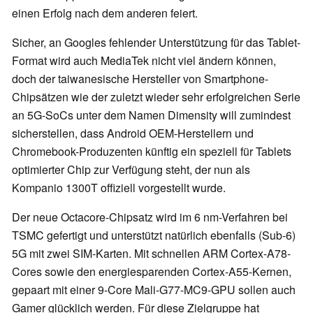
einen Erfolg nach dem anderen feiert.
Sicher, an Googles fehlender Unterstützung für das Tablet-
Format wird auch MediaTek nicht viel ändern können,
doch der taiwanesische Hersteller von Smartphone-
Chipsätzen wie der zuletzt wieder sehr erfolgreichen Serie
an 5G-SoCs unter dem Namen Dimensity will zumindest
sicherstellen, dass Android OEM-Herstellern und
Chromebook-Produzenten künftig ein speziell für Tablets
optimierter Chip zur Verfügung steht, der nun als
Kompanio 1300T offiziell vorgestellt wurde.
Der neue Octacore-Chipsatz wird im 6 nm-Verfahren bei
TSMC gefertigt und unterstützt natürlich ebenfalls (Sub-6)
5G mit zwei SIM-Karten. Mit schnellen ARM Cortex-A78-
Cores sowie den energiesparenden Cortex-A55-Kernen,
gepaart mit einer 9-Core Mali-G77-MC9-GPU sollen auch
Gamer glücklich werden. Für diese Zielgruppe hat