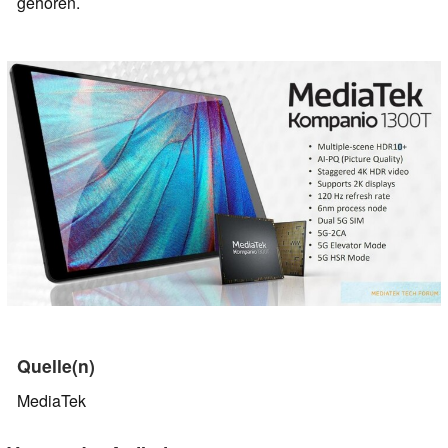
gehören.
Quelle(n)
MediaTek