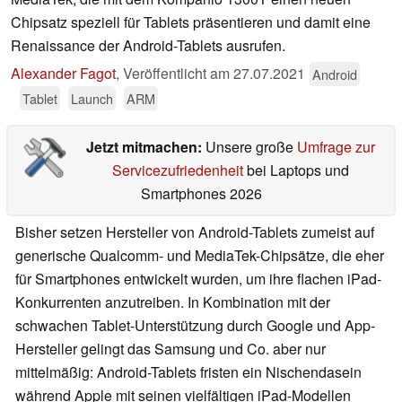
Chipsatz speziell für Tablets präsentieren und damit eine
Renaissance der Android-Tablets ausrufen.
Alexander Fagot
,
Veröffentlicht am
27.07.2021
Android
Tablet
Launch
ARM
Jetzt mitmachen:
Unsere große
Umfrage zur
Servicezufriedenheit
bei Laptops und
Smartphones 2026
Bisher setzen Hersteller von Android-Tablets zumeist auf
generische Qualcomm- und MediaTek-Chipsätze, die eher
für Smartphones entwickelt wurden, um ihre flachen iPad-
Konkurrenten anzutreiben. In Kombination mit der
schwachen Tablet-Unterstützung durch Google und App-
Hersteller gelingt das Samsung und Co. aber nur
mittelmäßig: Android-Tablets fristen ein Nischendasein
während Apple mit seinen vielfältigen iPad-Modellen