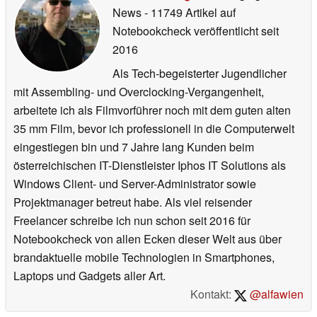
News
- 11749 Artikel auf
Notebookcheck veröffentlicht
seit
2016
Als Tech-begeisterter Jugendlicher
mit Assembling- und Overclocking-Vergangenheit,
arbeitete ich als Filmvorführer noch mit dem guten alten
35 mm Film, bevor ich professionell in die Computerwelt
eingestiegen bin und 7 Jahre lang Kunden beim
österreichischen IT-Dienstleister Iphos IT Solutions als
Windows Client- und Server-Administrator sowie
Projektmanager betreut habe. Als viel reisender
Freelancer schreibe ich nun schon seit 2016 für
Notebookcheck von allen Ecken dieser Welt aus über
brandaktuelle mobile Technologien in Smartphones,
Laptops und Gadgets aller Art.
Kontakt:
@alfawien