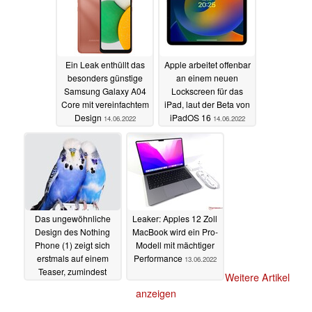
Ein Leak enthüllt das
Apple arbeitet offenbar
besonders günstige
an einem neuen
Samsung Galaxy A04
Lockscreen für das
Core mit vereinfachtem
iPad, laut der Beta von
Design
iPadOS 16
14.06.2022
14.06.2022
Das ungewöhnliche
Leaker: Apples 12 Zoll
Design des Nothing
MacBook wird ein Pro-
Phone (1) zeigt sich
Modell mit mächtiger
erstmals auf einem
Performance
13.06.2022
Teaser, zumindest
Weitere Artikel
teilweise
13.06.2022
anzeigen