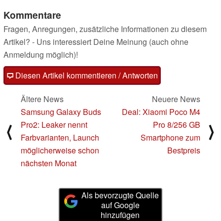
Kommentare
Fragen, Anregungen, zusätzliche Informationen zu diesem
Artikel? - Uns interessiert Deine Meinung (auch ohne
Anmeldung möglich)!
Diesen Artikel kommentieren / Antworten
Ältere News
Neuere News
Samsung Galaxy Buds
Deal: Xiaomi Poco M4
Pro2: Leaker nennt
Pro 8/256 GB
⟨
⟩
Farbvarianten, Launch
Smartphone zum
möglicherweise schon
Bestpreis
nächsten Monat
Als bevorzugte Quelle
auf Google
hinzufügen