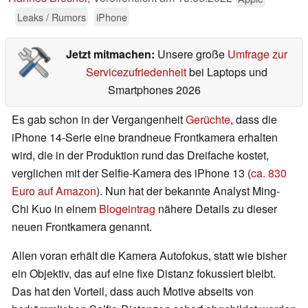
Leaks / Rumors
iPhone
Jetzt mitmachen:
Unsere große
Umfrage zur
Servicezufriedenheit
bei Laptops und
Smartphones 2026
Es gab schon in der Vergangenheit
Gerüchte
, dass die
iPhone 14-Serie eine brandneue Frontkamera erhalten
wird, die in der Produktion rund das Dreifache kostet,
verglichen mit der Selfie-Kamera des iPhone 13 (
ca. 830
Euro auf Amazon
). Nun hat der bekannte Analyst Ming-
Chi Kuo in einem
Blogeintrag
nähere Details zu dieser
neuen Frontkamera genannt.
Allen voran erhält die Kamera Autofokus, statt wie bisher
ein Objektiv, das auf eine fixe Distanz fokussiert bleibt.
Das hat den Vorteil, dass auch Motive abseits von