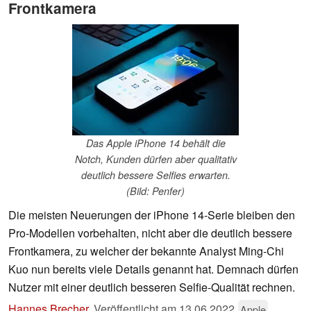
Frontkamera
Das Apple iPhone 14 behält die
Notch, Kunden dürfen aber qualitativ
deutlich bessere Selfies erwarten.
(Bild: Penfer)
Die meisten Neuerungen der iPhone 14-Serie bleiben den
Pro-Modellen vorbehalten, nicht aber die deutlich bessere
Frontkamera, zu welcher der bekannte Analyst Ming-Chi
Kuo nun bereits viele Details genannt hat. Demnach dürfen
Nutzer mit einer deutlich besseren Selfie-Qualität rechnen.
Hannes Brecher
,
Veröffentlicht am
13.06.2022
Apple