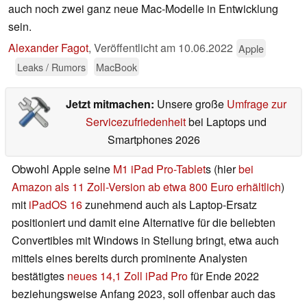
auch noch zwei ganz neue Mac-Modelle in Entwicklung
sein.
Alexander Fagot
,
Veröffentlicht am
10.06.2022
Apple
Leaks / Rumors
MacBook
Jetzt mitmachen:
Unsere große
Umfrage zur
Servicezufriedenheit
bei Laptops und
Smartphones 2026
Obwohl Apple seine
M1 iPad Pro-Tablet
s (hier
bei
Amazon als 11 Zoll-Version ab etwa 800 Euro erhältlich
)
mit
iPadOS 16
zunehmend auch als Laptop-Ersatz
positioniert und damit eine Alternative für die beliebten
Convertibles mit Windows in Stellung bringt, etwa auch
mittels eines bereits durch prominente Analysten
bestätigtes
neues 14,1 Zoll iPad Pro
für Ende 2022
beziehungsweise Anfang 2023, soll offenbar auch das