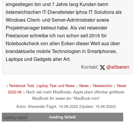
eingestiegen bin und 7 Jahre lang Kunden beim
österreichischen IT-Dienstleister Iphos IT Solutions als
Windows Client- und Server-Administrator sowie
Projektmanager betreut habe. Als viel reisender
Freelancer schreibe ich nun schon seit 2016 für
Notebookcheck von allen Ecken dieser Welt aus über
brandaktuelle mobile Technologien in Smartphones,
Laptops und Gadgets aller Art.
Kontakt:
@alfawien
>
Notebook Test, Laptop Test und News
>
News
>
Newsarchiv
>
News
2022-06
> Noch viel mehr MacBooks: Apple plant offenbar größeres
MacBook Air sowie ein "MacBook mini"
Autor: Alexander Fagot, 10.06.2022 (Update: 10.06.2022)
loading failed!
loading failed!