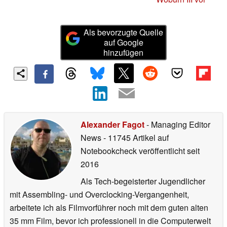
Als bevorzugte Quelle
auf Google
hinzufügen
Alexander Fagot
- Managing Editor
News
- 11745 Artikel auf
Notebookcheck veröffentlicht
seit
2016
Als Tech-begeisterter Jugendlicher
mit Assembling- und Overclocking-Vergangenheit,
arbeitete ich als Filmvorführer noch mit dem guten alten
35 mm Film, bevor ich professionell in die Computerwelt