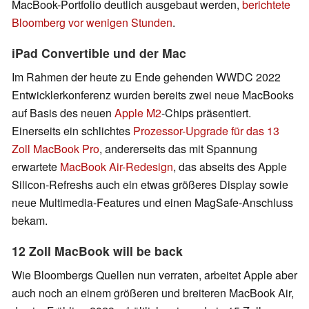
MacBook-Portfolio deutlich ausgebaut werden,
berichtete
Bloomberg vor wenigen Stunden
.
iPad Convertible und der Mac
Im Rahmen der heute zu Ende gehenden WWDC 2022
Entwicklerkonferenz wurden bereits zwei neue MacBooks
auf Basis des neuen
Apple M2
-Chips präsentiert.
Einerseits ein schlichtes
Prozessor-Upgrade für das 13
Zoll MacBook Pro
, andererseits das mit Spannung
erwartete
MacBook Air-Redesign
, das abseits des Apple
Silicon-Refreshs auch ein etwas größeres Display sowie
neue Multimedia-Features und einen MagSafe-Anschluss
bekam.
12 Zoll MacBook will be back
Wie Bloombergs Quellen nun verraten, arbeitet Apple aber
auch noch an einem größeren und breiteren MacBook Air,