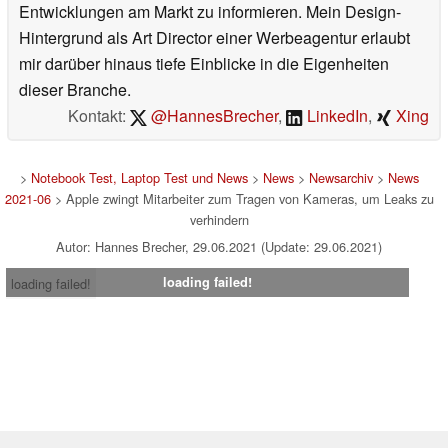
Entwicklungen am Markt zu informieren. Mein Design-
Hintergrund als Art Director einer Werbeagentur erlaubt
mir darüber hinaus tiefe Einblicke in die Eigenheiten
dieser Branche.
Kontakt:
@HannesBrecher
,
LinkedIn
,
Xing
>
Notebook Test, Laptop Test und News
>
News
>
Newsarchiv
>
News
2021-06
> Apple zwingt Mitarbeiter zum Tragen von Kameras, um Leaks zu
verhindern
Autor: Hannes Brecher, 29.06.2021 (Update: 29.06.2021)
loading failed!
loading failed!