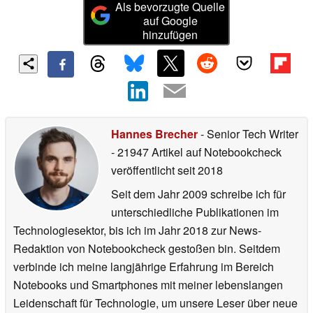
Als bevorzugte Quelle
auf Google
hinzufügen
Hannes Brecher
- Senior Tech Writer
- 21947 Artikel auf Notebookcheck
veröffentlicht
seit 2018
Seit dem Jahr 2009 schreibe ich für
unterschiedliche Publikationen im
Technologiesektor, bis ich im Jahr 2018 zur News-
Redaktion von Notebookcheck gestoßen bin. Seitdem
verbinde ich meine langjährige Erfahrung im Bereich
Notebooks und Smartphones mit meiner lebenslangen
Leidenschaft für Technologie, um unsere Leser über neue