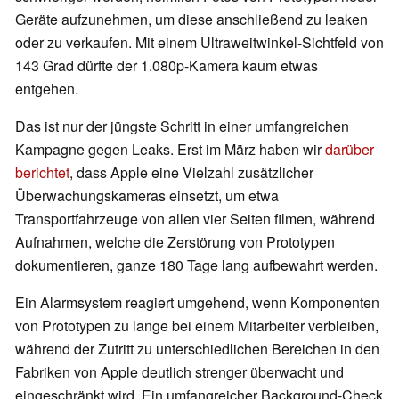
Geräte aufzunehmen, um diese anschließend zu leaken
oder zu verkaufen. Mit einem Ultraweitwinkel-Sichtfeld von
143 Grad dürfte der 1.080p-Kamera kaum etwas
entgehen.
Das ist nur der jüngste Schritt in einer umfangreichen
Kampagne gegen Leaks. Erst im März haben wir
darüber
berichtet
, dass Apple eine Vielzahl zusätzlicher
Überwachungskameras einsetzt, um etwa
Transportfahrzeuge von allen vier Seiten filmen, während
Aufnahmen, welche die Zerstörung von Prototypen
dokumentieren, ganze 180 Tage lang aufbewahrt werden.
Ein Alarmsystem reagiert umgehend, wenn Komponenten
von Prototypen zu lange bei einem Mitarbeiter verbleiben,
während der Zutritt zu unterschiedlichen Bereichen in den
Fabriken von Apple deutlich strenger überwacht und
eingeschränkt wird. Ein umfangreicher Background-Check