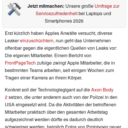
Jetzt mitmachen:
Unsere große
Umfrage zur
Servicezufriedenheit
bei Laptops und
Smartphones 2026
Erst kürzlich haben Apples Anwälte versucht, diverse
Leaker
einzuschüchtern
, nun geht das Unternehmen
offenbar gegen die eigentlichen Quellen von Leaks vor:
Die eigenen Mitarbeiter. Einem Bericht von
FrontPageTech
zufolge zwingt Apple Mitarbeiter, die in
bestimmten Teams arbeiten, seit einigen Wochen zum
Tragen einer Kamera an ihrem Körper.
Konkret soll der Technologiegigant auf die
Axon Body
2
setzen, die unter anderem auch von der Polizei in den
USA eingesetzt wird. Da die Aktivitäten der betroffenen
Mitarbeiter praktisch über den gesamten Arbeitstag
aufgezeichnet werden dürfte es dadurch deutlich
schwieriger werden, heimlich Fotos von Prototypen neuer