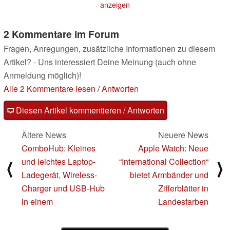
anzeigen
2 Kommentare im Forum
Fragen, Anregungen, zusätzliche Informationen zu diesem
Artikel? - Uns interessiert Deine Meinung (auch ohne
Anmeldung möglich)!
Alle 2 Kommentare lesen
/
Antworten
Diesen Artikel kommentieren / Antworten
Ältere News
Neuere News
ComboHub: Kleines
Apple Watch: Neue
und leichtes Laptop-
“International Collection“
⟨
⟩
Ladegerät, Wireless-
bietet Armbänder und
Charger und USB-Hub
Zifferblätter in
in einem
Landesfarben