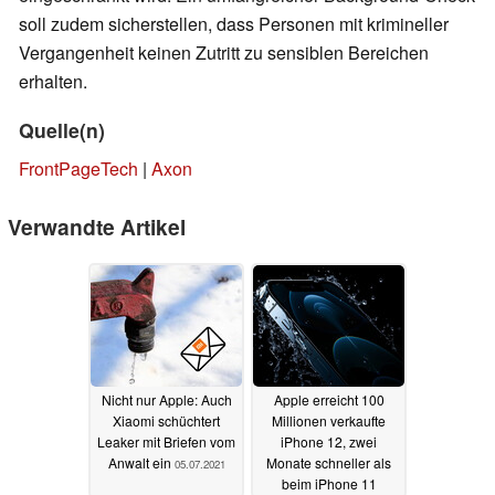
soll zudem sicherstellen, dass Personen mit krimineller
Vergangenheit keinen Zutritt zu sensiblen Bereichen
erhalten.
Quelle(n)
FrontPageTech
|
Axon
Verwandte Artikel
Nicht nur Apple: Auch
Apple erreicht 100
Xiaomi schüchtert
Millionen verkaufte
Leaker mit Briefen vom
iPhone 12, zwei
Anwalt ein
Monate schneller als
05.07.2021
beim iPhone 11