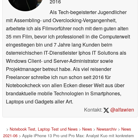
2016
Als Tech-begeisterter Jugendlicher
mit Assembling- und Overclocking-Vergangenheit,
arbeitete ich als Filmvorführer noch mit dem guten alten
35 mm Film, bevor ich professionell in die Computerwelt
eingestiegen bin und 7 Jahre lang Kunden beim
österreichischen IT-Dienstleister Iphos IT Solutions als
Windows Client- und Server-Administrator sowie
Projektmanager betreut habe. Als viel reisender
Freelancer schreibe ich nun schon seit 2016 für
Notebookcheck von allen Ecken dieser Welt aus über
brandaktuelle mobile Technologien in Smartphones,
Laptops und Gadgets aller Art.
Kontakt:
@alfawien
>
Notebook Test, Laptop Test und News
>
News
>
Newsarchiv
>
News
2021-06
> Apple iPhone 13 Pro und Pro Max: Analyst Kuo mit konkretem