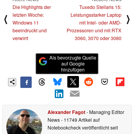
Die Highlights der
Tuxedo Stellaris 15:
letzten Woche:
Leistungsstarker Laptop
⟨
⟩
Windows 11
mit Intel- oder AMD-
beeindruckt und
Prozessoren und mit RTX
verwirrt
3060, 3070 oder 3080
Als bevorzugte Quelle
auf Google
hinzufügen
Alexander Fagot
- Managing Editor
News
- 11749 Artikel auf
Notebookcheck veröffentlicht
seit