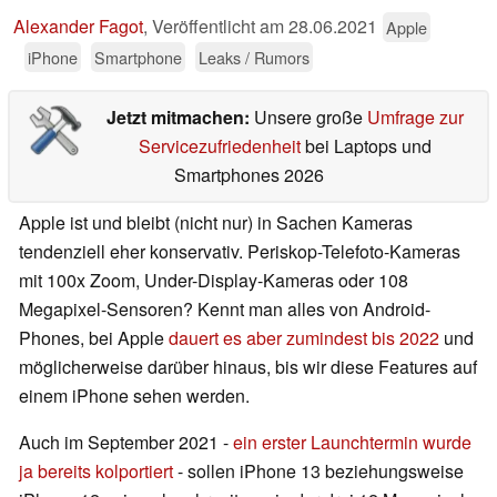
Alexander Fagot
,
Veröffentlicht am
28.06.2021
Apple
iPhone
Smartphone
Leaks / Rumors
Jetzt mitmachen:
Unsere große
Umfrage zur
Servicezufriedenheit
bei Laptops und
Smartphones 2026
Apple ist und bleibt (nicht nur) in Sachen Kameras
tendenziell eher konservativ. Periskop-Telefoto-Kameras
mit 100x Zoom, Under-Display-Kameras oder 108
Megapixel-Sensoren? Kennt man alles von Android-
Phones, bei Apple
dauert es aber zumindest bis 2022
und
möglicherweise darüber hinaus, bis wir diese Features auf
einem iPhone sehen werden.
Auch im September 2021 -
ein erster Launchtermin wurde
ja bereits kolportiert
- sollen iPhone 13 beziehungsweise