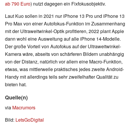
ab 790 Euro
) nutzt dagegen ein Fixfokusobjektiv.
Laut Kuo sollen in 2021 nur iPhone 13 Pro und iPhone 13
Pro Max von einer Autofokus-Funktion im Zusammenhang
mit der Ultraweitwinkel-Optik profitieren, 2022 plant Apple
dann wohl eine Ausweitung auf alle iPhone 14-Modelle.
Der große Vorteil von Autofokus auf der Ultraweitwinkel-
Kamera wäre, abseits von schärferen Bildern unabhängig
von der Distanz, natürlich vor allem eine Macro-Funktion,
etwas, was mittlerweile praktisches jedes zweite Android-
Handy mit allerdings teils sehr zweifelhafter Qualität zu
bieten hat.
Quelle(n)
via
Macrumors
Bild:
LetsGoDigital