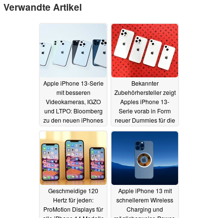
Verwandte Artikel
Apple iPhone 13-Serie
Bekannter
mit besseren
Zubehörhersteller zeigt
Videokameras, IGZO
Apples iPhone 13-
und LTPO: Bloomberg
Serie vorab in Form
zu den neuen iPhones
neuer Dummies für die
Produktion
14.07.2021
09.07.2021
Geschmeidige 120
Apple iPhone 13 mit
Hertz für jeden:
schnellerem Wireless
ProMotion Displays für
Charging und