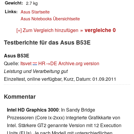
Gewicht
2.7 kg
Links
Asus Startseite
Asus Notebooks Übersichtseite
» vergleiche
0
[+] Zum Vergleich hinzufügen
Testberichte für das Asus B53E
Asus B53E
Quelle:
Itsvet
HR→DE
Archive.org version
Leistung und Verarbeitung gut
Einzeltest, online verfügbar, Kurz, Datum: 01.09.2011
Kommentar
Intel HD Graphics 3000
: In Sandy Bridge
Prozessoren (Core ix-2xxx) integrierte Grafikkarte von
Intel. Stärkere GT2 genannte Version mit 12 Execution
Units (EUs). Je nach Modell mit unterschiedlichen