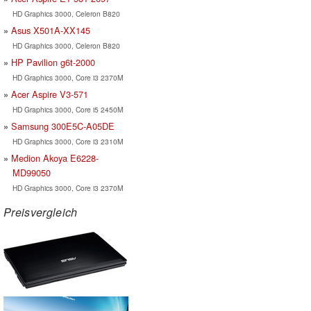
HD Graphics 3000, Celeron B820
Asus X501A-XX145
HD Graphics 3000, Celeron B820
HP Pavilion g6t-2000
HD Graphics 3000, Core i3 2370M
Acer Aspire V3-571
HD Graphics 3000, Core i5 2450M
Samsung 300E5C-A05DE
HD Graphics 3000, Core i3 2310M
Medion Akoya E6228-
MD99050
HD Graphics 3000, Core i3 2370M
Preisvergleich