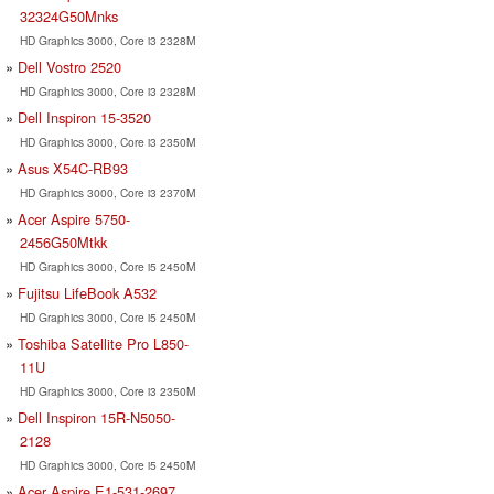
32324G50Mnks
HD Graphics 3000, Core i3 2328M
Dell Vostro 2520
HD Graphics 3000, Core i3 2328M
Dell Inspiron 15-3520
HD Graphics 3000, Core i3 2350M
Asus X54C-RB93
HD Graphics 3000, Core i3 2370M
Acer Aspire 5750-
2456G50Mtkk
HD Graphics 3000, Core i5 2450M
Fujitsu LifeBook A532
HD Graphics 3000, Core i5 2450M
Toshiba Satellite Pro L850-
11U
HD Graphics 3000, Core i3 2350M
Dell Inspiron 15R-N5050-
2128
HD Graphics 3000, Core i5 2450M
Acer Aspire E1-531-2697