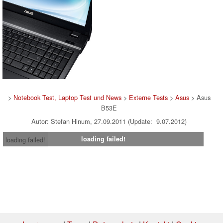
>
Notebook Test, Laptop Test und News
>
Externe Tests
>
Asus
> Asus
B53E
Autor: Stefan Hinum, 27.09.2011 (Update: 9.07.2012)
loading failed!
loading failed!