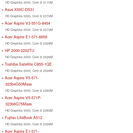
HD Graphics 3000, Core i3 3110M
Asus X55C-DS31
HD Graphics 3000, Core i3 2370M
Acer Aspire V3-551G-8454
HD Graphics 3000, Core i3 2370M
Acer Aspire E1-571-6659
HD Graphics 3000, Core i3 2328M
HP 2000-2202TU
HD Graphics 3000, Core i3 2328M
Toshiba Satellite C855-1QE
HD Graphics 3000, Core i3 2328M
Acer Aspire V5-571-
323b4G50Mass
HD Graphics 3000, Core i3 2365M
Acer Aspire V5-571P-
323b6G75Mass
HD Graphics 3000, Core i3 2365M
Fujitsu LifeBook A512
HD Graphics 3000, Core i3 2328M
Acer Aspire E1-571-