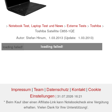
>
Notebook Test, Laptop Test und News
>
Externe Tests
>
Toshiba
>
Toshiba Satellite C855-1QE
Autor: Stefan Hinum, 1.03.2013 (Update: 1.03.2013)
loading failed!
loading failed!
Impressum
|
Team
|
Datenschutz
|
Kontakt
|
Cookie
Einstellungen
| 31.07.2026 16:21
* Beim Kauf über einen Affiliate-Link kann Notebookcheck eine Vergütung
erhalten. Vielen Dank für Ihre Unterstützung!.