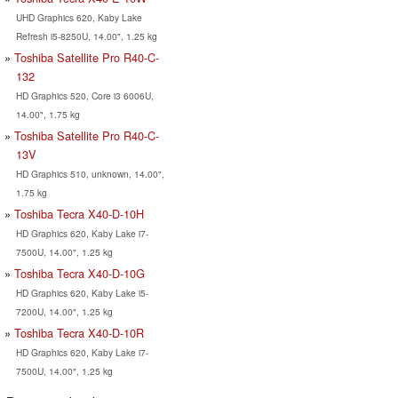
UHD Graphics 620, Kaby Lake
Refresh i5-8250U, 14.00", 1.25 kg
Toshiba Satellite Pro R40-C-
132
HD Graphics 520, Core i3 6006U,
14.00", 1.75 kg
Toshiba Satellite Pro R40-C-
13V
HD Graphics 510, unknown, 14.00",
1.75 kg
Toshiba Tecra X40-D-10H
HD Graphics 620, Kaby Lake i7-
7500U, 14.00", 1.25 kg
Toshiba Tecra X40-D-10G
HD Graphics 620, Kaby Lake i5-
7200U, 14.00", 1.25 kg
Toshiba Tecra X40-D-10R
HD Graphics 620, Kaby Lake i7-
7500U, 14.00", 1.25 kg