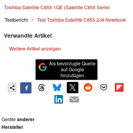
Toshiba Satellite C855-1QE
(
Satellite C855 Serie
)
Testbericht
•
Test Toshiba Satellite C855-2J4 Notebook
Verwandte Artikel
Weitere Artikel anzeigen
Als bevorzugte Quelle
auf Google
hinzufügen
Geräte
anderer
Hersteller