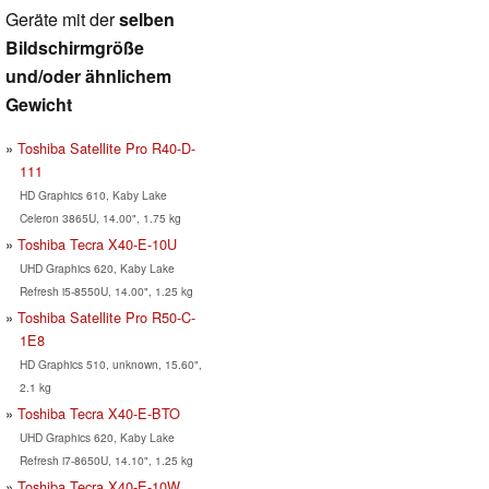
Geräte mit der
selben
Bildschirmgröße
und/oder ähnlichem
Gewicht
Toshiba Satellite Pro R40-D-
111
HD Graphics 610, Kaby Lake
Celeron 3865U, 14.00", 1.75 kg
Toshiba Tecra X40-E-10U
UHD Graphics 620, Kaby Lake
Refresh i5-8550U, 14.00", 1.25 kg
Toshiba Satellite Pro R50-C-
1E8
HD Graphics 510, unknown, 15.60",
2.1 kg
Toshiba Tecra X40-E-BTO
UHD Graphics 620, Kaby Lake
Refresh i7-8650U, 14.10", 1.25 kg
Toshiba Tecra X40-E-10W