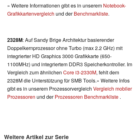
» Weitere Informationen gibt es in unserem
Notebook-
Grafikkartenvergleich
und der
Benchmarkliste
.
2328M
: Auf Sandy Brige Architektur basierender
Doppelkernprozessor ohne Turbo (max 2.2 GHz) mit
integrierter HD Graphics 3000 Grafikkarte (650-
1100MHz) und integriertem DDR3 Speicherkontroller. Im
Vergleich zum ähnlichen
Core i3-2330M
, fehlt dem
2328M die Unterstützung für SMB Tools.» Weitere Infos
gibt es in unserem Prozessorvergleich
Vergleich mobiler
Prozessoren
und der
Prozessoren Benchmarkliste
.
Weitere Artikel zur Serie