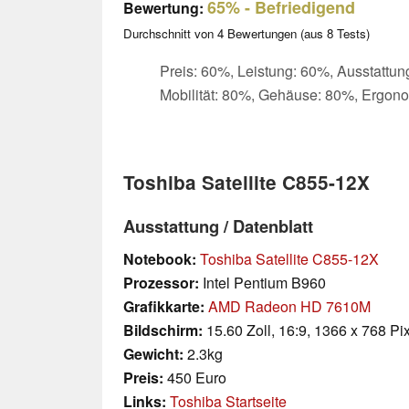
65%
- Befriedigend
Bewertung:
Durchschnitt von
4
Bewertungen (aus
8
Tests)
Preis: 60%, Leistung: 60%, Ausstattun
Mobilität: 80%, Gehäuse: 80%, Ergon
Toshiba Satellite C855-12X
Ausstattung / Datenblatt
Notebook:
Toshiba Satellite C855-12X
Prozessor:
Intel Pentium B960
Grafikkarte:
AMD Radeon HD 7610M
Bildschirm:
15.60 Zoll, 16:9, 1366 x 768 Pi
Gewicht:
2.3kg
Preis:
450 Euro
Links:
Toshiba Startseite