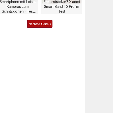
Smartphone mit Leica-
Fitnesstracker? Xiaomi
Kameras zum
Smart Band 10 Pro im
Schnäppchen - Test
Test
Xiaomi 17T
Nächste Seite ⟩