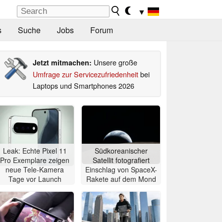
▼
s
Suche
Jobs
Forum
Unsere große
Jetzt mitmachen:
Umfrage zur Servicezufriedenheit
bei
Laptops und Smartphones 2026
Leak: Echte Pixel 11
Südkoreanischer
Pro Exemplare zeigen
Satellit fotografiert
neue Tele-Kamera
Einschlag von SpaceX-
Tage vor Launch
Rakete auf dem Mond