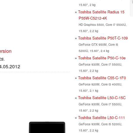
15.60", 2 kg
Toshiba Satellite Radius 15
P55W-C5212-4K
HD Graphics 5500, Core i7 5500U,
15.60", 2.2 kg
Toshiba Satellite P50T-C-109
GeForce GTX 950M, Core i5
ersion
5200U, 15.60", 2.4 kg
Toshiba Satellite P50-C-10e
cs.
GeForce 930M, Core i7 5500U,
14.05.2012
15.60", 2.2 kg
Toshiba Satellite C55-C-1F0
GeForce 920M, Core i3 4005U,
15.60", 2.1 kg
Toshiba Satellite L50-C-15C
GeForce 930M, Core i7 5500U,
15.60", 2.2 kg
Toshiba Satellite L50-C-111
GeForce 930M, Core i5 5200U,
15.60", 2.2 kg