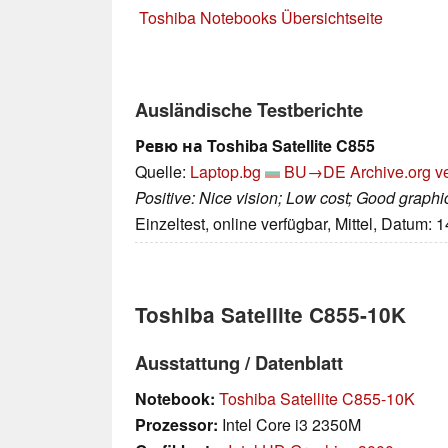
Toshiba Notebooks Übersichtseite
Ausländische Testberichte
Ревю на Toshiba Satellite C855
Quelle:
Laptop.bg
BU→DE
Archive.org v
Positive: Nice vision; Low cost; Good graphi
Einzeltest, online verfügbar, Mittel, Datum: 
Toshiba Satellite C855-10K
Ausstattung / Datenblatt
Notebook:
Toshiba Satellite C855-10K
Prozessor:
Intel Core i3 2350M