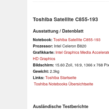
Toshiba Satellite C855-193
Ausstattung / Datenblatt
Notebook:
Toshiba Satellite C855-193
Prozessor:
Intel Celeron B820
Grafikkarte:
Intel Graphics Media Accelera
HD Graphics
Bildschirm:
15.60 Zoll, 16:9, 1366 x 768 Pi
Gewicht:
2.3kg
Links:
Toshiba Startseite
Toshiba Notebooks Übersichtseite
Ausländische Testberichte