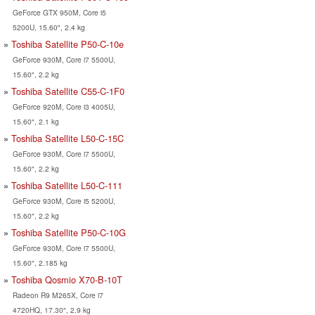
GeForce GTX 950M, Core i5
5200U, 15.60", 2.4 kg
Toshiba Satellite P50-C-10e
GeForce 930M, Core i7 5500U,
15.60", 2.2 kg
Toshiba Satellite C55-C-1F0
GeForce 920M, Core i3 4005U,
15.60", 2.1 kg
Toshiba Satellite L50-C-15C
GeForce 930M, Core i7 5500U,
15.60", 2.2 kg
Toshiba Satellite L50-C-111
GeForce 930M, Core i5 5200U,
15.60", 2.2 kg
Toshiba Satellite P50-C-10G
GeForce 930M, Core i7 5500U,
15.60", 2.185 kg
Toshiba Qosmio X70-B-10T
Radeon R9 M265X, Core i7
4720HQ, 17.30", 2.9 kg