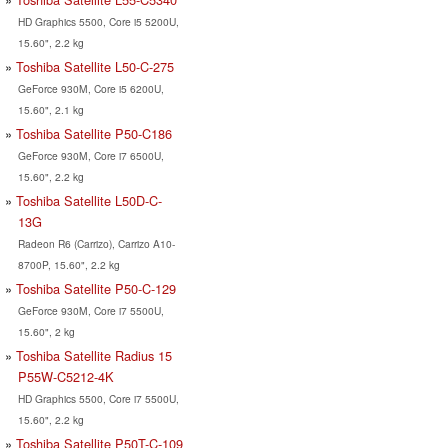
HD Graphics 5500, Core i5 5200U,
15.60", 2.2 kg
Toshiba Satellite L50-C-275
GeForce 930M, Core i5 6200U,
15.60", 2.1 kg
Toshiba Satellite P50-C186
GeForce 930M, Core i7 6500U,
15.60", 2.2 kg
Toshiba Satellite L50D-C-
13G
Radeon R6 (Carrizo), Carrizo A10-
8700P, 15.60", 2.2 kg
Toshiba Satellite P50-C-129
GeForce 930M, Core i7 5500U,
15.60", 2 kg
Toshiba Satellite Radius 15
P55W-C5212-4K
HD Graphics 5500, Core i7 5500U,
15.60", 2.2 kg
Toshiba Satellite P50T-C-109