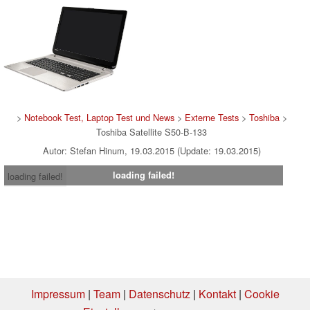
>
Notebook Test, Laptop Test und News
>
Externe Tests
>
Toshiba
>
Toshiba Satellite S50-B-133
Autor: Stefan Hinum, 19.03.2015 (Update: 19.03.2015)
loading failed!
loading failed!
Impressum
|
Team
|
Datenschutz
|
Kontakt
|
Cookie