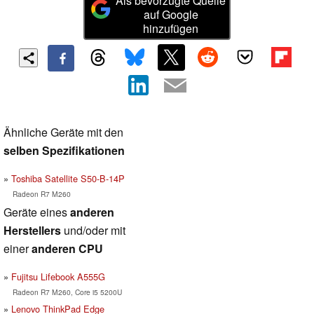
Als bevorzugte Quelle
auf Google
hinzufügen
Ähnliche Geräte mit den
selben Spezifikationen
Toshiba Satellite S50-B-14P
Radeon R7 M260
Geräte eines
anderen
Herstellers
und/oder mit
einer
anderen CPU
Fujitsu Lifebook A555G
Radeon R7 M260, Core i5 5200U
Lenovo ThinkPad Edge