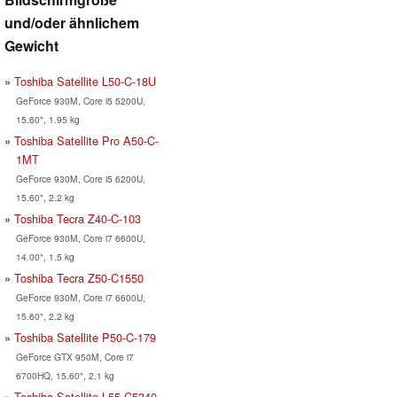
und/oder ähnlichem
Gewicht
Toshiba Satellite L50-C-18U
GeForce 930M, Core i5 5200U,
15.60", 1.95 kg
Toshiba Satellite Pro A50-C-
1MT
GeForce 930M, Core i5 6200U,
15.60", 2.2 kg
Toshiba Tecra Z40-C-103
GeForce 930M, Core i7 6600U,
14.00", 1.5 kg
Toshiba Tecra Z50-C1550
GeForce 930M, Core i7 6600U,
15.60", 2.2 kg
Toshiba Satellite P50-C-179
GeForce GTX 950M, Core i7
6700HQ, 15.60", 2.1 kg
Toshiba Satellite L55-C5340