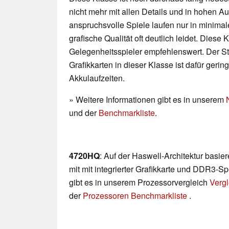
nicht mehr mit allen Details und in hohen 
anspruchsvolle Spiele laufen nur in minimal
grafische Qualität oft deutlich leidet. Diese K
Gelegenheitsspieler empfehlenswert. Der 
Grafikkarten in dieser Klasse ist dafür geri
Akkulaufzeiten.
» Weitere Informationen gibt es in unserem
und der
Benchmarkliste
.
4720HQ
: Auf der Haswell-Architektur basi
mit mit integrierter Grafikkarte und DDR3-Sp
gibt es in unserem Prozessorvergleich
Vergl
der
Prozessoren Benchmarkliste
.