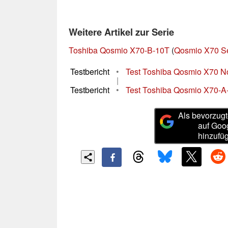
Weitere Artikel zur Serie
Toshiba Qosmio X70-B-10T
(
Qosmio X70 Se
Testbericht
•
Test Toshiba Qosmio X70 N
|
Testbericht
•
Test Toshiba Qosmio X70-
Als bevorzugt
auf Goo
hinzufü