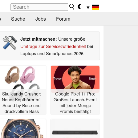
▼
s
Suche
Jobs
Forum
Unsere große
Jetzt mitmachen:
Umfrage zur Servicezufriedenheit
bei
Laptops und Smartphones 2026
Skullcandy Crusher:
Google Pixel 11 Pro:
Neuer Kopfhörer mit
Großes Launch-Event
Sound by Bose und
mit jeder Menge
druckvollem Bass
Promis bestätigt