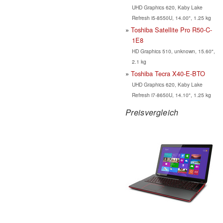
UHD Graphics 620, Kaby Lake
Refresh i5-8550U, 14.00", 1.25 kg
Toshiba Satellite Pro R50-C-
1E8
HD Graphics 510, unknown, 15.60",
2.1 kg
Toshiba Tecra X40-E-BTO
UHD Graphics 620, Kaby Lake
Refresh i7-8650U, 14.10", 1.25 kg
Preisvergleich