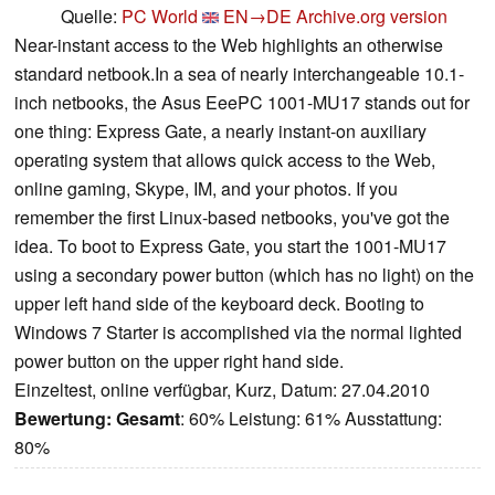
Quelle:
PC World
EN→DE
Archive.org version
Near-instant access to the Web highlights an otherwise
standard netbook.In a sea of nearly interchangeable 10.1-
inch netbooks, the Asus EeePC 1001-MU17 stands out for
one thing: Express Gate, a nearly instant-on auxiliary
operating system that allows quick access to the Web,
online gaming, Skype, IM, and your photos. If you
remember the first Linux-based netbooks, you've got the
idea. To boot to Express Gate, you start the 1001-MU17
using a secondary power button (which has no light) on the
upper left hand side of the keyboard deck. Booting to
Windows 7 Starter is accomplished via the normal lighted
power button on the upper right hand side.
Einzeltest, online verfügbar, Kurz, Datum: 27.04.2010
Bewertung:
Gesamt
: 60% Leistung: 61% Ausstattung:
80%