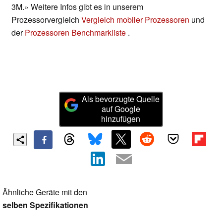
3M.» Weitere Infos gibt es in unserem
Prozessorvergleich
Vergleich mobiler Prozessoren
und
der
Prozessoren Benchmarkliste
.
Als bevorzugte Quelle
auf Google
hinzufügen
Ähnliche Geräte mit den
selben Spezifikationen