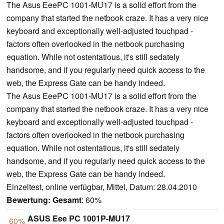
The Asus EeePC 1001-MU17 is a solid effort from the
company that started the netbook craze. It has a very nice
keyboard and exceptionally well-adjusted touchpad -
factors often overlooked in the netbook purchasing
equation. While not ostentatious, it's still sedately
handsome, and if you regularly need quick access to the
web, the Express Gate can be handy indeed.
The Asus EeePC 1001-MU17 is a solid effort from the
company that started the netbook craze. It has a very nice
keyboard and exceptionally well-adjusted touchpad -
factors often overlooked in the netbook purchasing
equation. While not ostentatious, it's still sedately
handsome, and if you regularly need quick access to the
web, the Express Gate can be handy indeed.
Einzeltest, online verfügbar, Mittel, Datum: 28.04.2010
Bewertung:
Gesamt
: 60%
ASUS Eee PC 1001P-MU17
60%