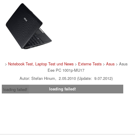
>
Notebook Test, Laptop Test und News
>
Externe Tests
>
Asus
> Asus
Eee PC 1001p-MU17
Autor: Stefan Hinum, 2.05.2010 (Update: 9.07.2012)
loading failed!
loading failed!