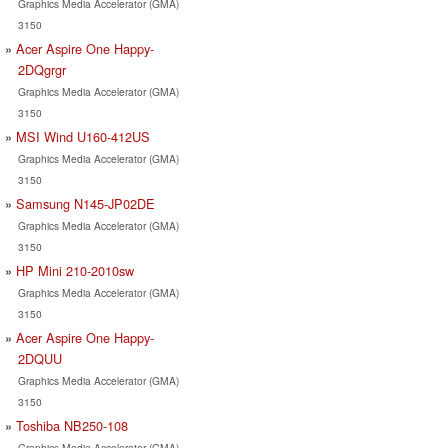
Graphics Media Accelerator (GMA)
3150
Acer Aspire One Happy-
2DQgrgr
Graphics Media Accelerator (GMA)
3150
MSI Wind U160-412US
Graphics Media Accelerator (GMA)
3150
Samsung N145-JP02DE
Graphics Media Accelerator (GMA)
3150
HP Mini 210-2010sw
Graphics Media Accelerator (GMA)
3150
Acer Aspire One Happy-
2DQUU
Graphics Media Accelerator (GMA)
3150
Toshiba NB250-108
Graphics Media Accelerator (GMA)