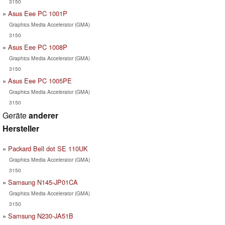
3150
Asus Eee PC 1001P
Graphics Media Accelerator (GMA)
3150
Asus Eee PC 1008P
Graphics Media Accelerator (GMA)
3150
Asus Eee PC 1005PE
Graphics Media Accelerator (GMA)
3150
Geräte
anderer
Hersteller
Packard Bell dot SE 110UK
Graphics Media Accelerator (GMA)
3150
Samsung N145-JP01CA
Graphics Media Accelerator (GMA)
3150
Samsung N230-JA51B