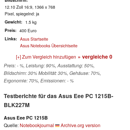
Bildschirm
12.10 Zoll 16:9, 1366 x 768
Pixel, spiegelnd: ja
Gewicht
1.5 kg
Preis
400 Euro
Links
Asus Startseite
Asus Notebooks Übersichtseite
» vergleiche
0
[+] Zum Vergleich hinzufügen
Preis: - %, Leistung: 90%, Ausstattung: 50%,
Bildschirm: 30% Mobilität: 30%, Gehäuse: 70%,
Ergonomie: 70%, Emissionen: - %
Testberichte für das Asus Eee PC 1215B-
BLK227M
Asus Eee PC 1215B
Quelle:
Notebookjournal
Archive.org version