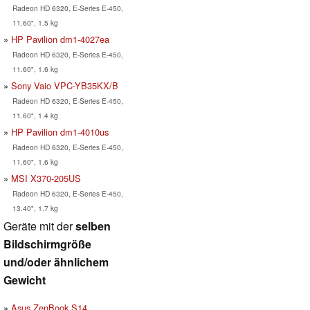
Radeon HD 6320, E-Series E-450,
11.60", 1.5 kg
HP Pavilion dm1-4027ea
Radeon HD 6320, E-Series E-450,
11.60", 1.6 kg
Sony Vaio VPC-YB35KX/B
Radeon HD 6320, E-Series E-450,
11.60", 1.4 kg
HP Pavilion dm1-4010us
Radeon HD 6320, E-Series E-450,
11.60", 1.6 kg
MSI X370-205US
Radeon HD 6320, E-Series E-450,
13.40", 1.7 kg
Geräte mit der
selben
Bildschirmgröße
und/oder ähnlichem
Gewicht
Asus ZenBook S14