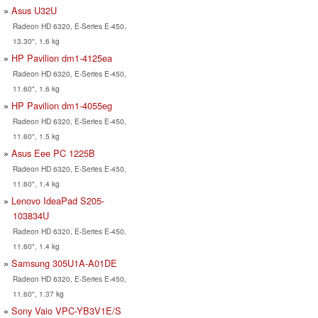
Asus U32U
Radeon HD 6320, E-Series E-450,
13.30", 1.6 kg
HP Pavilion dm1-4125ea
Radeon HD 6320, E-Series E-450,
11.60", 1.6 kg
HP Pavilion dm1-4055eg
Radeon HD 6320, E-Series E-450,
11.60", 1.5 kg
Asus Eee PC 1225B
Radeon HD 6320, E-Series E-450,
11.60", 1.4 kg
Lenovo IdeaPad S205-
103834U
Radeon HD 6320, E-Series E-450,
11.60", 1.4 kg
Samsung 305U1A-A01DE
Radeon HD 6320, E-Series E-450,
11.60", 1.37 kg
Sony Vaio VPC-YB3V1E/S