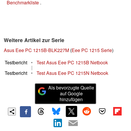
Benchmarkliste
.
Weitere Artikel zur Serie
Asus Eee PC 1215B-BLK227M
(
Eee PC 1215 Serie
)
Testbericht
•
Test Asus Eee PC 1215B Netbook
|
Testbericht
•
Test Asus Eee PC 1215N Netbook
Als bevorzugte Quelle
auf Google
hinzufügen