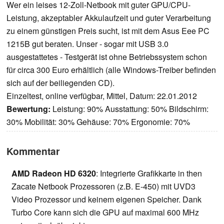
Wer ein leises 12-Zoll-Netbook mit guter GPU/CPU-
Leistung, akzeptabler Akkulaufzeit und guter Verarbeitung
zu einem günstigen Preis sucht, ist mit dem Asus Eee PC
1215B gut beraten. Unser - sogar mit USB 3.0
ausgestattetes - Testgerät ist ohne Betriebssystem schon
für circa 300 Euro erhältlich (alle Windows-Treiber befinden
sich auf der beiliegenden CD).
Einzeltest, online verfügbar, Mittel, Datum: 22.01.2012
Bewertung:
Leistung: 90% Ausstattung: 50% Bildschirm:
30% Mobilität: 30% Gehäuse: 70% Ergonomie: 70%
Kommentar
AMD Radeon HD 6320
: Integrierte Grafikkarte in then
Zacate Netbook Prozessoren (z.B. E-450) mit UVD3
Video Prozessor und keinem eigenen Speicher. Dank
Turbo Core kann sich die GPU auf maximal 600 MHz