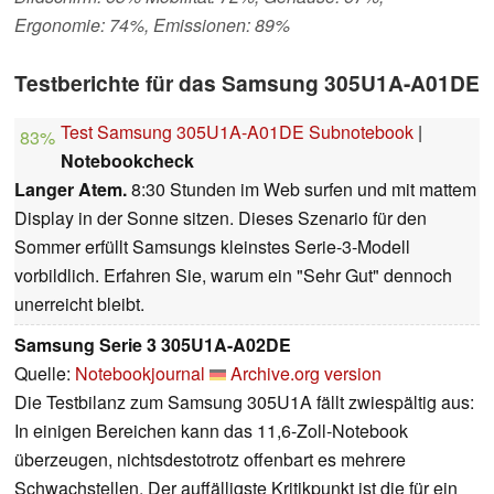
Ergonomie: 74%, Emissionen: 89%
Testberichte für das Samsung 305U1A-A01DE
Test Samsung 305U1A-A01DE Subnotebook
|
83%
Notebookcheck
Langer Atem.
8:30 Stunden im Web surfen und mit mattem
Display in der Sonne sitzen. Dieses Szenario für den
Sommer erfüllt Samsungs kleinstes Serie-3-Modell
vorbildlich. Erfahren Sie, warum ein "Sehr Gut" dennoch
unerreicht bleibt.
Samsung Serie 3 305U1A-A02DE
Quelle:
Notebookjournal
Archive.org version
Die Testbilanz zum Samsung 305U1A fällt zwiespältig aus:
In einigen Bereichen kann das 11,6-Zoll-Notebook
überzeugen, nichtsdestotrotz offenbart es mehrere
Schwachstellen. Der auffälligste Kritikpunkt ist die für ein