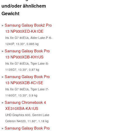
und/oder ähnlichem
Gewicht
Samsung Galaxy Book2 Pro
13 NP930XED-KA1DE
Iris Xe G7 80EUs, Alder Lake-P i5-
1240P, 13.30", 0.885 kg
Samsung Galaxy Book Pro
13 NP930XDB-KH1US
Iris Xe G7 80EUs, Tiger Lake i5-
1135G7, 13.30", 0.87 kg
Samsung Galaxy Book Pro
13 ‎NP935XDB-KC1SE
Iris Xe G7 96EUs, Tiger Lake i7-
1160G7, 13.30", 0.9 kg
Samsung Chromebook 4
XE310XBA-KA1US
UHD Graphics 600, Gemini Lake
Celeron N4020, 11.60", 1.18 kg
Samsung Galaxy Book Pro