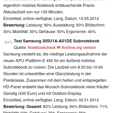
eigentlich mobiles Notebook enttäuschende Praxis-
Akkulaufzeit von nur 135 Minuten.
Einzeltest, online verfügbar, Lang, Datum: 13.05.2012
Bewertung:
Leistung: 90% Ausstattung: 50% Bildschirm:
30% Mobilität: 30% Gehäuse: 50% Ergonomie: 40%
Test Samsung 305U1A-A01DE Subnotebook
83%
Quelle:
Notebookcheck
Archive.org version
Samsung versteht es, die niedrige Leistungsaufnahme der
neuen APU-Plattform E-450 für ein äußerst mobiles
Subnotebook zu nutzen. Die Laufzeit von 8:30 bis 10:40
Stunden ist unbestritten eine Glanzleistung in der
Preisklasse. Zusammen mit dem hellen und entspiegelten
HD-Panel entsteht das Wunsch-Subnotebook vieler Käufer:
Günstig (430 Euro) und mit Outdoor-Display.
Einzeltest, online verfügbar, Lang, Datum: 02.01.2012
Bewertung:
Gesamt
: 83% Leistung: 64% Bildschirm: 71%
Mobilität: 93% Gehäuse: 75% Ergonomie: 85%