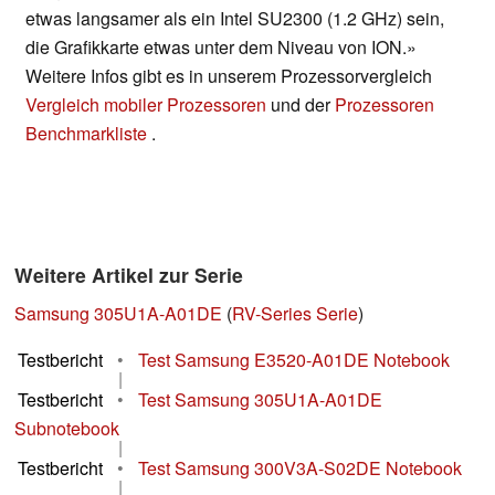
etwas langsamer als ein Intel SU2300 (1.2 GHz) sein,
die Grafikkarte etwas unter dem Niveau von ION.»
Weitere Infos gibt es in unserem Prozessorvergleich
Vergleich mobiler Prozessoren
und der
Prozessoren
Benchmarkliste
.
Weitere Artikel zur Serie
Samsung 305U1A-A01DE
(
RV-Series Serie
)
Testbericht
•
Test Samsung E3520-A01DE Notebook
|
Testbericht
•
Test Samsung 305U1A-A01DE
Subnotebook
|
Testbericht
•
Test Samsung 300V3A-S02DE Notebook
|