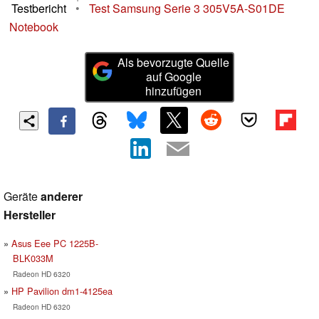
Testbericht
•
Test Samsung Serie 3 305V5A-S01DE
Notebook
Als bevorzugte Quelle
auf Google
hinzufügen
Geräte
anderer
Hersteller
Asus Eee PC 1225B-
BLK033M
Radeon HD 6320
HP Pavilion dm1-4125ea
Radeon HD 6320