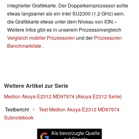
integrierter Grafikkarte. Der Doppelkernprozessor sollte
etwas langsamer als ein Intel SU2300 (1.2 GHz) sein,
die Grafikkarte etwas unter dem Niveau von ION.»
Weitere Infos gibt es in unserem Prozessorvergleich
Vergleich mobiler Prozessoren
und der
Prozessoren
Benchmarkliste
.
Weitere Artikel zur Serie
Medion Akoya E2312 MD97974
(
Akoya E2312 Serie
)
Testbericht
•
Test Medion Akoya E2312 MD97974
Subnotebook
Als bevorzugte Quelle