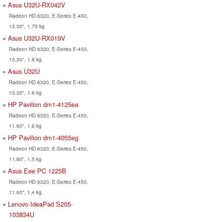
Asus U32U-RX042V
Radeon HD 6320, E-Series E-450,
13.30", 1.75 kg
Asus U32U-RX019V
Radeon HD 6320, E-Series E-450,
13.30", 1.8 kg
Asus U32U
Radeon HD 6320, E-Series E-450,
13.30", 1.6 kg
HP Pavilion dm1-4125ea
Radeon HD 6320, E-Series E-450,
11.60", 1.6 kg
HP Pavilion dm1-4055eg
Radeon HD 6320, E-Series E-450,
11.60", 1.5 kg
Asus Eee PC 1225B
Radeon HD 6320, E-Series E-450,
11.60", 1.4 kg
Lenovo IdeaPad S205-
103834U