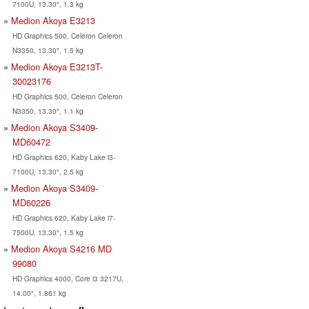
7100U, 13.30", 1.3 kg
Medion Akoya E3213
HD Graphics 500, Celeron Celeron
N3350, 13.30", 1.5 kg
Medion Akoya E3213T-
30023176
HD Graphics 500, Celeron Celeron
N3350, 13.30", 1.1 kg
Medion Akoya S3409-
MD60472
HD Graphics 620, Kaby Lake i3-
7100U, 13.30", 2.5 kg
Medion Akoya S3409-
MD60226
HD Graphics 620, Kaby Lake i7-
7500U, 13.30", 1.5 kg
Medion Akoya S4216 MD
99080
HD Graphics 4000, Core i3 3217U,
14.00", 1.861 kg