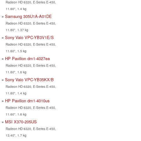
Radeon HD 6320, E-Series E-450,
11.60", 1.4 kg
Samsung 305U1A-A01DE
Radeon HD 6320, E-Series E-450,
11.60", 1.37 kg
Sony Vaio VPC-YB3V1E/S
Radeon HD 6320, E-Series E-450,
11.60", 1.5 kg
HP Pavilion dm1-4027ea
Radeon HD 6320, E-Series E-450,
11.60", 1.6 kg
Sony Vaio VPC-YB35KX/B
Radeon HD 6320, E-Series E-450,
11.60", 1.4 kg
HP Pavilion dm1-4010us
Radeon HD 6320, E-Series E-450,
11.60", 1.6 kg
MSI X370-205US
Radeon HD 6320, E-Series E-450,
13.40", 1.7 kg