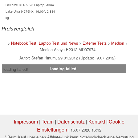
GeForce RTX 5090 Laptop, Arrow
Lake Ultra 9 275HX, 16.00", 2.834
kg
Preisvergleich
>
Notebook Test, Laptop Test und News
>
Externe Tests
>
Medion
>
Medion Akoya E2312 MD97974
Autor: Stefan Hinum, 29.01.2012 (Update: 9.07.2012)
loading failed!
loading failed!
Impressum
|
Team
|
Datenschutz
|
Kontakt
|
Cookie
Einstellungen
| 16.07.2026 16:12
* Beim Kauf über einen Affiliate-Link kann Notebookcheck eine Vergütung