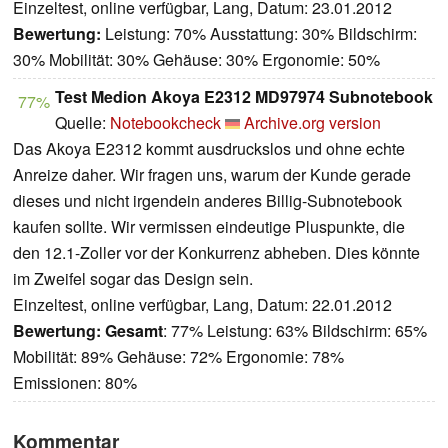
Einzeltest, online verfügbar, Lang, Datum: 23.01.2012
Bewertung:
Leistung: 70% Ausstattung: 30% Bildschirm:
30% Mobilität: 30% Gehäuse: 30% Ergonomie: 50%
Test Medion Akoya E2312 MD97974 Subnotebook
77%
Quelle:
Notebookcheck
Archive.org version
Das Akoya E2312 kommt ausdruckslos und ohne echte
Anreize daher. Wir fragen uns, warum der Kunde gerade
dieses und nicht irgendein anderes Billig-Subnotebook
kaufen sollte. Wir vermissen eindeutige Pluspunkte, die
den 12.1-Zoller vor der Konkurrenz abheben. Dies könnte
im Zweifel sogar das Design sein.
Einzeltest, online verfügbar, Lang, Datum: 22.01.2012
Bewertung:
Gesamt
: 77% Leistung: 63% Bildschirm: 65%
Mobilität: 89% Gehäuse: 72% Ergonomie: 78%
Emissionen: 80%
Kommentar