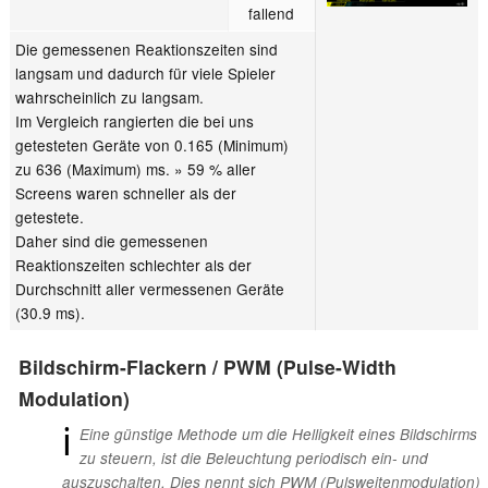
fallend
Die gemessenen Reaktionszeiten sind
langsam und dadurch für viele Spieler
wahrscheinlich zu langsam.
Im Vergleich rangierten die bei uns
getesteten Geräte von 0.165 (Minimum)
zu 636 (Maximum) ms. » 59 % aller
Screens waren schneller als der
getestete.
Daher sind die gemessenen
Reaktionszeiten schlechter als der
Durchschnitt aller vermessenen Geräte
(30.9 ms).
Bildschirm-Flackern / PWM (Pulse-Width
Modulation)
ℹ
Eine günstige Methode um die Helligkeit eines Bildschirms
zu steuern, ist die Beleuchtung periodisch ein- und
auszuschalten. Dies nennt sich PWM (Pulsweitenmodulation)