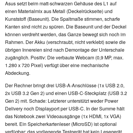
Asus setzt beim matt-schwarzen Gehäuse des L1 auf
einen Materialmix aus Metall (Deckelrückseite) und
Kunststoff (Baseunit). Die Spaltmaße stimmen, scharfe
Kanten sind nicht zu spüren. Die Baseunit und der Deckel
können verdreht werden, das Ganze bewegt sich noch im
Rahmen. Der Akku (verschraubt, nicht verklebt) sowie die
übrigen Innereien sind nach Demontage der Unterschale
zugänglich. Positiv: Die verbaute Webcam (0,9 MP, max.
1.280 x 720 Pixel) verfügt über eine mechanische
Abdeckung.
Der Rechner bringt drei USB-A-Anschlüsse (1x USB 2.0,
2x USB 3.2 Gen 2) und einen USB-C-Steckplatz (USB 3.2
Gen 2) mit. Schade: Letzterer unterstützt weder Power
Delivery noch Displayport per USB-C. In der Summe hält
das Notebook zwei Videoausgänge (1x HDMI, 1x VGA)
bereit. Ein Speicherkartenleser (MicroSD) ist optional
verfügbar; das vorliegende Testgerät hat kein Lesegerät