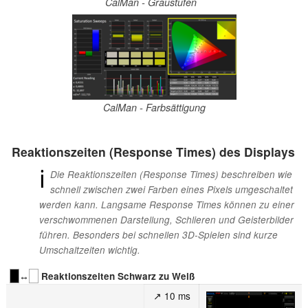
CalMan - Graustufen
CalMan - Farbsättigung
Reaktionszeiten (Response Times) des Displays
ℹ
Die Reaktionszeiten (Response Times) beschreiben wie
schnell zwischen zwei Farben eines Pixels umgeschaltet
werden kann. Langsame Response Times können zu einer
verschwommenen Darstellung, Schlieren und Geisterbilder
führen. Besonders bei schnellen 3D-Spielen sind kurze
Umschaltzeiten wichtig.
↔
Reaktionszeiten Schwarz zu Weiß
↗ 10 ms