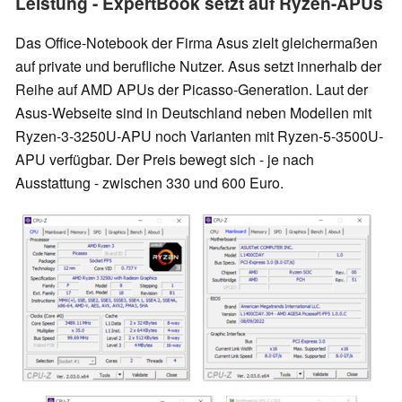
Leistung - ExpertBook setzt auf Ryzen-APUs
Das Office-Notebook der Firma Asus zielt gleichermaßen
auf private und berufliche Nutzer. Asus setzt innerhalb der
Reihe auf AMD APUs der Picasso-Generation. Laut der
Asus-Webseite sind in Deutschland neben Modellen mit
Ryzen-3-3250U-APU noch Varianten mit Ryzen-5-3500U-
APU verfügbar. Der Preis bewegt sich - je nach
Ausstattung - zwischen 330 und 600 Euro.