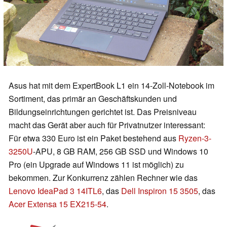
Asus hat mit dem ExpertBook L1 ein 14-Zoll-Notebook im
Sortiment, das primär an Geschäftskunden und
Bildungseinrichtungen gerichtet ist. Das Preisniveau
macht das Gerät aber auch für Privatnutzer interessant:
Für etwa 330 Euro ist ein Paket bestehend aus
Ryzen-3-
3250U
-APU, 8 GB RAM, 256 GB SSD und Windows 10
Pro (ein Upgrade auf Windows 11 ist möglich) zu
bekommen. Zur Konkurrenz zählen Rechner wie das
Lenovo IdeaPad 3 14ITL6
, das
Dell Inspiron 15 3505
, das
Acer Extensa 15 EX215-54
.