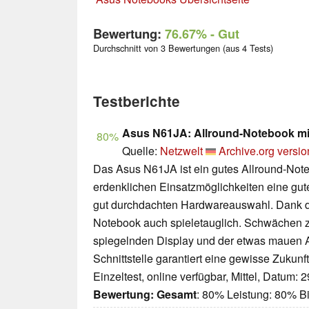
Bewertung:
76.67%
- Gut
Durchschnitt von 3 Bewertungen (aus 4 Tests)
Testberichte
Asus N61JA: Allround-Notebook mit
80%
Quelle:
Netzwelt
Archive.org versio
Das Asus N61JA ist ein gutes Allround-Note
erdenklichen Einsatzmöglichkeiten eine gute
gut durchdachten Hardwareauswahl. Dank der
Notebook auch spieletauglich. Schwächen z
spiegelnden Display und der etwas mauen A
Schnittstelle garantiert eine gewisse Zukunf
Einzeltest, online verfügbar, Mittel, Datum: 
Bewertung:
Gesamt
: 80% Leistung: 80% Bi