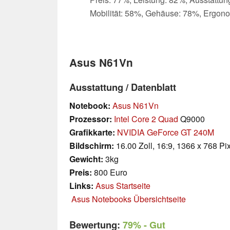
Mobilität: 58%, Gehäuse: 78%, Ergon
Asus N61Vn
Ausstattung / Datenblatt
Notebook:
Asus N61Vn
Prozessor:
Intel Core 2 Quad
Q9000
Grafikkarte:
NVIDIA GeForce GT 240M
Bildschirm:
16.00 Zoll, 16:9, 1366 x 768 Pi
Gewicht:
3kg
Preis:
800 Euro
Links:
Asus Startseite
Asus Notebooks Übersichtseite
Bewertung:
79%
- Gut