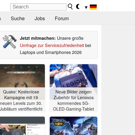
▼
s
Suche
Jobs
Forum
Unsere große
Jetzt mitmachen:
Umfrage zur Servicezufriedenheit
bei
Laptops und Smartphones 2026
Quake: Kostenlose
Neue Bilder zeigen
Kampagne mit 19
Zubehör für Lenovos
neuen Levels zum 30.
kommendes 5G-
Jubiläum veröffentlicht
OLED-Gaming-Tablet