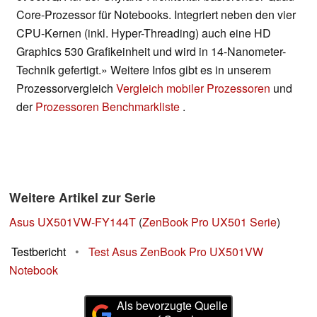
Core-Prozessor für Notebooks. Integriert neben den vier
CPU-Kernen (inkl. Hyper-Threading) auch eine HD
Graphics 530 Grafikeinheit und wird in 14-Nanometer-
Technik gefertigt.» Weitere Infos gibt es in unserem
Prozessorvergleich
Vergleich mobiler Prozessoren
und
der
Prozessoren Benchmarkliste
.
Weitere Artikel zur Serie
Asus UX501VW-FY144T
(
ZenBook Pro UX501 Serie
)
Testbericht
•
Test Asus ZenBook Pro UX501VW
Notebook
Als bevorzugte Quelle