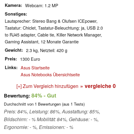
Kamera
Webcam: 1.2 MP
Sonstiges
Lautsprecher: Stereo Bang & Olufsen ICEpower,
Tastatur: Chiclet, Tastatur-Beleuchtung: ja, USB 2.0
to RJ45 adapter, Cable tie, Killer Network Manager,
Gaming Assistant, 12 Monate Garantie
Gewicht
2.3 kg, Netzteil: 420 g
Preis
1300 Euro
Links
Asus Startseite
Asus Notebooks Übersichtseite
» vergleiche
0
[+] Zum Vergleich hinzufügen
84%
- Gut
Bewertung:
Durchschnitt von
1
Bewertungen (aus
1
Tests)
Preis: 84%, Leistung: 86%, Ausstattung: 85%,
Bildschirm: - % Mobilität: 84%, Gehäuse: - %,
Ergonomie: - %, Emissionen: - %