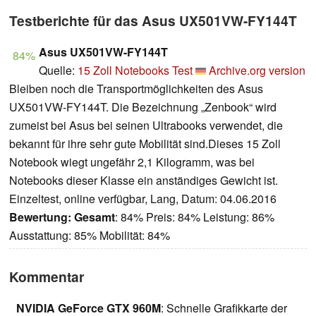
Testberichte für das Asus UX501VW-FY144T
Asus UX501VW-FY144T
84%
Quelle:
15 Zoll Notebooks Test
Archive.org version
Bleiben noch die Transportmöglichkeiten des Asus
UX501VW-FY144T. Die Bezeichnung „Zenbook“ wird
zumeist bei Asus bei seinen Ultrabooks verwendet, die
bekannt für ihre sehr gute Mobilität sind.Dieses 15 Zoll
Notebook wiegt ungefähr 2,1 Kilogramm, was bei
Notebooks dieser Klasse ein anständiges Gewicht ist.
Einzeltest, online verfügbar, Lang, Datum: 04.06.2016
Bewertung:
Gesamt
: 84% Preis: 84% Leistung: 86%
Ausstattung: 85% Mobilität: 84%
Kommentar
NVIDIA GeForce GTX 960M
: Schnelle Grafikkarte der