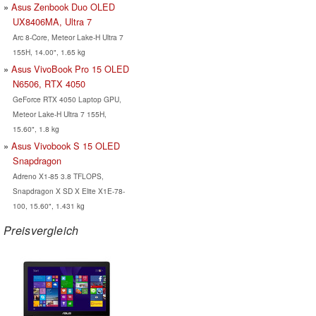
Asus Zenbook Duo OLED
UX8406MA, Ultra 7
Arc 8-Core, Meteor Lake-H Ultra 7
155H, 14.00", 1.65 kg
Asus VivoBook Pro 15 OLED
N6506, RTX 4050
GeForce RTX 4050 Laptop GPU,
Meteor Lake-H Ultra 7 155H,
15.60", 1.8 kg
Asus Vivobook S 15 OLED
Snapdragon
Adreno X1-85 3.8 TFLOPS,
Snapdragon X SD X Elite X1E-78-
100, 15.60", 1.431 kg
Preisvergleich