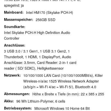
spiegelnd: ja
Mainboard
Intel HM170 (Skylake PCH-H)
Massenspeicher
256GB SSD
Soundkarte
Intel Skylake PCH-H High Definition Audio
Controller
Anschlüsse
3 USB 3.0 / 3.1 Gen1, 1 USB 3.1 Gen2, 1
Thunderbolt, 1 HDMI, 1 DisplayPort, Audio
Anschlüsse: 3.5mm, Card Reader: 2-in-1 card
reader ( SD/ SDXC), Helligkeitssensor
Netzwerk
10/100/1000 LAN Card (10/100/1000MBit/s), Killer
Wireless-n/a/ac 1525 Wireless Network Adapter
(a/b/g/n = Wi-Fi 4/ac = Wi-Fi 5/), Bluetooth 4.0
Abmessungen
Höhe x Breite x Tiefe (in mm): 22 x 385 x 255
Akku
96 Wh Lithium-Polymer, 6 cells
Betriebssystem
Microsoft Windows 10 Home 64 Bit