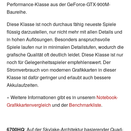
Performance-Klasse aus der GeForce-GTX-900M-
Baureihe.
Diese Klasse ist noch durchaus fähig neueste Spiele
flüssig darzustellen, nur nicht mehr mit allen Details und
in hohen Auflösungen. Besonders anspruchsvolle
Spiele laufen nur in minimalen Detailstufen, wodurch die
grafische Qualität oft deutlich leidet. Diese Klasse ist nur
noch für Gelegenheitsspieler empfehlenswert. Der
Stromverbrauch von modernen Grafikkarten in dieser
Klasse ist dafür geringer und erlaubt auch bessere
Akkulaufzeiten.
» Weitere Informationen gibt es in unserem
Notebook-
Grafikkartenvergleich
und der
Benchmarkliste
.
6700HQ
: Auf der Skylake-Architektur basierender Quad-