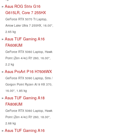
Asus ROG Strix G16
G615LR, Core 7 255HX
GeForce RTX 5070 Ti Laptop,
Arrow Lake Ultra 7 255HX, 16.00",
2.65 kg
Asus TUF Gaming A16
FA608UM
GeForce RTX 5060 Laptop, Hawk
Point (Zen 4/4c) R7 260, 16.00",
2.2 kg
Asus ProArt P16 H7606WX
GeForce RTX 5090 Laptop, Strix /
Gorgon Point Ryzen AI 9 HX 370,
16.00", 1.85 kg
Asus TUF Gaming A18
FA808UM
GeForce RTX 5060 Laptop, Hawk
Point (Zen 4/4c) R7 260, 18.00",
2.68 kg
Asus TUF Gaming A16