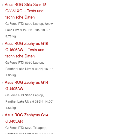
Asus ROG Strix Scar 18
G835LXG – Tests und
technische Daten
GeForce RTX 5090 Laptop, Arrow
Lake Ultra 9 290HX Plus, 18.00",
3.73 kg
Asus ROG Zephyrus G16
GU606AW – Tests und
technische Daten
GeForce RTX 5080 Laptop,
Panther Lake Ultra 9 386H, 16.00",
1.95 kg
Asus ROG Zephyrus G14
GU405AW
GeForce RTX 5080 Laptop,
Panther Lake Ultra 9 386H, 14.00",
1.58 kg
Asus ROG Zephyrus G14
GU405AR
GeForce RTX 5070 Ti Laptop,
Panther Lake Ultra 9 386H, 14.00",