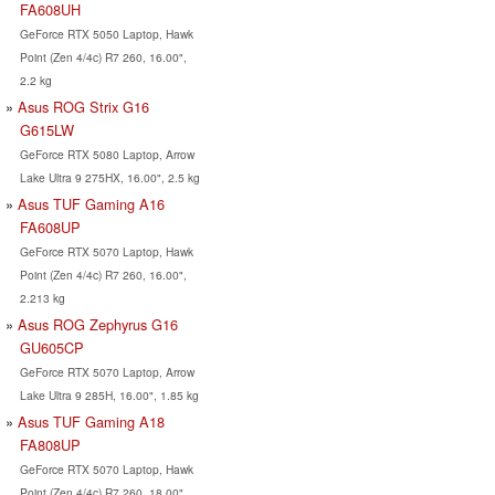
FA608UH
GeForce RTX 5050 Laptop, Hawk
Point (Zen 4/4c) R7 260, 16.00",
2.2 kg
Asus ROG Strix G16
G615LW
GeForce RTX 5080 Laptop, Arrow
Lake Ultra 9 275HX, 16.00", 2.5 kg
Asus TUF Gaming A16
FA608UP
GeForce RTX 5070 Laptop, Hawk
Point (Zen 4/4c) R7 260, 16.00",
2.213 kg
Asus ROG Zephyrus G16
GU605CP
GeForce RTX 5070 Laptop, Arrow
Lake Ultra 9 285H, 16.00", 1.85 kg
Asus TUF Gaming A18
FA808UP
GeForce RTX 5070 Laptop, Hawk
Point (Zen 4/4c) R7 260, 18.00",