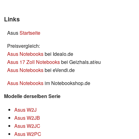
Links
Asus
Startseite
Preisvergleich:
Asus Notebooks
bei Idealo.de
Asus 17 Zoll Notebooks
bei Geizhals.at/eu
Asus Notebooks
bei eVendi.de
Asus Notebooks
im Notebookshop.de
Modelle derselben Serie
Asus W2J
Asus W2JB
Asus W2JC
Asus W2PC