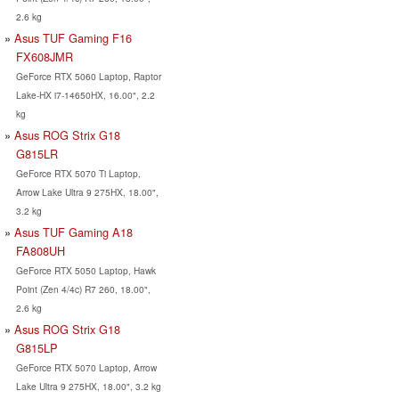
2.6 kg
Asus TUF Gaming F16
FX608JMR
GeForce RTX 5060 Laptop, Raptor
Lake-HX i7-14650HX, 16.00", 2.2
kg
Asus ROG Strix G18
G815LR
GeForce RTX 5070 Ti Laptop,
Arrow Lake Ultra 9 275HX, 18.00",
3.2 kg
Asus TUF Gaming A18
FA808UH
GeForce RTX 5050 Laptop, Hawk
Point (Zen 4/4c) R7 260, 18.00",
2.6 kg
Asus ROG Strix G18
G815LP
GeForce RTX 5070 Laptop, Arrow
Lake Ultra 9 275HX, 18.00", 3.2 kg