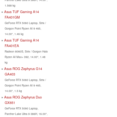
1.568 kg
Asus TUF Gaming A14
FA401GM
GeForce RTX 5060 Laptop, Strix /
Gorgon Point Ryzen AI 9 465,
14.00", 1.46 kg
Asus TUF Gaming A14
FA401EA
Radeon 8060S, Strix / Gorgon Halo
Ryzen AI Max+ 392, 14.00", 1.48
kg
Asus ROG Zephyrus G14
GA403
GeForce RTX 5060 Laptop, Strix /
Gorgon Point Ryzen AI 9 465,
14.00", 1.5 kg
Asus ROG Zephyrus Duo
GX651
GeForce RTX 5090 Laptop,
Panther Lake Ultra 9 386H, 16.00",