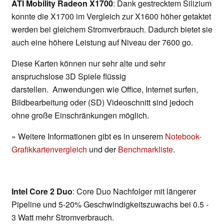
ATI Mobility Radeon X1700
: Dank gestrecktem Silizium
konnte die X1700 im Vergleich zur X1600 höher getaktet
werden bei gleichem Stromverbrauch. Dadurch bietet sie
auch eine höhere Leistung auf Niveau der 7600 go.
Diese Karten können nur sehr alte und sehr
anspruchslose 3D Spiele flüssig
darstellen. Anwendungen wie Office, Internet surfen,
Bildbearbeitung oder (SD) Videoschnitt sind jedoch
ohne große Einschränkungen möglich.
» Weitere Informationen gibt es in unserem
Notebook-
Grafikkartenvergleich
und der
Benchmarkliste
.
Intel Core 2 Duo
: Core Duo Nachfolger mit längerer
Pipeline und 5-20% Geschwindigkeitszuwachs bei 0.5 -
3 Watt mehr Stromverbrauch.