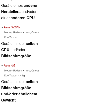
Geräte eines
anderen
Herstellers
und/oder mit
einer
anderen CPU
Asus W2Pb
Mobility Radeon X1700, Core 2
Duo T7200
Geräte mit der
selben
GPU
und/oder
Bildschirmgröße
Asus G2
Mobility Radeon X1700, Core 2
Duo T7200, 4.4 kg
Geräte mit der
selben
Bildschirmgröße
und/oder ähnlichem
Gewicht