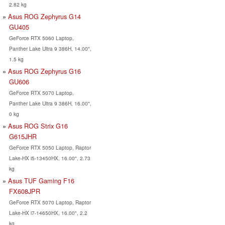
2.82 kg
Asus ROG Zephyrus G14
GU405
GeForce RTX 5060 Laptop,
Panther Lake Ultra 9 386H, 14.00",
1.5 kg
Asus ROG Zephyrus G16
GU606
GeForce RTX 5070 Laptop,
Panther Lake Ultra 9 386H, 16.00",
0 kg
Asus ROG Strix G16
G615JHR
GeForce RTX 5050 Laptop, Raptor
Lake-HX i5-13450HX, 16.00", 2.73
kg
Asus TUF Gaming F16
FX608JPR
GeForce RTX 5070 Laptop, Raptor
Lake-HX i7-14650HX, 16.00", 2.2
kg