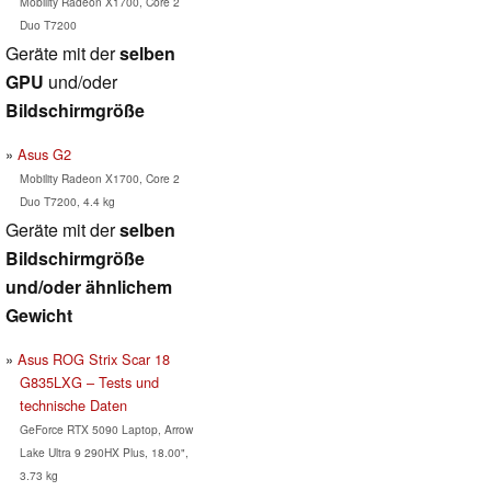
Mobility Radeon X1700, Core 2
Duo T7200
Geräte mit der
selben
GPU
und/oder
Bildschirmgröße
Asus G2
Mobility Radeon X1700, Core 2
Duo T7200, 4.4 kg
Geräte mit der
selben
Bildschirmgröße
und/oder ähnlichem
Gewicht
Asus ROG Strix Scar 18
G835LXG – Tests und
technische Daten
GeForce RTX 5090 Laptop, Arrow
Lake Ultra 9 290HX Plus, 18.00",
3.73 kg