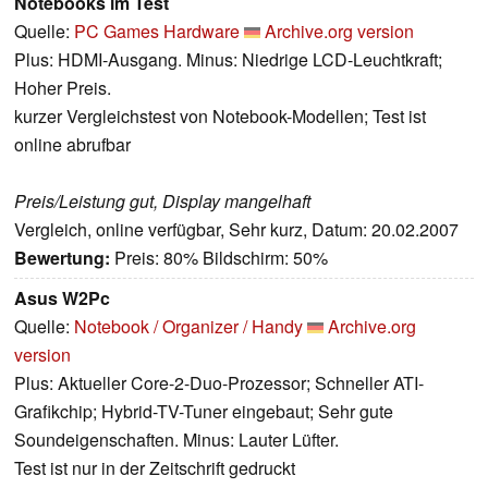
Notebooks im Test
Quelle:
PC Games Hardware
Archive.org version
Plus: HDMI-Ausgang. Minus: Niedrige LCD-Leuchtkraft;
Hoher Preis.
kurzer Vergleichstest von Notebook-Modellen; Test ist
online abrufbar
Preis/Leistung gut, Display mangelhaft
Vergleich, online verfügbar, Sehr kurz, Datum: 20.02.2007
Bewertung:
Preis: 80% Bildschirm: 50%
Asus W2Pc
Quelle:
Notebook / Organizer / Handy
Archive.org
version
Plus: Aktueller Core-2-Duo-Prozessor; Schneller ATI-
Grafikchip; Hybrid-TV-Tuner eingebaut; Sehr gute
Soundeigenschaften. Minus: Lauter Lüfter.
Test ist nur in der Zeitschrift gedruckt