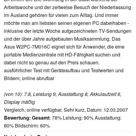
Arbeitswoche und der zeitweise Besuch der Niederlassung
im Ausland gehören für vielen zum Alltag. Und immer
möchte man am liebsten seinen eigenen PC dabeihaben -
inklusive der letzte Woche aufgezeichneten TV-Sendungen
und der über Jahre aufgebauten Musiksammlung. Das
Asus W2PC-7M016C eignet sich für Anwender, die eine
portable Medienzentrale mit HD-Fähigkeit suchen und
dabei nicht so genau auf den Preis schauen.
ausführlicher Test mit Geräteaufbau und Testwerten und
Bildern; online abrufbar
(von 10): 7.8, Leistung 9, Ausstattung 8, Akkulaufzeit 6,
Display mäßig
Vergleich, online verfügbar, Sehr kurz, Datum: 12.03.2007
Bewertung:
Gesamt
: 78% Leistung: 90% Ausstattung:
80% Bildschirm: 60%