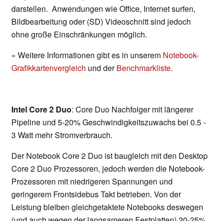
darstellen. Anwendungen wie Office, Internet surfen,
Bildbearbeitung oder (SD) Videoschnitt sind jedoch
ohne große Einschränkungen möglich.
» Weitere Informationen gibt es in unserem
Notebook-
Grafikkartenvergleich
und der
Benchmarkliste
.
Intel Core 2 Duo
: Core Duo Nachfolger mit längerer
Pipeline und 5-20% Geschwindigkeitszuwachs bei 0.5 -
3 Watt mehr Stromverbrauch.
Der Notebook Core 2 Duo ist baugleich mit den Desktop
Core 2 Duo Prozessoren, jedoch werden die Notebook-
Prozessoren mit niedrigeren Spannungen und
geringerem Frontsidebus Takt betrieben. Von der
Leistung bleiben gleichgetaktete Notebooks deswegen
(und auch wegen der langsameren Festplatten) 20-25%