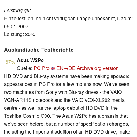
Leistung gut
Einzeltest, online nicht verfügbar, Länge unbekannt, Datum:
05.01.2007
Leistung: 80%
Ausländische Testberichte
Asus W2Pc
67%
Quelle:
PC Pro
EN→DE
Archive.org version
HD DVD and Blu-ray systems have been making sporadic
appearances in PC Pro for a few months now. We've seen
two machines from Sony with Blu-ray drives - the VAIO
VGN-AR11S notebook and the VAIO VGX-XL202 media
centre - as well as the laptop debut of HD DVD in the
Toshiba Qosmio G30. The Asus W2Pc has a chassis that
we've seen before, but a number of specification changes,
including the important addition of an HD DVD drive, make