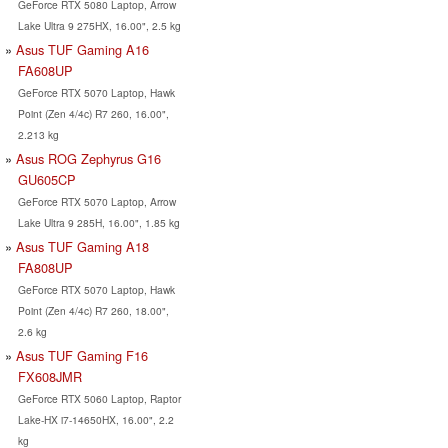
GeForce RTX 5080 Laptop, Arrow
Lake Ultra 9 275HX, 16.00", 2.5 kg
Asus TUF Gaming A16
FA608UP
GeForce RTX 5070 Laptop, Hawk
Point (Zen 4/4c) R7 260, 16.00",
2.213 kg
Asus ROG Zephyrus G16
GU605CP
GeForce RTX 5070 Laptop, Arrow
Lake Ultra 9 285H, 16.00", 1.85 kg
Asus TUF Gaming A18
FA808UP
GeForce RTX 5070 Laptop, Hawk
Point (Zen 4/4c) R7 260, 18.00",
2.6 kg
Asus TUF Gaming F16
FX608JMR
GeForce RTX 5060 Laptop, Raptor
Lake-HX i7-14650HX, 16.00", 2.2
kg