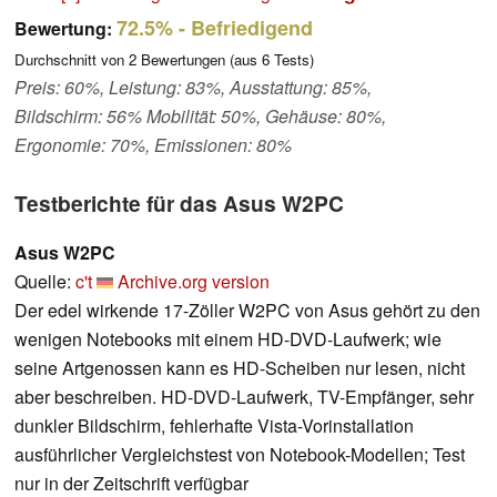
72.5%
- Befriedigend
Bewertung:
Durchschnitt von
2
Bewertungen (aus
6
Tests)
Preis: 60%, Leistung: 83%, Ausstattung: 85%,
Bildschirm: 56% Mobilität: 50%, Gehäuse: 80%,
Ergonomie: 70%, Emissionen: 80%
Testberichte für das Asus W2PC
Asus W2PC
Quelle:
c't
Archive.org version
Der edel wirkende 17-Zöller W2PC von Asus gehört zu den
wenigen Notebooks mit einem HD-DVD-Laufwerk; wie
seine Artgenossen kann es HD-Scheiben nur lesen, nicht
aber beschreiben. HD-DVD-Laufwerk, TV-Empfänger, sehr
dunkler Bildschirm, fehlerhafte Vista-Vorinstallation
ausführlicher Vergleichstest von Notebook-Modellen; Test
nur in der Zeitschrift verfügbar