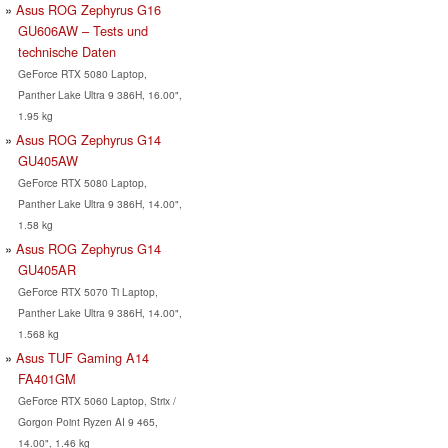
Asus ROG Zephyrus G16
GU606AW – Tests und
technische Daten
GeForce RTX 5080 Laptop,
Panther Lake Ultra 9 386H, 16.00",
1.95 kg
Asus ROG Zephyrus G14
GU405AW
GeForce RTX 5080 Laptop,
Panther Lake Ultra 9 386H, 14.00",
1.58 kg
Asus ROG Zephyrus G14
GU405AR
GeForce RTX 5070 Ti Laptop,
Panther Lake Ultra 9 386H, 14.00",
1.568 kg
Asus TUF Gaming A14
FA401GM
GeForce RTX 5060 Laptop, Strix /
Gorgon Point Ryzen AI 9 465,
14.00", 1.46 kg