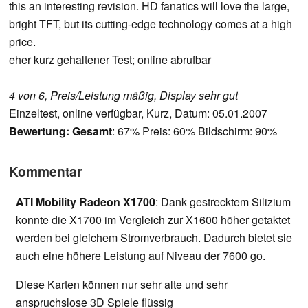
this an interesting revision. HD fanatics will love the large,
bright TFT, but its cutting-edge technology comes at a high
price.
eher kurz gehaltener Test; online abrufbar
4 von 6, Preis/Leistung mäßig, Display sehr gut
Einzeltest, online verfügbar, Kurz, Datum: 05.01.2007
Bewertung:
Gesamt
: 67% Preis: 60% Bildschirm: 90%
Kommentar
ATI Mobility Radeon X1700
: Dank gestrecktem Silizium
konnte die X1700 im Vergleich zur X1600 höher getaktet
werden bei gleichem Stromverbrauch. Dadurch bietet sie
auch eine höhere Leistung auf Niveau der 7600 go.
Diese Karten können nur sehr alte und sehr
anspruchslose 3D Spiele flüssig