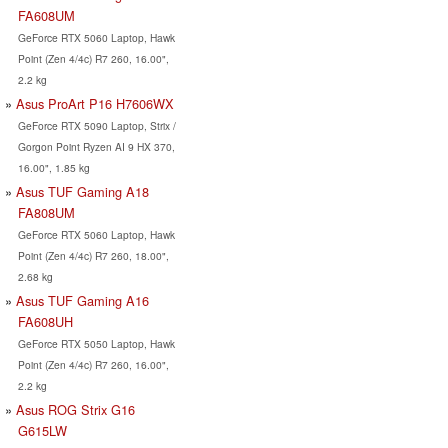
FA608UM
GeForce RTX 5060 Laptop, Hawk
Point (Zen 4/4c) R7 260, 16.00",
2.2 kg
Asus ProArt P16 H7606WX
GeForce RTX 5090 Laptop, Strix /
Gorgon Point Ryzen AI 9 HX 370,
16.00", 1.85 kg
Asus TUF Gaming A18
FA808UM
GeForce RTX 5060 Laptop, Hawk
Point (Zen 4/4c) R7 260, 18.00",
2.68 kg
Asus TUF Gaming A16
FA608UH
GeForce RTX 5050 Laptop, Hawk
Point (Zen 4/4c) R7 260, 16.00",
2.2 kg
Asus ROG Strix G16
G615LW