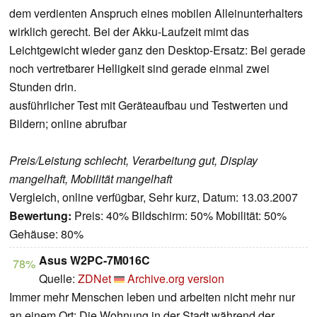
dem verdienten Anspruch eines mobilen Alleinunterhalters
wirklich gerecht. Bei der Akku-Laufzeit mimt das
Leichtgewicht wieder ganz den Desktop-Ersatz: Bei gerade
noch vertretbarer Helligkeit sind gerade einmal zwei
Stunden drin.
ausführlicher Test mit Geräteaufbau und Testwerten und
Bildern; online abrufbar
Preis/Leistung schlecht, Verarbeitung gut, Display
mangelhaft, Mobilität mangelhaft
Vergleich, online verfügbar, Sehr kurz, Datum: 13.03.2007
Bewertung:
Preis: 40% Bildschirm: 50% Mobilität: 50%
Gehäuse: 80%
Asus W2PC-7M016C
78%
Quelle:
ZDNet
Archive.org version
Immer mehr Menschen leben und arbeiten nicht mehr nur
an einem Ort: Die Wohnung in der Stadt während der