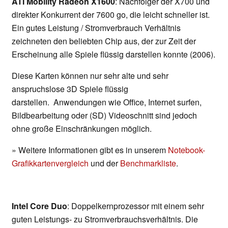
ATI Mobility Radeon X1600
: Nachfolger der X700 und
direkter Konkurrent der 7600 go, die leicht schneller ist.
Ein gutes Leistung / Stromverbrauch Verhältnis
zeichneten den beliebten Chip aus, der zur Zeit der
Erscheinung alle Spiele flüssig darstellen konnte (2006).
Diese Karten können nur sehr alte und sehr
anspruchslose 3D Spiele flüssig
darstellen. Anwendungen wie Office, Internet surfen,
Bildbearbeitung oder (SD) Videoschnitt sind jedoch
ohne große Einschränkungen möglich.
» Weitere Informationen gibt es in unserem
Notebook-
Grafikkartenvergleich
und der
Benchmarkliste
.
Intel Core Duo
: Doppelkernprozessor mit einem sehr
guten Leistungs- zu Stromverbrauchsverhältnis. Die