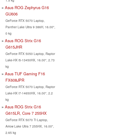
1.5 kg
Asus ROG Zephyrus G16
GU606
GeForce RTX 5070 Laptop,
Panther Lake Ultra 9 386H, 16.00",
0 kg
Asus ROG Strix G16
G615JHR
GeForce RTX 5050 Laptop, Raptor
Lake-HX i5-13450HX, 16.00", 2.73
kg
Asus TUF Gaming F16
FX608JPR
GeForce RTX 5070 Laptop, Raptor
Lake-HX i7-14650HX, 16.00", 2.2
kg
Asus ROG Strix G16
G615LR, Core 7 255HX
GeForce RTX 5070 Ti Laptop,
Arrow Lake Ultra 7 255HX, 16.00",
2.65 kg