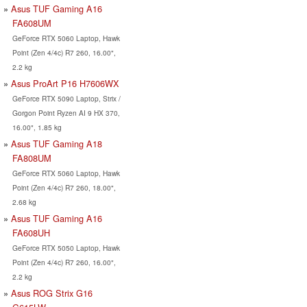
Asus TUF Gaming A16
FA608UM
GeForce RTX 5060 Laptop, Hawk
Point (Zen 4/4c) R7 260, 16.00",
2.2 kg
Asus ProArt P16 H7606WX
GeForce RTX 5090 Laptop, Strix /
Gorgon Point Ryzen AI 9 HX 370,
16.00", 1.85 kg
Asus TUF Gaming A18
FA808UM
GeForce RTX 5060 Laptop, Hawk
Point (Zen 4/4c) R7 260, 18.00",
2.68 kg
Asus TUF Gaming A16
FA608UH
GeForce RTX 5050 Laptop, Hawk
Point (Zen 4/4c) R7 260, 16.00",
2.2 kg
Asus ROG Strix G16