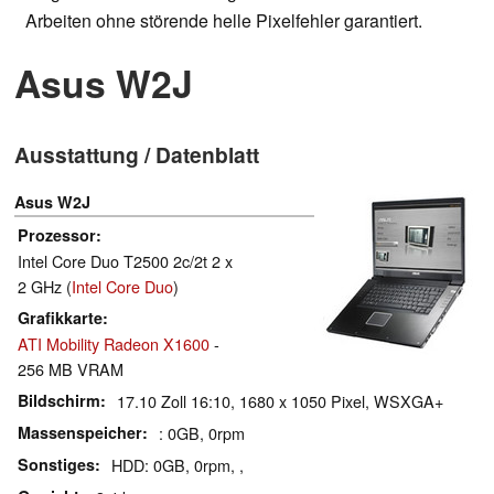
Arbeiten ohne störende helle Pixelfehler garantiert.
Asus W2J
Ausstattung / Datenblatt
Asus W2J
Prozessor
Intel Core Duo T2500 2c/2t 2 x
2 GHz (
Intel Core Duo
)
Grafikkarte
ATI Mobility Radeon X1600
-
256 MB VRAM
Bildschirm
17.10 Zoll 16:10, 1680 x 1050 Pixel, WSXGA+
Massenspeicher
: 0GB, 0rpm
Sonstiges
HDD: 0GB, 0rpm, ,