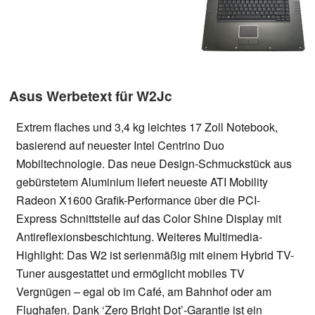
Asus Werbetext für W2Jc
Extrem flaches und 3,4 kg leichtes 17 Zoll Notebook,
basierend auf neuester Intel Centrino Duo
Mobiltechnologie. Das neue Design-Schmuckstück aus
gebürstetem Aluminium liefert neueste ATI Mobility
Radeon X1600 Grafik-Performance über die PCI-
Express Schnittstelle auf das Color Shine Display mit
Antireflexionsbeschichtung. Weiteres Multimedia-
Highlight: Das W2 ist serienmäßig mit einem Hybrid TV-
Tuner ausgestattet und ermöglicht mobiles TV
Vergnügen – egal ob im Café, am Bahnhof oder am
Flughafen. Dank ‘Zero Bright Dot’-Garantie ist ein