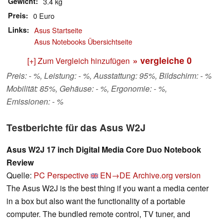
Gewicht
3.4 kg
Preis
0 Euro
Links
Asus Startseite
Asus Notebooks Übersichtseite
» vergleiche
0
[+] Zum Vergleich hinzufügen
Preis: - %, Leistung: - %, Ausstattung: 95%, Bildschirm: - %
Mobilität: 85%, Gehäuse: - %, Ergonomie: - %,
Emissionen: - %
Testberichte für das Asus W2J
Asus W2J 17 inch Digital Media Core Duo Notebook
Review
Quelle:
PC Perspective
EN→DE
Archive.org version
The Asus W2J is the best thing if you want a media center
in a box but also want the functionality of a portable
computer. The bundled remote control, TV tuner, and