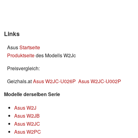
Links
Asus
Startseite
Produktseite
des Modells W2Jc
Preisvergleich:
Geizhals.at
Asus W2JC-U026P
Asus W2JC-U002P
Modelle derselben Serie
Asus W2J
Asus W2JB
Asus W2JC
Asus W2PC