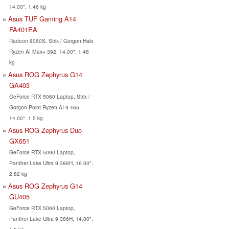
14.00", 1.46 kg
Asus TUF Gaming A14
FA401EA
Radeon 8060S, Strix / Gorgon Halo
Ryzen AI Max+ 392, 14.00", 1.48
kg
Asus ROG Zephyrus G14
GA403
GeForce RTX 5060 Laptop, Strix /
Gorgon Point Ryzen AI 9 465,
14.00", 1.5 kg
Asus ROG Zephyrus Duo
GX651
GeForce RTX 5090 Laptop,
Panther Lake Ultra 9 386H, 16.00",
2.82 kg
Asus ROG Zephyrus G14
GU405
GeForce RTX 5060 Laptop,
Panther Lake Ultra 9 386H, 14.00",