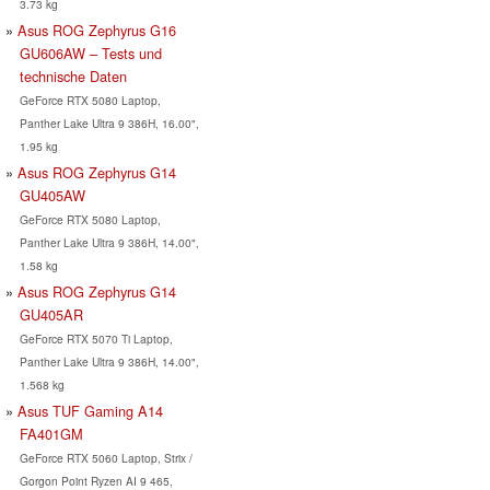
3.73 kg
Asus ROG Zephyrus G16
GU606AW – Tests und
technische Daten
GeForce RTX 5080 Laptop,
Panther Lake Ultra 9 386H, 16.00",
1.95 kg
Asus ROG Zephyrus G14
GU405AW
GeForce RTX 5080 Laptop,
Panther Lake Ultra 9 386H, 14.00",
1.58 kg
Asus ROG Zephyrus G14
GU405AR
GeForce RTX 5070 Ti Laptop,
Panther Lake Ultra 9 386H, 14.00",
1.568 kg
Asus TUF Gaming A14
FA401GM
GeForce RTX 5060 Laptop, Strix /
Gorgon Point Ryzen AI 9 465,