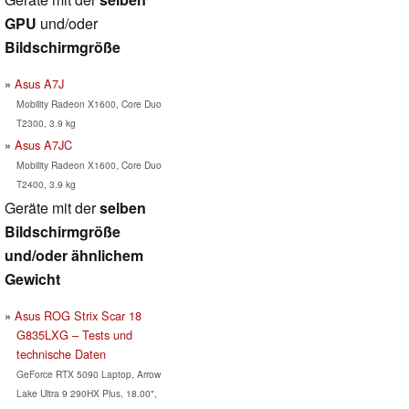
GPU
und/oder
Bildschirmgröße
Asus A7J
Mobility Radeon X1600, Core Duo
T2300, 3.9 kg
Asus A7JC
Mobility Radeon X1600, Core Duo
T2400, 3.9 kg
Geräte mit der
selben
Bildschirmgröße
und/oder ähnlichem
Gewicht
Asus ROG Strix Scar 18
G835LXG – Tests und
technische Daten
GeForce RTX 5090 Laptop, Arrow
Lake Ultra 9 290HX Plus, 18.00",