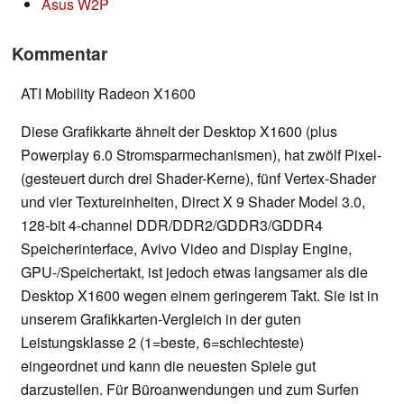
Asus W2P
Kommentar
ATI Mobility Radeon X1600
Diese Grafikkarte ähnelt der Desktop X1600 (plus
Powerplay 6.0 Stromsparmechanismen), hat zwölf Pixel-
(gesteuert durch drei Shader-Kerne), fünf Vertex-Shader
und vier Textureinheiten, Direct X 9 Shader Model 3.0,
128-bit 4-channel DDR/DDR2/GDDR3/GDDR4
Speicherinterface, Avivo Video and Display Engine,
GPU-/Speichertakt, ist jedoch etwas langsamer als die
Desktop X1600 wegen einem geringerem Takt. Sie ist in
unserem Grafikkarten-Vergleich in der guten
Leistungsklasse 2 (1=beste, 6=schlechteste)
eingeordnet und kann die neuesten Spiele gut
darzustellen. Für Büroanwendungen und zum Surfen