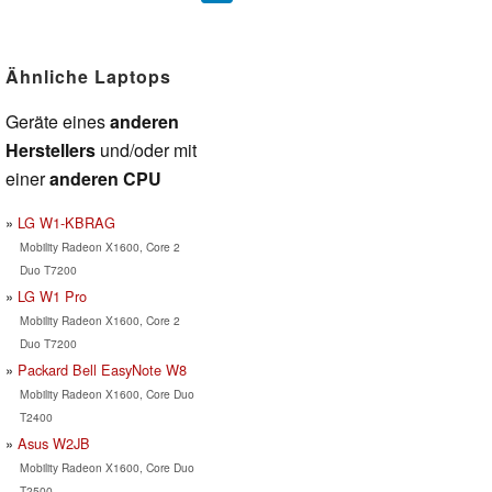
Ähnliche Laptops
Geräte eines
anderen
Herstellers
und/oder mit
einer
anderen CPU
LG W1-KBRAG
Mobility Radeon X1600, Core 2
Duo T7200
LG W1 Pro
Mobility Radeon X1600, Core 2
Duo T7200
Packard Bell EasyNote W8
Mobility Radeon X1600, Core Duo
T2400
Asus W2JB
Mobility Radeon X1600, Core Duo
T2500