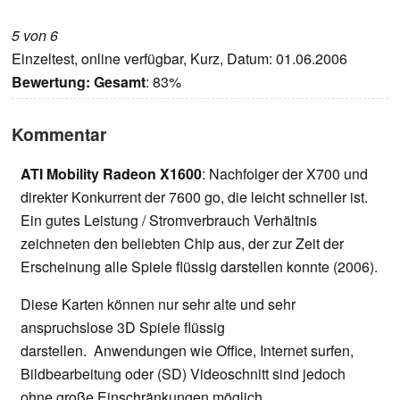
5 von 6
Einzeltest, online verfügbar, Kurz, Datum: 01.06.2006
Bewertung:
Gesamt
: 83%
Kommentar
ATI Mobility Radeon X1600
: Nachfolger der X700 und
direkter Konkurrent der 7600 go, die leicht schneller ist.
Ein gutes Leistung / Stromverbrauch Verhältnis
zeichneten den beliebten Chip aus, der zur Zeit der
Erscheinung alle Spiele flüssig darstellen konnte (2006).
Diese Karten können nur sehr alte und sehr
anspruchslose 3D Spiele flüssig
darstellen. Anwendungen wie Office, Internet surfen,
Bildbearbeitung oder (SD) Videoschnitt sind jedoch
ohne große Einschränkungen möglich.