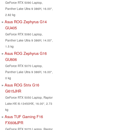
GeForce RTX 5090 Laptop,
Panther Lake Ultra 9 386H, 16.00",
2.82 kg
Asus ROG Zephyrus G14
GU405
GeForce RTX 5060 Laptop,
Panther Lake Ultra 9 386H, 14.00",
1.5 kg
Asus ROG Zephyrus G16
GU606
GeForce RTX 5070 Laptop,
Panther Lake Ultra 9 386H, 16.00",
0 kg
Asus ROG Strix G16
G615JHR
GeForce RTX 5050 Laptop, Raptor
Lake-HX i5-13450HX, 16.00", 2.73
kg
Asus TUF Gaming F16
FX608JPR
GeForce RTX 5070 Laptop, Raptor