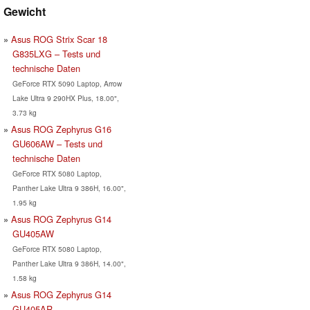
Gewicht
Asus ROG Strix Scar 18
G835LXG – Tests und
technische Daten
GeForce RTX 5090 Laptop, Arrow
Lake Ultra 9 290HX Plus, 18.00",
3.73 kg
Asus ROG Zephyrus G16
GU606AW – Tests und
technische Daten
GeForce RTX 5080 Laptop,
Panther Lake Ultra 9 386H, 16.00",
1.95 kg
Asus ROG Zephyrus G14
GU405AW
GeForce RTX 5080 Laptop,
Panther Lake Ultra 9 386H, 14.00",
1.58 kg
Asus ROG Zephyrus G14
GU405AR