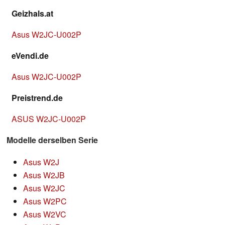
Geizhals.at
Asus W2JC-U002P
eVendi.de
Asus W2JC-U002P
Preistrend.de
ASUS W2JC-U002P
Modelle derselben Serie
Asus W2J
Asus W2JB
Asus W2JC
Asus W2PC
Asus W2VC