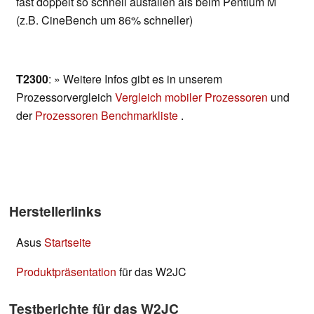
fast doppelt so schnell ausfallen als beim Pentium M
(z.B. CineBench um 86% schneller)
T2300
: » Weitere Infos gibt es in unserem
Prozessorvergleich
Vergleich mobiler Prozessoren
und
der
Prozessoren Benchmarkliste
.
Herstellerlinks
Asus
Startseite
Produktpräsentation
für das W2JC
Testberichte für das W2JC