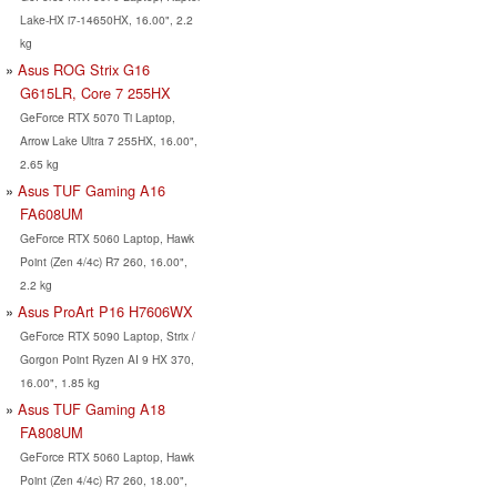
Lake-HX i7-14650HX, 16.00", 2.2
kg
Asus ROG Strix G16
G615LR, Core 7 255HX
GeForce RTX 5070 Ti Laptop,
Arrow Lake Ultra 7 255HX, 16.00",
2.65 kg
Asus TUF Gaming A16
FA608UM
GeForce RTX 5060 Laptop, Hawk
Point (Zen 4/4c) R7 260, 16.00",
2.2 kg
Asus ProArt P16 H7606WX
GeForce RTX 5090 Laptop, Strix /
Gorgon Point Ryzen AI 9 HX 370,
16.00", 1.85 kg
Asus TUF Gaming A18
FA808UM
GeForce RTX 5060 Laptop, Hawk
Point (Zen 4/4c) R7 260, 18.00",