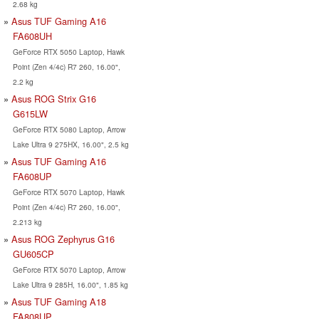
2.68 kg
Asus TUF Gaming A16
FA608UH
GeForce RTX 5050 Laptop, Hawk
Point (Zen 4/4c) R7 260, 16.00",
2.2 kg
Asus ROG Strix G16
G615LW
GeForce RTX 5080 Laptop, Arrow
Lake Ultra 9 275HX, 16.00", 2.5 kg
Asus TUF Gaming A16
FA608UP
GeForce RTX 5070 Laptop, Hawk
Point (Zen 4/4c) R7 260, 16.00",
2.213 kg
Asus ROG Zephyrus G16
GU605CP
GeForce RTX 5070 Laptop, Arrow
Lake Ultra 9 285H, 16.00", 1.85 kg
Asus TUF Gaming A18
FA808UP