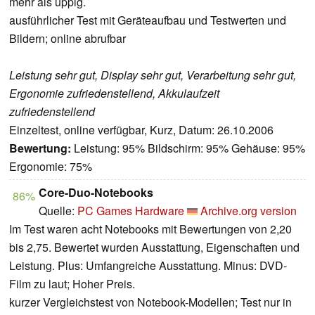
mehr als üppig.
ausführlicher Test mit Geräteaufbau und Testwerten und
Bildern; online abrufbar
Leistung sehr gut, Display sehr gut, Verarbeitung sehr gut,
Ergonomie zufriedenstellend, Akkulaufzeit
zufriedenstellend
Einzeltest, online verfügbar, Kurz, Datum: 26.10.2006
Bewertung:
Leistung: 95% Bildschirm: 95% Gehäuse: 95%
Ergonomie: 75%
Core-Duo-Notebooks
86%
Quelle:
PC Games Hardware
Archive.org version
Im Test waren acht Notebooks mit Bewertungen von 2,20
bis 2,75. Bewertet wurden Ausstattung, Eigenschaften und
Leistung. Plus: Umfangreiche Ausstattung. Minus: DVD-
Film zu laut; Hoher Preis.
kurzer Vergleichstest von Notebook-Modellen; Test nur in