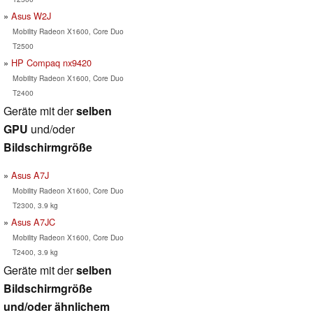
Asus W2J
Mobility Radeon X1600, Core Duo
T2500
HP Compaq nx9420
Mobility Radeon X1600, Core Duo
T2400
Geräte mit der
selben
GPU
und/oder
Bildschirmgröße
Asus A7J
Mobility Radeon X1600, Core Duo
T2300, 3.9 kg
Asus A7JC
Mobility Radeon X1600, Core Duo
T2400, 3.9 kg
Geräte mit der
selben
Bildschirmgröße
und/oder ähnlichem