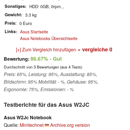
Sonstiges
HDD: 0GB, 0rpm, ,
Gewicht
3.3 kg
Preis
0 Euro
Links
Asus Startseite
Asus Notebooks Übersichtseite
» vergleiche
0
[+] Zum Vergleich hinzufügen
86.67%
- Gut
Bewertung:
Durchschnitt von
3
Bewertungen (aus
4
Tests)
Preis: 65%, Leistung: 95%, Ausstattung: 85%,
Bildschirm: 95% Mobilität: - %, Gehäuse: 95%,
Ergonomie: 75%, Emissionen: - %
Testberichte für das Asus W2JC
Asus W2Jc Notebook
Quelle:
Minitechnet
Archive.org version