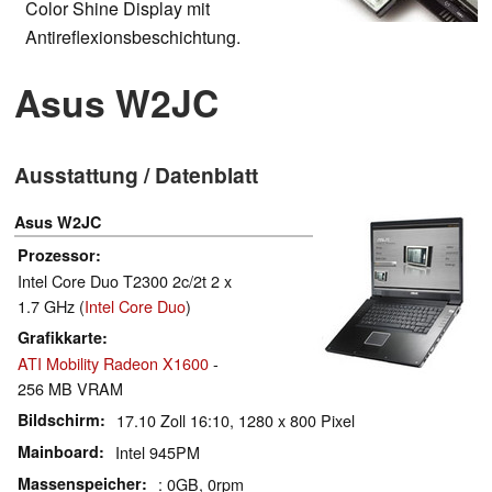
Color Shine Display mit
Antireflexionsbeschichtung.
Asus W2JC
Ausstattung / Datenblatt
Asus W2JC
Prozessor
Intel Core Duo T2300 2c/2t 2 x
1.7 GHz (
Intel Core Duo
)
Grafikkarte
ATI Mobility Radeon X1600
-
256 MB VRAM
Bildschirm
17.10 Zoll 16:10, 1280 x 800 Pixel
Mainboard
Intel 945PM
Massenspeicher
: 0GB, 0rpm