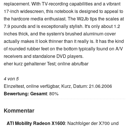
replacement. With TV-recording capabilities and a vibrant
17-inch widescreen, this notebook is designed to appeal to
the hardcore media enthusiast. The W2Jb tips the scales at
7.9 pounds and is exceptionally stylish. It's only about 1.2
inches thick, and the system's brushed aluminum cover
actually makes it look thinner than it really is. It has the kind
of rounded rubber feet on the bottom typically found on A/V
receivers and standalone DVD players.
eher kurz gehaltener Test; online abrufbar
4 von 5
Einzeltest, online verfügbar, Kurz, Datum: 21.06.2006
Bewertung:
Gesamt
: 80%
Kommentar
ATI Mobility Radeon X1600
: Nachfolger der X700 und