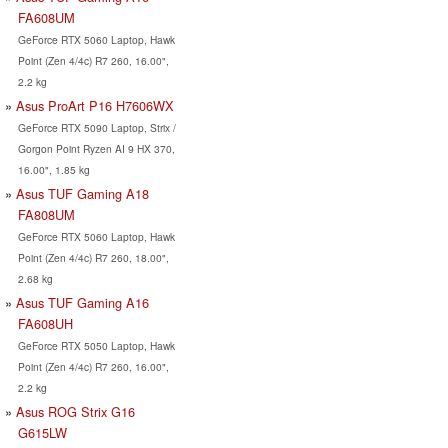
FA608UM
GeForce RTX 5060 Laptop, Hawk
Point (Zen 4/4c) R7 260, 16.00",
2.2 kg
Asus ProArt P16 H7606WX
GeForce RTX 5090 Laptop, Strix /
Gorgon Point Ryzen AI 9 HX 370,
16.00", 1.85 kg
Asus TUF Gaming A18
FA808UM
GeForce RTX 5060 Laptop, Hawk
Point (Zen 4/4c) R7 260, 18.00",
2.68 kg
Asus TUF Gaming A16
FA608UH
GeForce RTX 5050 Laptop, Hawk
Point (Zen 4/4c) R7 260, 16.00",
2.2 kg
Asus ROG Strix G16
G615LW