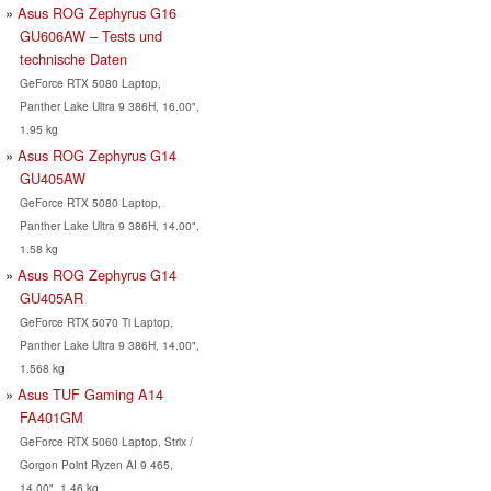
Asus ROG Zephyrus G16
GU606AW – Tests und
technische Daten
GeForce RTX 5080 Laptop,
Panther Lake Ultra 9 386H, 16.00",
1.95 kg
Asus ROG Zephyrus G14
GU405AW
GeForce RTX 5080 Laptop,
Panther Lake Ultra 9 386H, 14.00",
1.58 kg
Asus ROG Zephyrus G14
GU405AR
GeForce RTX 5070 Ti Laptop,
Panther Lake Ultra 9 386H, 14.00",
1.568 kg
Asus TUF Gaming A14
FA401GM
GeForce RTX 5060 Laptop, Strix /
Gorgon Point Ryzen AI 9 465,
14.00", 1.46 kg