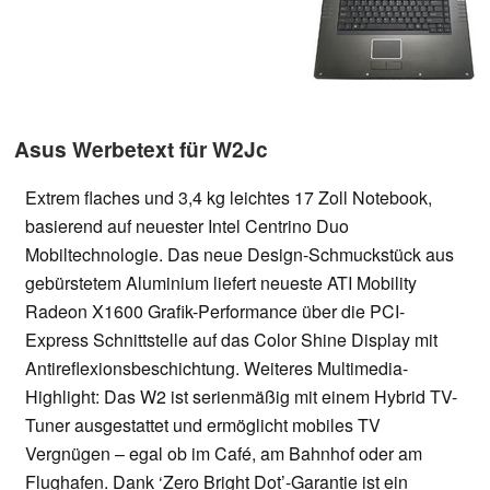
Asus Werbetext für W2Jc
Extrem flaches und 3,4 kg leichtes 17 Zoll Notebook,
basierend auf neuester Intel Centrino Duo
Mobiltechnologie. Das neue Design-Schmuckstück aus
gebürstetem Aluminium liefert neueste ATI Mobility
Radeon X1600 Grafik-Performance über die PCI-
Express Schnittstelle auf das Color Shine Display mit
Antireflexionsbeschichtung. Weiteres Multimedia-
Highlight: Das W2 ist serienmäßig mit einem Hybrid TV-
Tuner ausgestattet und ermöglicht mobiles TV
Vergnügen – egal ob im Café, am Bahnhof oder am
Flughafen. Dank ‘Zero Bright Dot’-Garantie ist ein