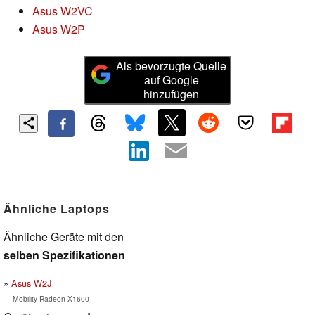
Asus W2VC
Asus W2P
Als bevorzugte Quelle
auf Google
hinzufügen
Ähnliche Laptops
Ähnliche Geräte mit den
selben Spezifikationen
Asus W2J
Mobility Radeon X1600