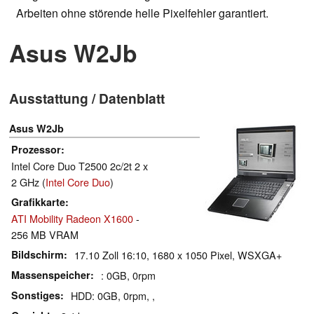
Arbeiten ohne störende helle Pixelfehler garantiert.
Asus W2Jb
Ausstattung / Datenblatt
Asus W2Jb
Prozessor
Intel Core Duo T2500 2c/2t 2 x
2 GHz (
Intel Core Duo
)
Grafikkarte
ATI Mobility Radeon X1600
-
256 MB VRAM
Bildschirm
17.10 Zoll 16:10, 1680 x 1050 Pixel, WSXGA+
Massenspeicher
: 0GB, 0rpm
Sonstiges
HDD: 0GB, 0rpm, ,