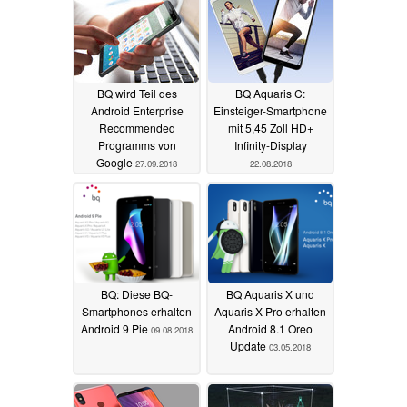
BQ wird Teil des
BQ Aquaris C:
Android Enterprise
Einsteiger-Smartphone
Recommended
mit 5,45 Zoll HD+
Programms von
Infinity-Display
Google
27.09.2018
22.08.2018
BQ: Diese BQ-
BQ Aquaris X und
Smartphones erhalten
Aquaris X Pro erhalten
Android 9 Pie
Android 8.1 Oreo
09.08.2018
Update
03.05.2018