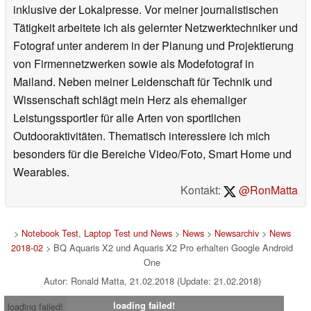
inklusive der Lokalpresse. Vor meiner journalistischen
Tätigkeit arbeitete ich als gelernter Netzwerktechniker und
Fotograf unter anderem in der Planung und Projektierung
von Firmennetzwerken sowie als Modefotograf in
Mailand. Neben meiner Leidenschaft für Technik und
Wissenschaft schlägt mein Herz als ehemaliger
Leistungssportler für alle Arten von sportlichen
Outdooraktivitäten. Thematisch interessiere ich mich
besonders für die Bereiche Video/Foto, Smart Home und
Wearables.
Kontakt:
@RonMatta
>
Notebook Test, Laptop Test und News
>
News
>
Newsarchiv
>
News
2018-02
> BQ Aquaris X2 und Aquaris X2 Pro erhalten Google Android
One
Autor: Ronald Matta, 21.02.2018 (Update: 21.02.2018)
loading failed!
loading failed!