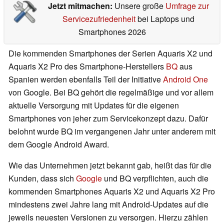
Jetzt mitmachen:
Unsere große
Umfrage zur
Servicezufriedenheit
bei Laptops und
Smartphones 2026
Die kommenden Smartphones der Serien Aquaris X2 und
Aquaris X2 Pro des Smartphone-Herstellers
BQ
aus
Spanien werden ebenfalls Teil der Initiative
Android One
von Google. Bei BQ gehört die regelmäßige und vor allem
aktuelle Versorgung mit Updates für die eigenen
Smartphones von jeher zum Servicekonzept dazu. Dafür
belohnt wurde BQ im vergangenen Jahr unter anderem mit
dem Google Android Award.
Wie das Unternehmen jetzt bekannt gab, heißt das für die
Kunden, dass sich
Google
und BQ verpflichten, auch die
kommenden Smartphones Aquaris X2 und Aquaris X2 Pro
mindestens zwei Jahre lang mit Android-Updates auf die
jeweils neuesten Versionen zu versorgen. Hierzu zählen