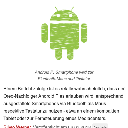
Android P: Smartphone wird zur
Bluetooth-Maus und Tastatur
Einem Bericht zufolge ist es relativ wahrscheinlich, dass der
Oreo-Nachfolger Android P es erlauben wird, entsprechend
ausgestattete Smartphones via Bluetooth als Maus
respektive Tastatur zu nutzen - etwa an einem kompakten
Tablet oder zur Fernsteuerung eines Mediacenters.
Silvio Werner
,
Veröffentlicht am
06.03.2018
Android