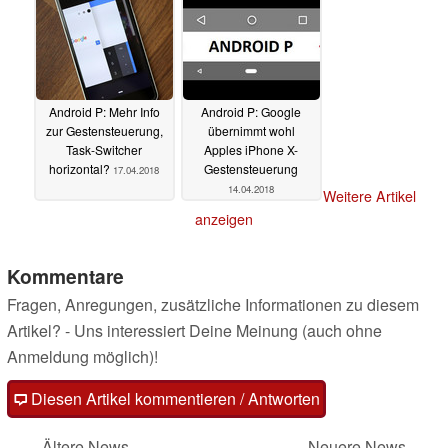
Android P: Mehr Info
Android P: Google
zur Gestensteuerung,
übernimmt wohl
Task-Switcher
Apples iPhone X-
horizontal?
Gestensteuerung
17.04.2018
14.04.2018
Weitere Artikel
anzeigen
Kommentare
Fragen, Anregungen, zusätzliche Informationen zu diesem
Artikel? - Uns interessiert Deine Meinung (auch ohne
Anmeldung möglich)!
Diesen Artikel kommentieren / Antworten
Ältere News
Neuere News