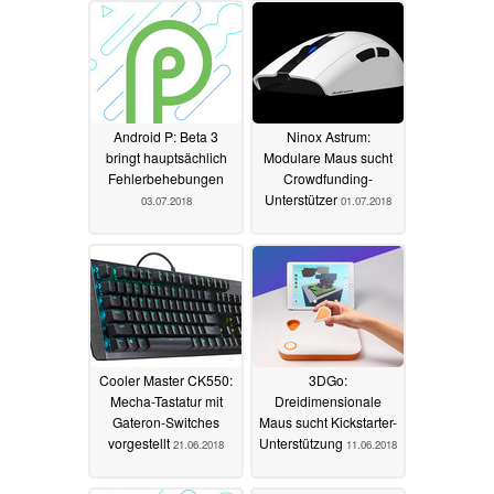
Android P: Beta 3
Ninox Astrum:
bringt hauptsächlich
Modulare Maus sucht
Fehlerbehebungen
Crowdfunding-
Unterstützer
03.07.2018
01.07.2018
Cooler Master CK550:
3DGo:
Mecha-Tastatur mit
Dreidimensionale
Gateron-Switches
Maus sucht Kickstarter-
vorgestellt
Unterstützung
21.06.2018
11.06.2018