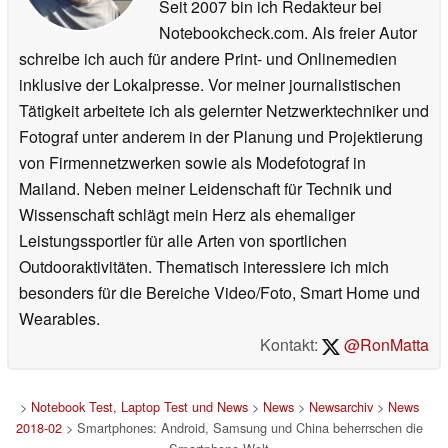
Seit 2007 bin ich Redakteur bei
Notebookcheck.com. Als freier Autor
schreibe ich auch für andere Print- und Onlinemedien
inklusive der Lokalpresse. Vor meiner journalistischen
Tätigkeit arbeitete ich als gelernter Netzwerktechniker und
Fotograf unter anderem in der Planung und Projektierung
von Firmennetzwerken sowie als Modefotograf in
Mailand. Neben meiner Leidenschaft für Technik und
Wissenschaft schlägt mein Herz als ehemaliger
Leistungssportler für alle Arten von sportlichen
Outdooraktivitäten. Thematisch interessiere ich mich
besonders für die Bereiche Video/Foto, Smart Home und
Wearables.
Kontakt:
@RonMatta
>
Notebook Test, Laptop Test und News
>
News
>
Newsarchiv
>
News
2018-02
> Smartphones: Android, Samsung und China beherrschen die