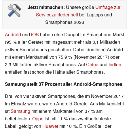
Jetzt mitmachen:
Unsere große
Umfrage zur
Servicezufriedenheit
bei Laptops und
Smartphones 2026
Android
und
iOS
haben eine Duopol im Smartphone-Markt
(95 % aller Geräte) mit insgesamt mehr als 3,1 Milliarden
aktiver Smartphones geschaffen. Dabei dominiert Android
mit einem Marktanteil von 75,9 % (November 2017) oder
2,3 Milliarden aktiver Smartphones. Auf
China
und
Indien
entfallen fast schon die Hälfte aller Smartphones.
Samsung stellt 37 Prozent aller Android-Smartphones
Drei von vier aktiven Smartphones, die im November 2017
im Einsatz waren, waren Android-Geräte. Aus Markensicht
ist
Samsung
mit einem Marktanteil von 37 % am
beliebtesten.
Oppo
ist mit 11 % das zweitbeliebteste
Label, gefolgt von
Huawei
mit 10 %. Ein Großteil der