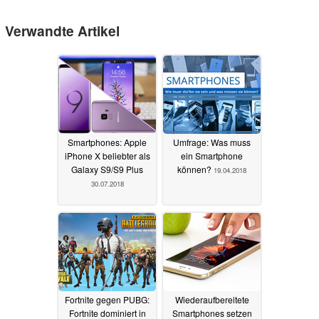
Verwandte Artikel
Smartphones: Apple
Umfrage: Was muss
iPhone X beliebter als
ein Smartphone
Galaxy S9/S9 Plus
können?
19.04.2018
30.07.2018
Fortnite gegen PUBG:
Wiederaufbereitete
Fortnite dominiert in
Smartphones setzen