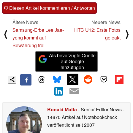
Diesen Artikel kommentieren / Antworten
Ältere News
Neuere News
Samsung-Erbe Lee Jae-
HTC U12: Erste Fotos
⟨
⟩
yong kommt auf
geleakt
Bewährung frei
Als bevorzugte Quelle
auf Google
hinzufügen
Ronald Matta
- Senior Editor News
-
14670 Artikel auf Notebookcheck
veröffentlicht
seit 2007