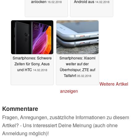
anlocken
Android aus
16.02.2018
14.02.2018
Smartphones: Schwere
Smartphones: Xiaomi
Zeiten für Sony, Asus
weiter auf der
und HTC
Überholspur, ZTE auf
14.02.2018
Talfahrt
05.02.2018
Weitere Artikel
anzeigen
Kommentare
Fragen, Anregungen, zusätzliche Informationen zu diesem
Artikel? - Uns interessiert Deine Meinung (auch ohne
Anmeldung möglich)!