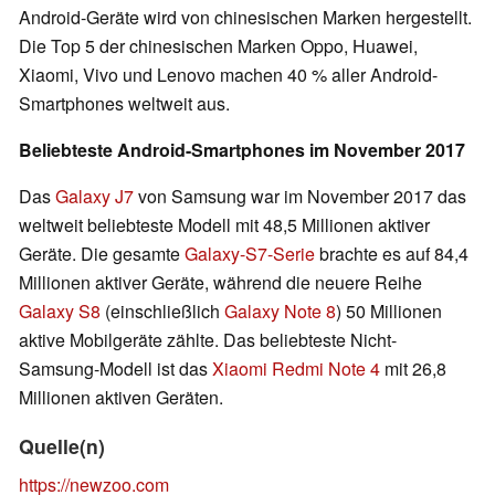
Android-Geräte wird von chinesischen Marken hergestellt.
Die Top 5 der chinesischen Marken Oppo, Huawei,
Xiaomi, Vivo und Lenovo machen 40 % aller Android-
Smartphones weltweit aus.
Beliebteste Android-Smartphones im November 2017
Das
Galaxy J7
von Samsung war im November 2017 das
weltweit beliebteste Modell mit 48,5 Millionen aktiver
Geräte. Die gesamte
Galaxy-S7-Serie
brachte es auf 84,4
Millionen aktiver Geräte, während die neuere Reihe
Galaxy S8
(einschließlich
Galaxy Note 8
) 50 Millionen
aktive Mobilgeräte zählte. Das beliebteste Nicht-
Samsung-Modell ist das
Xiaomi Redmi Note 4
mit 26,8
Millionen aktiven Geräten.
Quelle(n)
https://newzoo.com