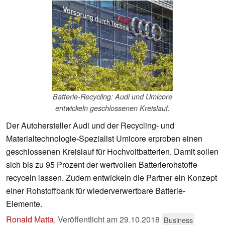
Batterie-Recycling: Audi und Umicore
entwickeln geschlossenen Kreislauf.
Der Autohersteller Audi und der Recycling- und
Materialtechnologie-Spezialist Umicore erproben einen
geschlossenen Kreislauf für Hochvoltbatterien. Damit sollen
sich bis zu 95 Prozent der wertvollen Batterierohstoffe
recyceln lassen. Zudem entwickeln die Partner ein Konzept
einer Rohstoffbank für wiederverwertbare Batterie-
Elemente.
Ronald Matta
,
Veröffentlicht am
29.10.2018
Business