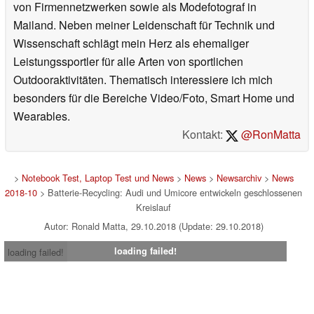
von Firmennetzwerken sowie als Modefotograf in
Mailand. Neben meiner Leidenschaft für Technik und
Wissenschaft schlägt mein Herz als ehemaliger
Leistungssportler für alle Arten von sportlichen
Outdooraktivitäten. Thematisch interessiere ich mich
besonders für die Bereiche Video/Foto, Smart Home und
Wearables.
Kontakt:
@RonMatta
>
Notebook Test, Laptop Test und News
>
News
>
Newsarchiv
>
News
2018-10
> Batterie-Recycling: Audi und Umicore entwickeln geschlossenen
Kreislauf
Autor: Ronald Matta, 29.10.2018 (Update: 29.10.2018)
loading failed!
loading failed!