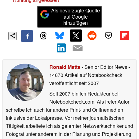
Als bevorzugte Quelle
auf Google
hinzufügen
Ronald Matta
- Senior Editor News
-
14670 Artikel auf Notebookcheck
veröffentlicht
seit 2007
Seit 2007 bin ich Redakteur bei
Notebookcheck.com. Als freier Autor
schreibe ich auch für andere Print- und Onlinemedien
inklusive der Lokalpresse. Vor meiner journalistischen
Tätigkeit arbeitete ich als gelernter Netzwerktechniker und
Fotograf unter anderem in der Planung und Projektierung