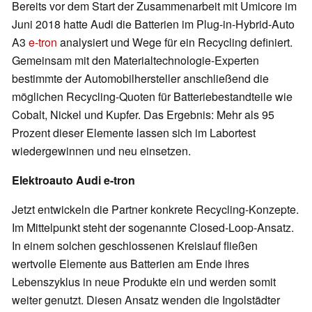
Bereits vor dem Start der Zusammenarbeit mit Umicore im
Juni 2018 hatte Audi die Batterien im Plug-in-Hybrid-Auto
A3
e-tron
analysiert und Wege für ein Recycling definiert.
Gemeinsam mit den Materialtechnologie-Experten
bestimmte der Automobilhersteller anschließend die
möglichen Recycling-Quoten für Batteriebestandteile wie
Cobalt, Nickel und Kupfer. Das Ergebnis: Mehr als 95
Prozent dieser Elemente lassen sich im Labortest
wiedergewinnen und neu einsetzen.
Elektroauto Audi e-tron
Jetzt entwickeln die Partner konkrete Recycling-Konzepte.
Im Mittelpunkt steht der sogenannte Closed-Loop-Ansatz.
In einem solchen geschlossenen Kreislauf fließen
wertvolle Elemente aus Batterien am Ende ihres
Lebenszyklus in neue Produkte ein und werden somit
weiter genutzt. Diesen Ansatz wenden die Ingolstädter