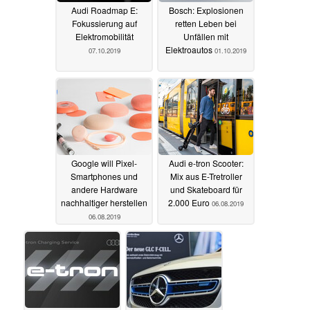
Audi Roadmap E:
Bosch: Explosionen
Fokussierung auf
retten Leben bei
Elektromobilität
Unfällen mit
Elektroautos
07.10.2019
01.10.2019
Google will Pixel-
Audi e-tron Scooter:
Smartphones und
Mix aus E-Tretroller
andere Hardware
und Skateboard für
nachhaltiger herstellen
2.000 Euro
06.08.2019
06.08.2019