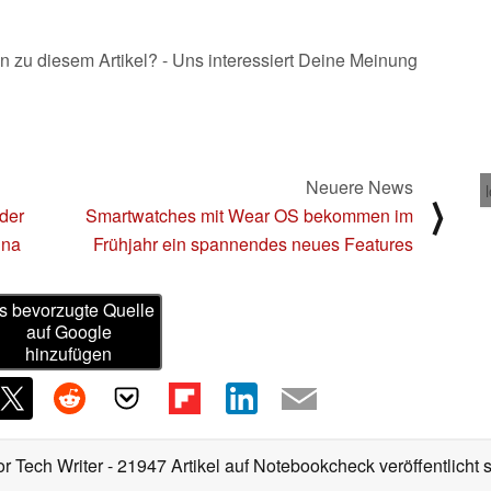
n zu diesem Artikel? - Uns interessiert Deine Meinung
Neuere News
⟩
der
Smartwatches mit Wear OS bekommen im
ina
Frühjahr ein spannendes neues Features
s bevorzugte Quelle
auf Google
hinzufügen
or Tech Writer
- 21947 Artikel auf Notebookcheck veröffentlicht
s