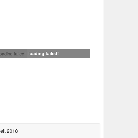
loading failed!
loading failed!
eit 2018