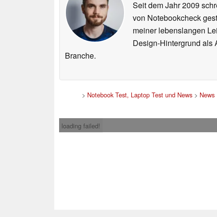
Seit dem Jahr 2009 schre
von Notebookcheck gest
meiner lebenslangen Lei
Design-Hintergrund als A
Branche.
>
Notebook Test, Laptop Test und News
>
News
loading failed!