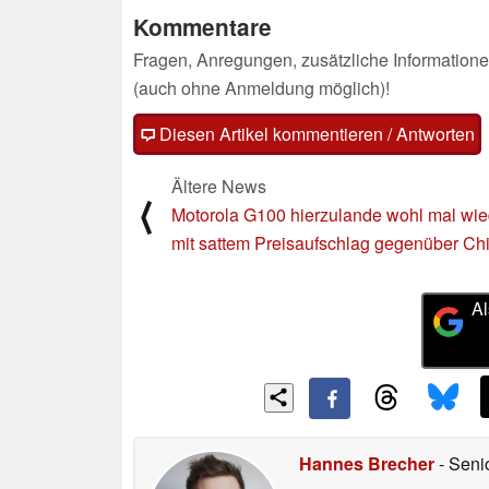
Kommentare
Fragen, Anregungen, zusätzliche Informatione
(auch ohne Anmeldung möglich)!
Diesen Artikel kommentieren / Antworten
Ältere News
⟨
Motorola G100 hierzulande wohl mal wie
mit sattem Preisaufschlag gegenüber Ch
Al
Hannes Brecher
- Seni