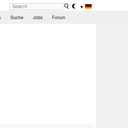
▼
s
Suche
Jobs
Forum