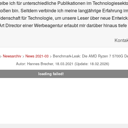
ibe ich für unterschiedliche Publikationen im Technologiesekt
oßen bin. Seitdem verbinde ich meine langjährige Erfahrung 
denschaft für Technologie, um unsere Leser über neue Entwick
rt Director einer Werbeagentur erlaubt mir darüber hinaus tiefe 
Kontak
>
Newsarchiv
>
News 2021-03
> Benchmark-Leak: Die AMD Ryzen 7 5700G Des
Autor: Hannes Brecher, 18.03.2021 (Update: 18.02.2026)
loading failed!