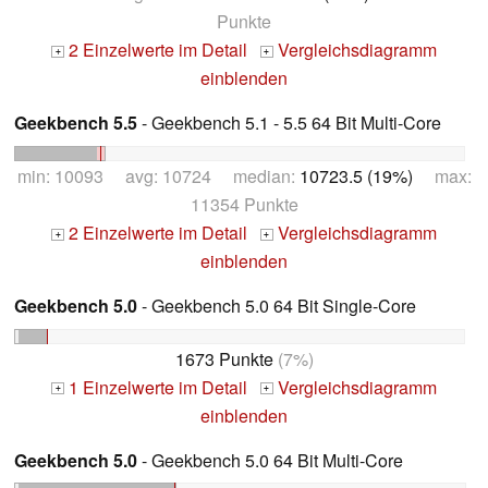
Punkte
2 Einzelwerte im Detail
Vergleichsdiagramm
+
+
einblenden
Geekbench 5.5
- Geekbench 5.1 - 5.5 64 Bit Multi-Core
min: 10093 avg: 10724 median:
10723.5 (19%)
max:
11354 Punkte
2 Einzelwerte im Detail
Vergleichsdiagramm
+
+
einblenden
Geekbench 5.0
- Geekbench 5.0 64 Bit Single-Core
1673 Punkte
(7%)
1 Einzelwerte im Detail
Vergleichsdiagramm
+
+
einblenden
Geekbench 5.0
- Geekbench 5.0 64 Bit Multi-Core