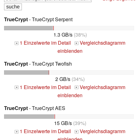
TrueCrypt
- TrueCrypt Serpent
1.3 GB/s
(38%)
1 Einzelwerte im Detail
Vergleichsdiagramm
+
+
einblenden
TrueCrypt
- TrueCrypt Twofish
2 GB/s
(34%)
1 Einzelwerte im Detail
Vergleichsdiagramm
+
+
einblenden
TrueCrypt
- TrueCrypt AES
15 GB/s
(39%)
1 Einzelwerte im Detail
Vergleichsdiagramm
+
+
einblenden