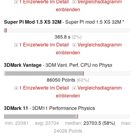
1 Einzelwerte im Detail
Vergleichsdiagramm
+
+
einblenden
Super Pi Mod 1.5 XS 32M
- Super Pi mod 1.5 XS 32M *
365.8 s
(2%)
1 Einzelwerte im Detail
Vergleichsdiagramm
+
+
einblenden
3DMark Vantage
- 3DM Vant. Perf. CPU no Physx
86050 Points
(63%)
1 Einzelwerte im Detail
Vergleichsdiagramm
+
+
einblenden
3DMark 11
- 3DM11 Performance Physics
min: 23381 avg: 23704 median:
23703.5 (58%)
max:
24026 Points