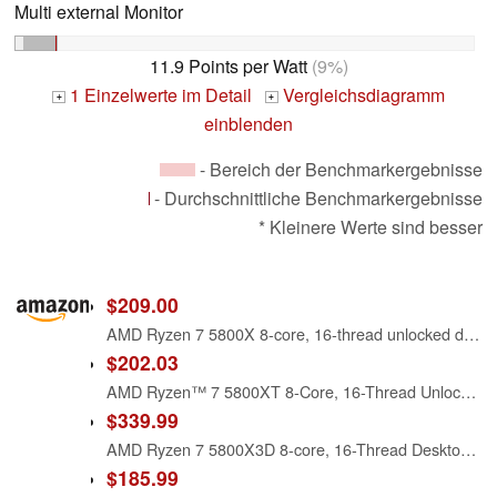
Multi external Monitor
11.9 Points per Watt
(9%)
1 Einzelwerte im Detail
Vergleichsdiagramm
+
+
einblenden
- Bereich der Benchmarkergebnisse
- Durchschnittliche Benchmarkergebnisse
* Kleinere Werte sind besser
$209.00
AMD Ryzen 7 5800X 8-core, 16-thread unlocked desktop processor
$202.03
AMD Ryzen™ 7 5800XT 8-Core, 16-Thread Unlocked Desktop Processor
$339.99
AMD Ryzen 7 5800X3D 8-core, 16-Thread Desktop Processor with AMD 3D V-Cache Technology
$185.99