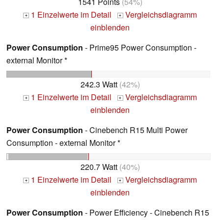
1541 Points
(54%)
1 Einzelwerte im Detail
Vergleichsdiagramm
+
+
einblenden
Power Consumption
- Prime95 Power Consumption -
external Monitor *
242.3 Watt
(42%)
1 Einzelwerte im Detail
Vergleichsdiagramm
+
+
einblenden
Power Consumption
- Cinebench R15 Multi Power
Consumption - external Monitor *
220.7 Watt
(40%)
1 Einzelwerte im Detail
Vergleichsdiagramm
+
+
einblenden
Power Consumption
- Power Efficiency - Cinebench R15