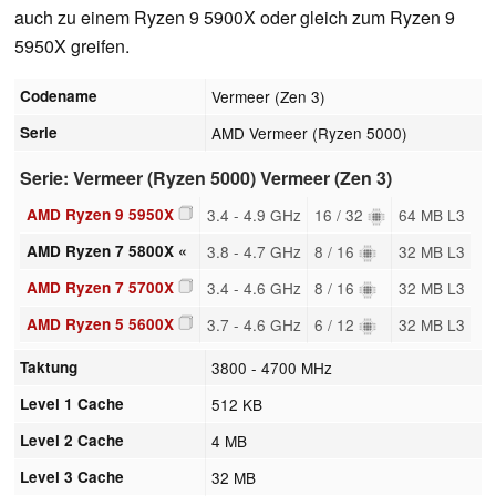
auch zu einem Ryzen 9 5900X oder gleich zum Ryzen 9
5950X greifen.
Codename
Vermeer (Zen 3)
Serie
AMD Vermeer (Ryzen 5000)
Serie: Vermeer (Ryzen 5000) Vermeer (Zen 3)
AMD Ryzen 9 5950X
3.4 - 4.9 GHz
16 / 32
64 MB L3
AMD Ryzen 7 5800X «
3.8 - 4.7 GHz
8 / 16
32 MB L3
AMD Ryzen 7 5700X
3.4 - 4.6 GHz
8 / 16
32 MB L3
AMD Ryzen 5 5600X
3.7 - 4.6 GHz
6 / 12
32 MB L3
Taktung
3800 - 4700 MHz
Level 1 Cache
512 KB
Level 2 Cache
4 MB
Level 3 Cache
32 MB