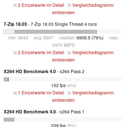
2 Einzelwerte im Detail
Vergleichsdiagramm
+
+
einblenden
7-Zip 18.03
- 7-Zip 18.03 Single Thread 4 runs
min: 6843 avg: 6907 median:
6906.5 (79%)
max:
6970 MIPS
2 Einzelwerte im Detail
Vergleichsdiagramm
+
+
einblenden
X264 HD Benchmark 4.0
- x264 Pass 2
152 fps
(4%)
1 Einzelwerte im Detail
Vergleichsdiagramm
+
+
einblenden
X264 HD Benchmark 4.0
- x264 Pass 1
339 fps
(9%)