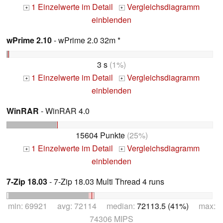
1 Einzelwerte im Detail
Vergleichsdiagramm
+
+
einblenden
wPrime 2.10
- wPrime 2.0 32m *
3 s
(1%)
1 Einzelwerte im Detail
Vergleichsdiagramm
+
+
einblenden
WinRAR
- WinRAR 4.0
15604 Punkte
(25%)
1 Einzelwerte im Detail
Vergleichsdiagramm
+
+
einblenden
7-Zip 18.03
- 7-Zip 18.03 Multi Thread 4 runs
min: 69921 avg: 72114 median:
72113.5 (41%)
max:
74306 MIPS