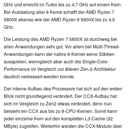
GHz und erreicht im Turbo bis zu 4,7 GHz auf einem Kern.
Bei Auslastung aller 8 Kerne schafft der AMD Ryzen 7
5800X ebenso wie der AMD Ryzen 9 5900X bis zu 4,5
GHz.
Die Leistung des AMD Ryzen 7 5800X ist durchweg bei
allen Anwendungen sehr gut. Vor allem bei Multi-Thread-
Anwendungen kann der native 8-Kerner seine Stärken
ausspielen, wenngleich aber auch die Single-Core-
Performance im Vergleich zur älteren Zen-2-Architektur
deutlich verbessert werden konnte.
Der interne Aufbau des Prozessors hat sich auf den ersten
Blick nicht grundlegend verändert. Der CCX-Aufbau hat
sich im Vergleich zu Zen2 etwas verändert, denn nun
beisteht ein CCX aus bis zu 8-CPU-Kernen. Somit kann
jeder einzelne Kern auf den kompletten L3-Cache (32
MByte) zugreifen. Weiterhin werden die CCX-Module über