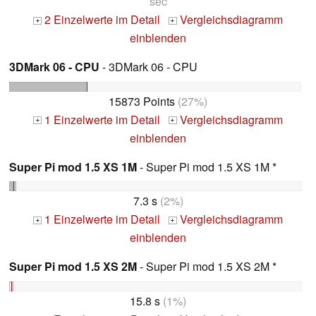
sec
2 Einzelwerte im Detail
Vergleichsdiagramm
+
+
einblenden
3DMark 06 - CPU
- 3DMark 06 - CPU
15873 Points
(27%)
1 Einzelwerte im Detail
Vergleichsdiagramm
+
+
einblenden
Super Pi mod 1.5 XS 1M
- Super Pi mod 1.5 XS 1M *
7.3 s
(2%)
1 Einzelwerte im Detail
Vergleichsdiagramm
+
+
einblenden
Super Pi mod 1.5 XS 2M
- Super Pi mod 1.5 XS 2M *
15.8 s
(1%)