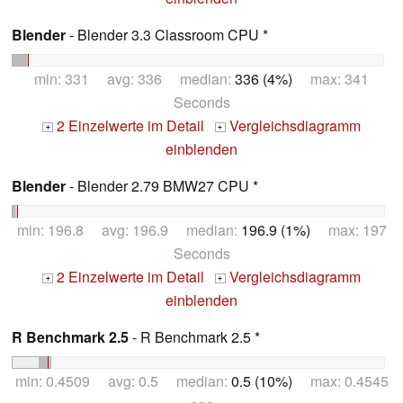
Blender
- Blender 3.3 Classroom CPU *
min: 331 avg: 336 median:
336 (4%)
max: 341
Seconds
2 Einzelwerte im Detail
Vergleichsdiagramm
+
+
einblenden
Blender
- Blender 2.79 BMW27 CPU *
min: 196.8 avg: 196.9 median:
196.9 (1%)
max: 197
Seconds
2 Einzelwerte im Detail
Vergleichsdiagramm
+
+
einblenden
R Benchmark 2.5
- R Benchmark 2.5 *
min: 0.4509 avg: 0.5 median:
0.5 (10%)
max: 0.4545