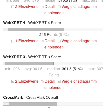
min: 558 avg: 576 median:
575.5 (1%)
max: 593 ms
2 Einzelwerte im Detail
Vergleichsdiagramm
+
+
einblenden
WebXPRT 4
- WebXPRT 4 Score
245 Points
(61%)
1 Einzelwerte im Detail
Vergleichsdiagramm
+
+
einblenden
WebXPRT 3
- WebXPRT 3 Score
min: 296 avg: 301.5 median:
301.5 (51%)
max: 307
Points
2 Einzelwerte im Detail
Vergleichsdiagramm
+
+
einblenden
CrossMark
- CrossMark Overall