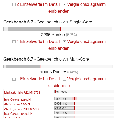
2 Einzelwerte im Detail
Vergleichsdiagramm
+
+
einblenden
Geekbench 6.7
- Geekbench 6.7.1 Single-Core
2265 Punkte
(52%)
1 Einzelwerte im Detail
Vergleichsdiagramm
+
+
einblenden
Geekbench 6.7
- Geekbench 6.7.1 Multi-Core
10035 Punkte
(34%)
1 Einzelwerte im Detail
Vergleichsdiagramm
+
-
ausblenden
491 -95%
Mediatek Helio A22 MT6761
...
9892 -1%
Intel Core i5-12500H
9903 -1%
AMD Ryzen 5 8640U
9904 -1%
AMD Ryzen 7 PRO 6850HS
9919 -1%
Intel Core i5-12600HX
9932 -1%