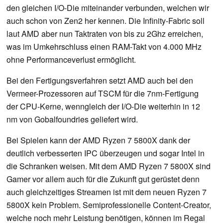
den gleichen I/O-Die miteinander verbunden, welchen wir
auch schon von Zen2 her kennen. Die Infinity-Fabric soll
laut AMD aber nun Taktraten von bis zu 2Ghz erreichen,
was im Umkehrschluss einen RAM-Takt von 4.000 MHz
ohne Performanceverlust ermöglicht.
Bei den Fertigungsverfahren setzt AMD auch bei den
Vermeer-Prozessoren auf TSCM für die 7nm-Fertigung
der CPU-Kerne, wenngleich der I/O-Die weiterhin in 12
nm von Gobalfoundries geliefert wird.
Bei Spielen kann der AMD Ryzen 7 5800X dank der
deutlich verbesserten IPC überzeugen und sogar Intel in
die Schranken weisen. Mit dem AMD Ryzen 7 5800X sind
Gamer vor allem auch für die Zukunft gut gerüstet denn
auch gleichzeitiges Streamen ist mit dem neuen Ryzen 7
5800X kein Problem. Semiprofessionelle Content-Creator,
welche noch mehr Leistung benötigen, können im Regal