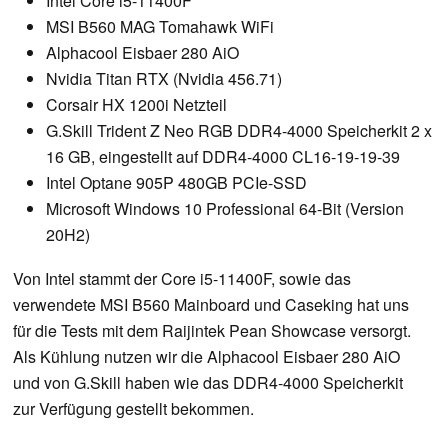
Intel Core i5-11400F
MSI B560 MAG Tomahawk WiFi
Alphacool Eisbaer 280 AiO
Nvidia Titan RTX (Nvidia 456.71)
Corsair HX 1200i Netzteil
G.Skill Trident Z Neo RGB DDR4-4000 Speicherkit 2 x
16 GB, eingestellt auf DDR4-4000 CL16-19-19-39
Intel Optane 905P 480GB PCIe-SSD
Microsoft Windows 10 Professional 64-Bit (Version
20H2)
Von Intel stammt der Core i5-11400F, sowie das
verwendete MSI B560 Mainboard und Caseking hat uns
für die Tests mit dem Raijintek Pean Showcase versorgt.
Als Kühlung nutzen wir die Alphacool Eisbaer 280 AiO
und von G.Skill haben wie das DDR4-4000 Speicherkit
zur Verfügung gestellt bekommen.