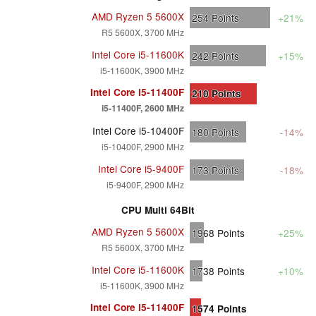
AMD Ryzen 5 5600X
254
Points
+21%
R5 5600X, 3700 MHz
Intel Core i5-11600K
242
Points
+15%
i5-11600K, 3900 MHz
Intel Core i5-11400F
210
Points
i5-11400F, 2600 MHz
Intel Core i5-10400F
180
Points
-14%
i5-10400F, 2900 MHz
Intel Core i5-9400F
173
Points
-18%
i5-9400F, 2900 MHz
CPU Multi 64Bit
AMD Ryzen 5 5600X
1968
Points
+25%
R5 5600X, 3700 MHz
Intel Core i5-11600K
1738
Points
+10%
i5-11600K, 3900 MHz
Intel Core i5-11400F
1574
Points