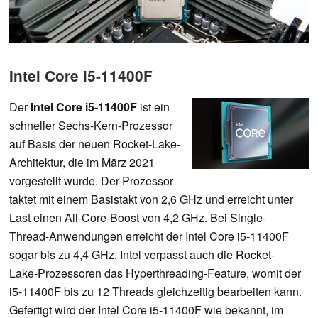
Intel Core i5-11400F
Der
Intel Core i5-11400F
ist ein
schneller Sechs-Kern-Prozessor
auf Basis der neuen Rocket-Lake-
Architektur, die im März 2021
vorgestellt wurde. Der Prozessor
taktet mit einem Basistakt von 2,6 GHz und erreicht unter
Last einen All-Core-Boost von 4,2 GHz. Bei Single-
Thread-Anwendungen erreicht der Intel Core i5-11400F
sogar bis zu 4,4 GHz. Intel verpasst auch die Rocket-
Lake-Prozessoren das Hyperthreading-Feature, womit der
i5-11400F bis zu 12 Threads gleichzeitig bearbeiten kann.
Gefertigt wird der Intel Core i5-11400F wie bekannt, im