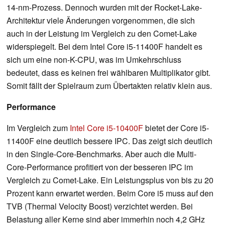
14-nm-Prozess. Dennoch wurden mit der Rocket-Lake-
Architektur viele Änderungen vorgenommen, die sich
auch in der Leistung im Vergleich zu den Comet-Lake
widerspiegelt. Bei dem Intel Core i5-11400F handelt es
sich um eine non-K-CPU, was im Umkehrschluss
bedeutet, dass es keinen frei wählbaren Multiplikator gibt.
Somit fällt der Spielraum zum Übertakten relativ klein aus.
Performance
Im Vergleich zum
Intel Core i5-10400F
bietet der Core i5-
11400F eine deutlich bessere IPC. Das zeigt sich deutlich
in den Single-Core-Benchmarks. Aber auch die Multi-
Core-Performance profitiert von der besseren IPC im
Vergleich zu Comet-Lake. Ein Leistungsplus von bis zu 20
Prozent kann erwartet werden.
Beim Core i5 muss auf den
TVB
(Thermal Velocity Boost) verzichtet werden. Bei
Belastung aller Kerne sind aber immerhin noch 4,2 GHz