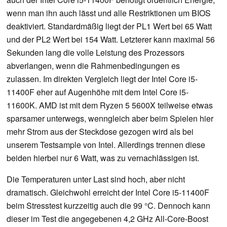
wenn man ihn auch lässt und alle Restriktionen um BIOS
deaktiviert. Standardmäßig liegt der PL1 Wert bei 65 Watt
und der PL2 Wert bei 154 Watt. Letzterer kann maximal 56
Sekunden lang die volle Leistung des Prozessors
abverlangen, wenn die Rahmenbedingungen es
zulassen. Im direkten Vergleich liegt der Intel Core i5-
11400F eher auf Augenhöhe mit dem Intel Core i5-
11600K. AMD ist mit dem Ryzen 5 5600X teilweise etwas
sparsamer unterwegs, wenngleich aber beim Spielen hier
mehr Strom aus der Steckdose gezogen wird als bei
unserem Testsample von Intel. Allerdings trennen diese
beiden hierbei nur 6 Watt, was zu vernachlässigen ist.
Die Temperaturen unter Last sind hoch, aber nicht
dramatisch. Gleichwohl erreicht der Intel Core i5-11400F
beim Stresstest kurzzeitig auch die 99 °C. Dennoch kann
dieser im Test die angegebenen 4,2 GHz All-Core-Boost