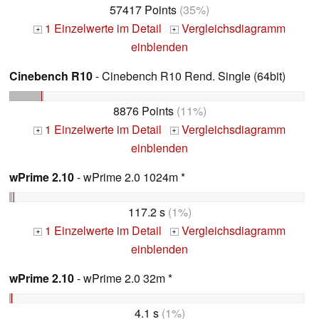
57417 Points
(35%)
1 Einzelwerte im Detail
Vergleichsdiagramm
+
+
einblenden
Cinebench R10
- Cinebench R10 Rend. Single (64bit)
8876 Points
(11%)
1 Einzelwerte im Detail
Vergleichsdiagramm
+
+
einblenden
wPrime 2.10
- wPrime 2.0 1024m *
117.2 s
(1%)
1 Einzelwerte im Detail
Vergleichsdiagramm
+
+
einblenden
wPrime 2.10
- wPrime 2.0 32m *
4.1 s
(1%)