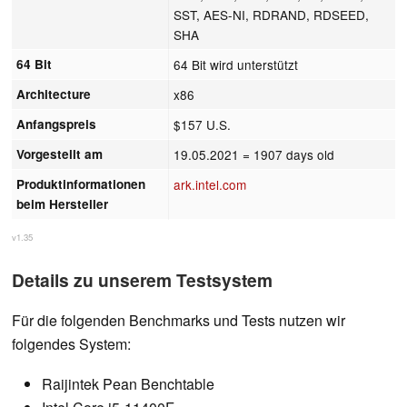
SST, AES-NI, RDRAND, RDSEED,
SHA
64 Bit
64 Bit wird unterstützt
Architecture
x86
Anfangspreis
$157 U.S.
Vorgestellt am
19.05.2021
= 1907 days old
Produktinformationen
ark.intel.com
beim Hersteller
v1.35
Details zu unserem Testsystem
Für die folgenden Benchmarks und Tests nutzen wir
folgendes System:
Raijintek Pean Benchtable