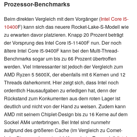
Prozessor-Benchmarks
Beim direkten Vergleich mit dem Vorgänger (
Intel Core i5-
10400
F) kann sich das neuere Rocket-Lake-S-Modell wie
zu erwarten davor platzieren. Knapp 20 Prozent beträgt
der Vorsprung des Intel Core i5-11400F nun. Der noch
ältere Intel Core i5-9400F kann bei den Multi-Thread-
Benchmarks sogar um bis zu 66 Prozent übertroffen
werden. Viel interessanter ist jedoch der Vergleich zum
AMD Ryzen 5 5600X, der ebenfalls mit 6 Kernen und 12
Threads daherkommt. Hier zeigt sich, dass Intel noch
ordentlich Hausaufgaben zu erledigen hat, denn der
Rückstand zum Konkurrenten aus dem roten Lager ist
deutlich und nicht von der Hand zu weisen. Zudem kann
AMD mit seinem Chiplet-Design bis zu 16 Kerne auf dem
Sockel AM4 unterbringen. Bei Intel sind nunmehr
aufgrund des größeren Cache (im Vergleich zu Comet-