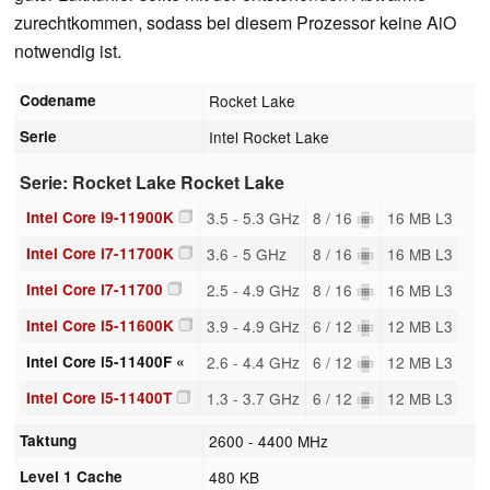
zurechtkommen, sodass bei diesem Prozessor keine AiO
notwendig ist.
Codename
Rocket Lake
Serie
Intel Rocket Lake
Serie: Rocket Lake Rocket Lake
Intel Core i9-11900K
3.5 - 5.3 GHz
8 / 16
16 MB L3
Intel Core i7-11700K
3.6 - 5 GHz
8 / 16
16 MB L3
Intel Core i7-11700
2.5 - 4.9 GHz
8 / 16
16 MB L3
Intel Core i5-11600K
3.9 - 4.9 GHz
6 / 12
12 MB L3
Intel Core i5-11400F «
2.6 - 4.4 GHz
6 / 12
12 MB L3
Intel Core i5-11400T
1.3 - 3.7 GHz
6 / 12
12 MB L3
Taktung
2600 - 4400 MHz
Level 1 Cache
480 KB