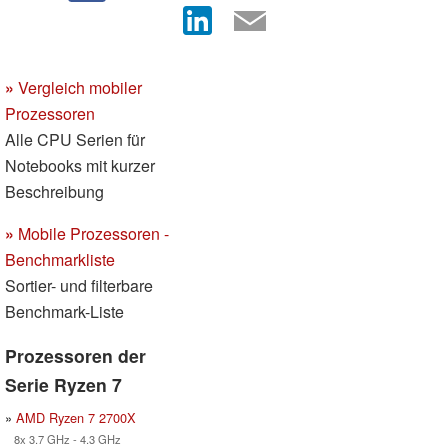
»
Vergleich mobiler
Prozessoren
Alle CPU Serien für
Notebooks mit kurzer
Beschreibung
»
Mobile Prozessoren -
Benchmarkliste
Sortier- und filterbare
Benchmark-Liste
Prozessoren der
Serie Ryzen 7
»
AMD Ryzen 7 2700X
8x 3.7 GHz - 4.3 GHz