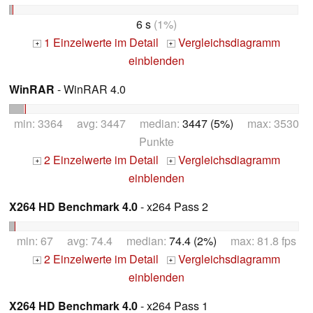
6 s
(1%)
1 Einzelwerte im Detail
Vergleichsdiagramm
+
+
einblenden
WinRAR
- WinRAR 4.0
min: 3364 avg: 3447 median:
3447 (5%)
max: 3530
Punkte
2 Einzelwerte im Detail
Vergleichsdiagramm
+
+
einblenden
X264 HD Benchmark 4.0
- x264 Pass 2
min: 67 avg: 74.4 median:
74.4 (2%)
max: 81.8 fps
2 Einzelwerte im Detail
Vergleichsdiagramm
+
+
einblenden
X264 HD Benchmark 4.0
- x264 Pass 1