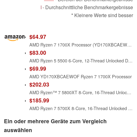
- Durchschnittliche Benchmarkergebnisse
* Kleinere Werte sind besser
$64.97
AMD Ryzen 7 1700X Processor (YD170XBCAEWOF) (Certified Refurbished)
$83.00
AMD Ryzen 5 5500 6-Core, 12-Thread Unlocked Desktop Processor with Wraith Stealth Cooler
$69.99
AMD YD170XBCAEWOF Ryzen 7 1700X Processor
$202.03
AMD Ryzen™ 7 5800XT 8-Core, 16-Thread Unlocked Desktop Processor
$185.99
AMD Ryzen 7 5700X 8-Core, 16-Thread Unlocked Desktop Processor
Ein oder mehrere Geräte zum Vergleich
auswählen