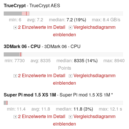
TrueCrypt
- TrueCrypt AES
min: 6 avg: 7.2 median:
7.2 (19%)
max: 8.4 GB/s
2 Einzelwerte im Detail
Vergleichsdiagramm
+
+
einblenden
3DMark 06 - CPU
- 3DMark 06 - CPU
min: 7730 avg: 8335 median:
8335 (14%)
max: 8940
Points
2 Einzelwerte im Detail
Vergleichsdiagramm
+
+
einblenden
Super Pi mod 1.5 XS 1M
- Super Pi mod 1.5 XS 1M *
min: 11.4 avg: 11.8 median:
11.8 (3%)
max: 12.1 s
2 Einzelwerte im Detail
Vergleichsdiagramm
+
+
einblenden