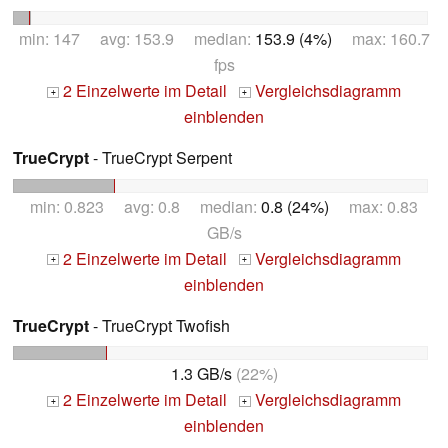
min: 147 avg: 153.9 median:
153.9 (4%)
max: 160.7
fps
2 Einzelwerte im Detail
Vergleichsdiagramm
+
+
einblenden
TrueCrypt
- TrueCrypt Serpent
min: 0.823 avg: 0.8 median:
0.8 (24%)
max: 0.83
GB/s
2 Einzelwerte im Detail
Vergleichsdiagramm
+
+
einblenden
TrueCrypt
- TrueCrypt Twofish
1.3 GB/s
(22%)
2 Einzelwerte im Detail
Vergleichsdiagramm
+
+
einblenden