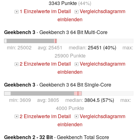
3343 Punkte
(44%)
1 Einzelwerte im Detail
Vergleichsdiagramm
+
+
einblenden
Geekbench 3
- Geekbench 3 64 Bit Multi-Core
min: 25002 avg: 25451 median:
25451 (40%)
max:
25900 Punkte
2 Einzelwerte im Detail
Vergleichsdiagramm
+
+
einblenden
Geekbench 3
- Geekbench 3 64 Bit Single-Core
min: 3609 avg: 3805 median:
3804.5 (57%)
max:
4000 Punkte
2 Einzelwerte im Detail
Vergleichsdiagramm
+
+
einblenden
Geekbench 2 - 32 Bit
- Geekbench Total Score