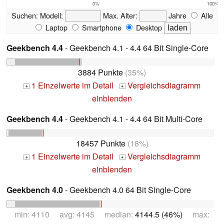
0%
100%
Suchen:
Modell:
Max. Alter:
Jahre
Alle
Laptop
Smartphone
Desktop
Geekbench 4.4
- Geekbench 4.1 - 4.4 64 Bit Single-Core
3884 Punkte
(35%)
1 Einzelwerte im Detail
Vergleichsdiagramm
+
+
einblenden
Geekbench 4.4
- Geekbench 4.1 - 4.4 64 Bit Multi-Core
18457 Punkte
(18%)
1 Einzelwerte im Detail
Vergleichsdiagramm
+
+
einblenden
Geekbench 4.0
- Geekbench 4.0 64 Bit Single-Core
min: 4110 avg: 4145 median:
4144.5 (46%)
max: