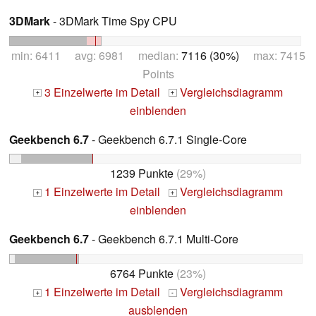
3DMark
- 3DMark Time Spy CPU
min: 6411 avg: 6981 median:
7116 (30%)
max: 7415
Points
3 Einzelwerte im Detail
Vergleichsdiagramm
+
+
einblenden
Geekbench 6.7
- Geekbench 6.7.1 Single-Core
1239 Punkte
(29%)
1 Einzelwerte im Detail
Vergleichsdiagramm
+
+
einblenden
Geekbench 6.7
- Geekbench 6.7.1 Multi-Core
6764 Punkte
(23%)
1 Einzelwerte im Detail
Vergleichsdiagramm
+
-
ausblenden