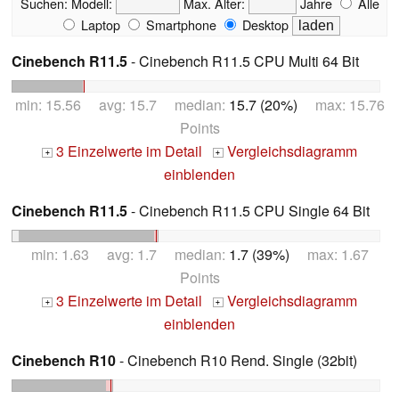
Suchen:
Modell:
Max. Alter:
Jahre
Alle
Laptop
Smartphone
Desktop
Cinebench R11.5
- Cinebench R11.5 CPU Multi 64 Bit
min: 15.56 avg: 15.7 median:
15.7 (20%)
max: 15.76
Points
3 Einzelwerte im Detail
Vergleichsdiagramm
+
+
einblenden
Cinebench R11.5
- Cinebench R11.5 CPU Single 64 Bit
min: 1.63 avg: 1.7 median:
1.7 (39%)
max: 1.67
Points
3 Einzelwerte im Detail
Vergleichsdiagramm
+
+
einblenden
Cinebench R10
- Cinebench R10 Rend. Single (32bit)