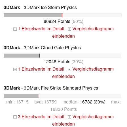
3DMark
- 3DMark Ice Storm Physics
60924 Points
(50%)
1 Einzelwerte im Detail
Vergleichsdiagramm
+
+
einblenden
3DMark
- 3DMark Cloud Gate Physics
12048 Points
(30%)
1 Einzelwerte im Detail
Vergleichsdiagramm
+
+
einblenden
3DMark
- 3DMark Fire Strike Standard Physics
min: 16715 avg: 16759 median:
16732 (30%)
max:
16830 Points
3 Einzelwerte im Detail
Vergleichsdiagramm
+
+
einblenden