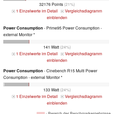
32176 Points
(21%)
1 Einzelwerte im Detail
Vergleichsdiagramm
+
+
einblenden
Power Consumption
- Prime95 Power Consumption -
external Monitor *
141 Watt
(24%)
1 Einzelwerte im Detail
Vergleichsdiagramm
+
+
einblenden
Power Consumption
- Cinebench R15 Multi Power
Consumption - external Monitor *
133 Watt
(24%)
1 Einzelwerte im Detail
Vergleichsdiagramm
+
+
einblenden
- Bereich der Benchmarkergebnisse