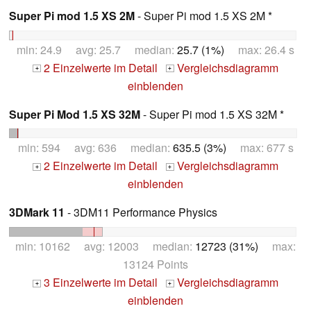
Super Pi mod 1.5 XS 2M
- Super Pi mod 1.5 XS 2M *
min: 24.9 avg: 25.7 median:
25.7 (1%)
max: 26.4 s
2 Einzelwerte im Detail
Vergleichsdiagramm
+
+
einblenden
Super Pi Mod 1.5 XS 32M
- Super Pi mod 1.5 XS 32M *
min: 594 avg: 636 median:
635.5 (3%)
max: 677 s
2 Einzelwerte im Detail
Vergleichsdiagramm
+
+
einblenden
3DMark 11
- 3DM11 Performance Physics
min: 10162 avg: 12003 median:
12723 (31%)
max:
13124 Points
3 Einzelwerte im Detail
Vergleichsdiagramm
+
+
einblenden