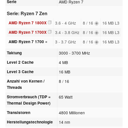
Serie
AMD Ryzen 7
Serie: Ryzen 7 Zen
AMD Ryzen 7 1800X
3.6 - 4 GHz
8 / 16
16 MB L3
AMD Ryzen 7 1700X
3.4 - 3.8 GHz
8 / 16
16 MB L3
AMD Ryzen 7 1700 «
3 - 3.7 GHz
8 / 16
16 MB L3
Taktung
3000 - 3700 MHz
Level 2 Cache
4 MB
Level 3 Cache
16 MB
Anzahl von Kernen /
8 / 16
Threads
Stromverbrauch (TDP =
65 Watt
Thermal Design Power)
Transistoren
4800 Millionen
Herstellungstechnologie
14 nm