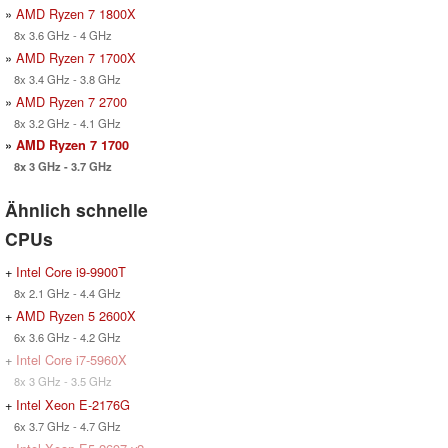
»
AMD Ryzen 7 1800X
8x 3.6 GHz - 4 GHz
»
AMD Ryzen 7 1700X
8x 3.4 GHz - 3.8 GHz
»
AMD Ryzen 7 2700
8x 3.2 GHz - 4.1 GHz
»
AMD Ryzen 7 1700
8x 3 GHz - 3.7 GHz
Ähnlich schnelle
CPUs
+
Intel Core i9-9900T
8x 2.1 GHz - 4.4 GHz
+
AMD Ryzen 5 2600X
6x 3.6 GHz - 4.2 GHz
+
Intel Core i7-5960X
8x 3 GHz - 3.5 GHz
+
Intel Xeon E-2176G
6x 3.7 GHz - 4.7 GHz