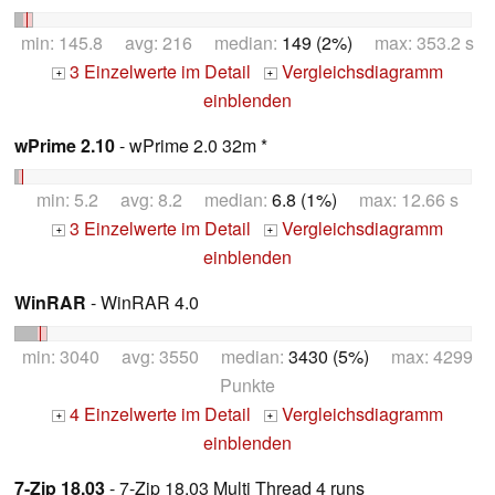
min: 145.8 avg: 216 median:
149 (2%)
max: 353.2 s
3 Einzelwerte im Detail
Vergleichsdiagramm
+
+
einblenden
wPrime 2.10
- wPrime 2.0 32m *
min: 5.2 avg: 8.2 median:
6.8 (1%)
max: 12.66 s
3 Einzelwerte im Detail
Vergleichsdiagramm
+
+
einblenden
WinRAR
- WinRAR 4.0
min: 3040 avg: 3550 median:
3430 (5%)
max: 4299
Punkte
4 Einzelwerte im Detail
Vergleichsdiagramm
+
+
einblenden
7-Zip 18.03
- 7-Zip 18.03 Multi Thread 4 runs