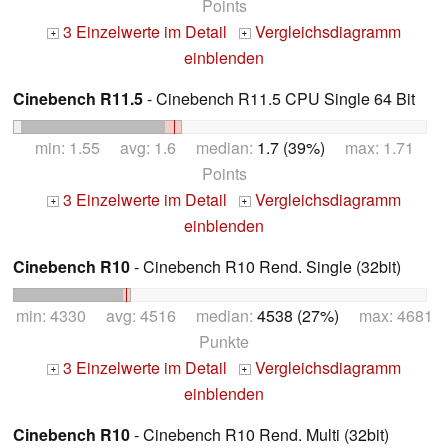
Points
3 Einzelwerte im Detail
Vergleichsdiagramm
+
+
einblenden
Cinebench R11.5
- Cinebench R11.5 CPU Single 64 Bit
min: 1.55 avg: 1.6 median:
1.7 (39%)
max: 1.71
Points
3 Einzelwerte im Detail
Vergleichsdiagramm
+
+
einblenden
Cinebench R10
- Cinebench R10 Rend. Single (32bit)
min: 4330 avg: 4516 median:
4538 (27%)
max: 4681
Punkte
3 Einzelwerte im Detail
Vergleichsdiagramm
+
+
einblenden
Cinebench R10
- Cinebench R10 Rend. Multi (32bit)