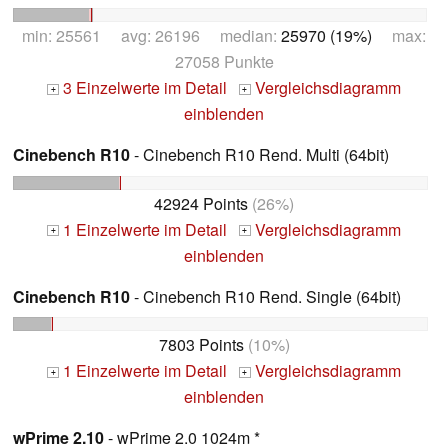
min: 25561 avg: 26196 median:
25970 (19%)
max:
27058 Punkte
3 Einzelwerte im Detail
Vergleichsdiagramm
+
+
einblenden
Cinebench R10
- Cinebench R10 Rend. Multi (64bit)
42924 Points
(26%)
1 Einzelwerte im Detail
Vergleichsdiagramm
+
+
einblenden
Cinebench R10
- Cinebench R10 Rend. Single (64bit)
7803 Points
(10%)
1 Einzelwerte im Detail
Vergleichsdiagramm
+
+
einblenden
wPrime 2.10
- wPrime 2.0 1024m *