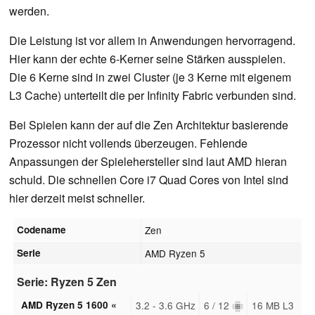
werden.
Die Leistung ist vor allem in Anwendungen hervorragend.
Hier kann der echte 6-Kerner seine Stärken ausspielen.
Die 6 Kerne sind in zwei Cluster (je 3 Kerne mit eigenem
L3 Cache) unterteilt die per Infinity Fabric verbunden sind.
Bei Spielen kann der auf die Zen Architektur basierende
Prozessor nicht vollends überzeugen. Fehlende
Anpassungen der Spielehersteller sind laut AMD hieran
schuld. Die schnellen Core i7 Quad Cores von Intel sind
hier derzeit meist schneller.
Codename
Zen
Serie
AMD Ryzen 5
Serie: Ryzen 5 Zen
AMD Ryzen 5 1600 «
3.2 - 3.6 GHz
6 / 12
16 MB L3