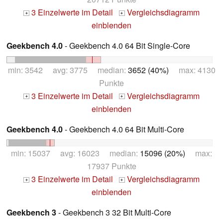
3 Einzelwerte im Detail
Vergleichsdiagramm
+
+
einblenden
Geekbench 4.0
- Geekbench 4.0 64 Bit Single-Core
min: 3542 avg: 3775 median:
3652 (40%)
max: 4130
Punkte
3 Einzelwerte im Detail
Vergleichsdiagramm
+
+
einblenden
Geekbench 4.0
- Geekbench 4.0 64 Bit Multi-Core
min: 15037 avg: 16023 median:
15096 (20%)
max:
17937 Punkte
3 Einzelwerte im Detail
Vergleichsdiagramm
+
+
einblenden
Geekbench 3
- Geekbench 3 32 Bit Multi-Core