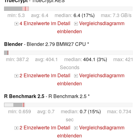
TrueCrypt
- TrueCrypt AES
min: 5.3 avg: 6.4 median:
6.4 (17%)
max: 7.3 GB/s
4 Einzelwerte im Detail
Vergleichsdiagramm
+
+
einblenden
Blender
- Blender 2.79 BMW27 CPU *
min: 387.2 avg: 404.1 median:
404.1 (3%)
max: 421
Seconds
2 Einzelwerte im Detail
Vergleichsdiagramm
+
+
einblenden
R Benchmark 2.5
- R Benchmark 2.5 *
min: 0.659 avg: 0.7 median:
0.7 (15%)
max: 0.734
sec
2 Einzelwerte im Detail
Vergleichsdiagramm
+
+
einblenden