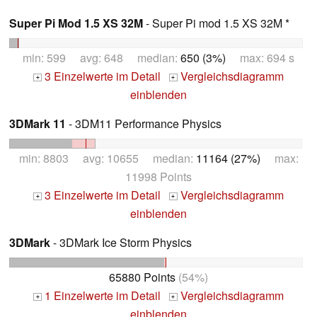
Super Pi Mod 1.5 XS 32M
- Super Pi mod 1.5 XS 32M *
min: 599 avg: 648 median:
650 (3%)
max: 694 s
3 Einzelwerte im Detail
Vergleichsdiagramm
+
+
einblenden
3DMark 11
- 3DM11 Performance Physics
min: 8803 avg: 10655 median:
11164 (27%)
max:
11998 Points
3 Einzelwerte im Detail
Vergleichsdiagramm
+
+
einblenden
3DMark
- 3DMark Ice Storm Physics
65880 Points
(54%)
1 Einzelwerte im Detail
Vergleichsdiagramm
+
+
einblenden