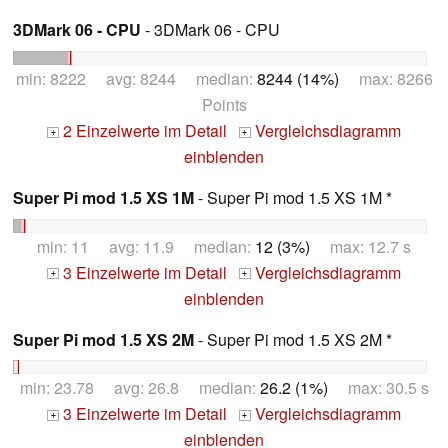
3DMark 06 - CPU
- 3DMark 06 - CPU
min: 8222 avg: 8244 median:
8244 (14%)
max: 8266
Points
2 Einzelwerte im Detail
Vergleichsdiagramm
+
+
einblenden
Super Pi mod 1.5 XS 1M
- Super Pi mod 1.5 XS 1M *
min: 11 avg: 11.9 median:
12 (3%)
max: 12.7 s
3 Einzelwerte im Detail
Vergleichsdiagramm
+
+
einblenden
Super Pi mod 1.5 XS 2M
- Super Pi mod 1.5 XS 2M *
min: 23.78 avg: 26.8 median:
26.2 (1%)
max: 30.5 s
3 Einzelwerte im Detail
Vergleichsdiagramm
+
+
einblenden