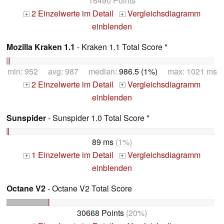
16490 Points
2 Einzelwerte im Detail
Vergleichsdiagramm
+
+
einblenden
Mozilla Kraken 1.1
- Kraken 1.1 Total Score *
min: 952 avg: 987 median:
986.5 (1%)
max: 1021 ms
2 Einzelwerte im Detail
Vergleichsdiagramm
+
+
einblenden
Sunspider
- Sunspider 1.0 Total Score *
89 ms
(1%)
1 Einzelwerte im Detail
Vergleichsdiagramm
+
+
einblenden
Octane V2
- Octane V2 Total Score
30668 Points
(20%)