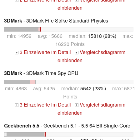
+
+
einblenden
3DMark
- 3DMark Fire Strike Standard Physics
min: 14959 avg: 15666 median:
15818 (28%)
max:
16220 Points
3 Einzelwerte im Detail
Vergleichsdiagramm
+
+
einblenden
3DMark
- 3DMark Time Spy CPU
min: 4863 avg: 5425 median:
5542 (23%)
max: 5871
Points
3 Einzelwerte im Detail
Vergleichsdiagramm
+
+
einblenden
Geekbench 5.5
- Geekbench 5.1 - 5.5 64 Bit Single-Core