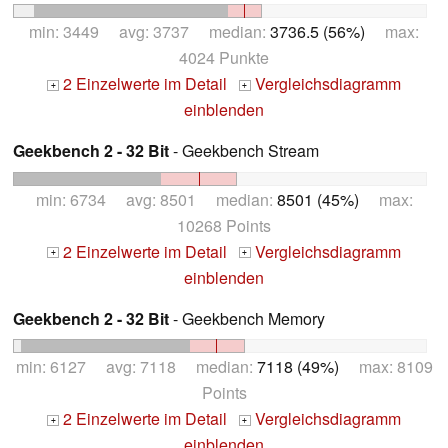
min: 3449 avg: 3737 median:
3736.5 (56%)
max:
4024 Punkte
2 Einzelwerte im Detail
Vergleichsdiagramm
+
+
einblenden
Geekbench 2 - 32 Bit
- Geekbench Stream
min: 6734 avg: 8501 median:
8501 (45%)
max:
10268 Points
2 Einzelwerte im Detail
Vergleichsdiagramm
+
+
einblenden
Geekbench 2 - 32 Bit
- Geekbench Memory
min: 6127 avg: 7118 median:
7118 (49%)
max: 8109
Points
2 Einzelwerte im Detail
Vergleichsdiagramm
+
+
einblenden