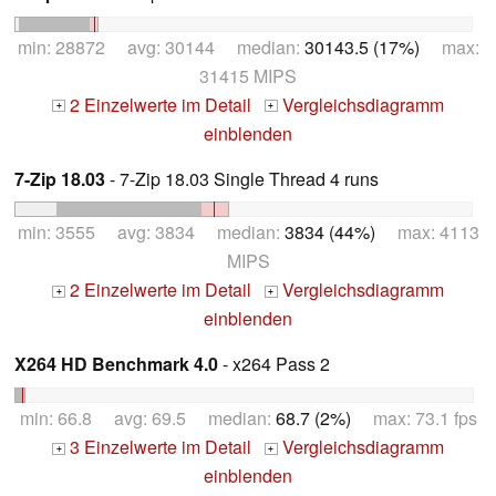
min: 28872 avg: 30144 median:
30143.5 (17%)
max:
31415 MIPS
2 Einzelwerte im Detail
Vergleichsdiagramm
+
+
einblenden
7-Zip 18.03
- 7-Zip 18.03 Single Thread 4 runs
min: 3555 avg: 3834 median:
3834 (44%)
max: 4113
MIPS
2 Einzelwerte im Detail
Vergleichsdiagramm
+
+
einblenden
X264 HD Benchmark 4.0
- x264 Pass 2
min: 66.8 avg: 69.5 median:
68.7 (2%)
max: 73.1 fps
3 Einzelwerte im Detail
Vergleichsdiagramm
+
+
einblenden