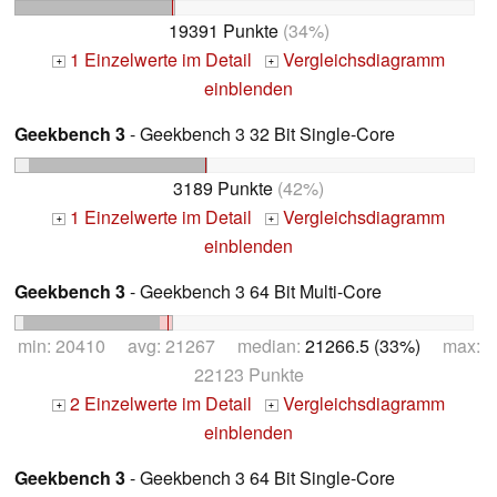
19391 Punkte
(34%)
1 Einzelwerte im Detail
Vergleichsdiagramm
+
+
einblenden
Geekbench 3
- Geekbench 3 32 Bit Single-Core
3189 Punkte
(42%)
1 Einzelwerte im Detail
Vergleichsdiagramm
+
+
einblenden
Geekbench 3
- Geekbench 3 64 Bit Multi-Core
min: 20410 avg: 21267 median:
21266.5 (33%)
max:
22123 Punkte
2 Einzelwerte im Detail
Vergleichsdiagramm
+
+
einblenden
Geekbench 3
- Geekbench 3 64 Bit Single-Core