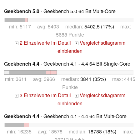
Geekbench 5.0
- Geekbench 5.0 64 Bit Multi-Core
min: 5117 avg: 5403 median:
5402.5 (17%)
max:
5688 Punkte
2 Einzelwerte im Detail
Vergleichsdiagramm
+
+
einblenden
Geekbench 4.4
- Geekbench 4.1 - 4.4 64 Bit Single-Core
min: 3611 avg: 3966 median:
3841 (35%)
max: 4445
Punkte
3 Einzelwerte im Detail
Vergleichsdiagramm
+
+
einblenden
Geekbench 4.4
- Geekbench 4.1 - 4.4 64 Bit Multi-Core
min: 16235 avg: 18578 median:
18788 (18%)
max:
20712 Punkte