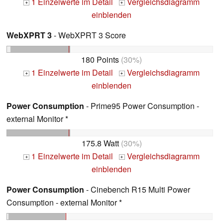
1 Einzelwerte im Detail
Vergleichsdiagramm
+
+
einblenden
WebXPRT 3
- WebXPRT 3 Score
180 Points
(30%)
1 Einzelwerte im Detail
Vergleichsdiagramm
+
+
einblenden
Power Consumption
- Prime95 Power Consumption -
external Monitor *
175.8 Watt
(30%)
1 Einzelwerte im Detail
Vergleichsdiagramm
+
+
einblenden
Power Consumption
- Cinebench R15 Multi Power
Consumption - external Monitor *