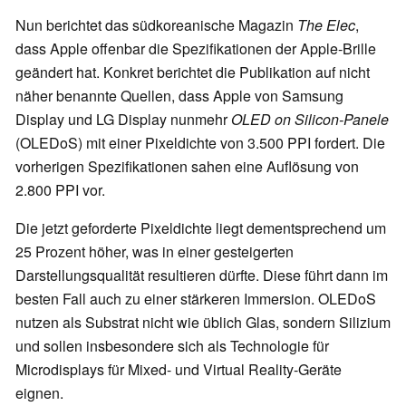
Nun berichtet das südkoreanische Magazin
The Elec
,
dass Apple offenbar die Spezifikationen der Apple-Brille
geändert hat. Konkret berichtet die Publikation auf nicht
näher benannte Quellen, dass Apple von Samsung
Display und LG Display nunmehr
OLED on Silicon-Panele
(OLEDoS) mit einer Pixeldichte von 3.500 PPI fordert. Die
vorherigen Spezifikationen sahen eine Auflösung von
2.800 PPI vor.
Die jetzt geforderte Pixeldichte liegt dementsprechend um
25 Prozent höher, was in einer gesteigerten
Darstellungsqualität resultieren dürfte. Diese führt dann im
besten Fall auch zu einer stärkeren Immersion. OLEDoS
nutzen als Substrat nicht wie üblich Glas, sondern Silizium
und sollen insbesondere sich als Technologie für
Microdisplays für Mixed- und Virtual Reality-Geräte
eignen.