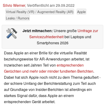
Silvio Werner
,
Veröffentlicht am
29.09.2022
Virtual Reality (VR) / Augmented Reality (AR)
Apple
Leaks / Rumors
Jetzt mitmachen:
Unsere große
Umfrage zur
Servicezufriedenheit
bei Laptops und
Smartphones 2026
Dass Apple an einer Brille für die virtuelle Realität
beziehungsweise für AR-Anwendungen arbeitet, ist
inzwischen seit Jahren Teil von
entsprechenden
Gerüchten und mehr oder minder fundierten Berichten
.
Dabei hat sich Apple noch nicht zu dem Thema geäußert -
der schiere Umfang der Berichterstattung zum Teil auch
auf Grundlage von Insider-Berichten ist allerdings ein
starkes Signal dafür, dass Apple an einem
entsprechenden Gerät arbeitet.