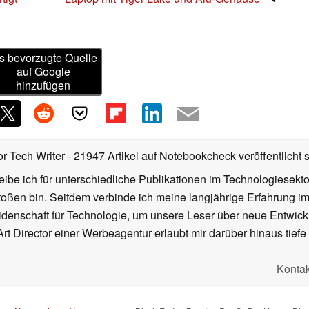
s bevorzugte Quelle
auf Google
hinzufügen
or Tech Writer
- 21947 Artikel auf Notebookcheck veröffentlicht
s
ibe ich für unterschiedliche Publikationen im Technologiesekt
oßen bin. Seitdem verbinde ich meine langjährige Erfahrung 
denschaft für Technologie, um unsere Leser über neue Entwick
rt Director einer Werbeagentur erlaubt mir darüber hinaus tiefe 
Kontak