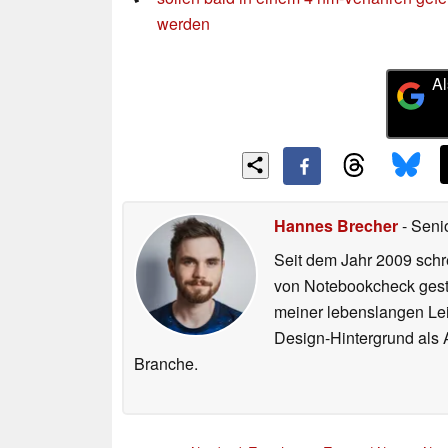
werden
Al
Hannes Brecher
- Seni
Seit dem Jahr 2009 schre
von Notebookcheck gest
meiner lebenslangen Lei
Design-Hintergrund als A
Branche.