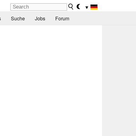
▼
s
Suche
Jobs
Forum