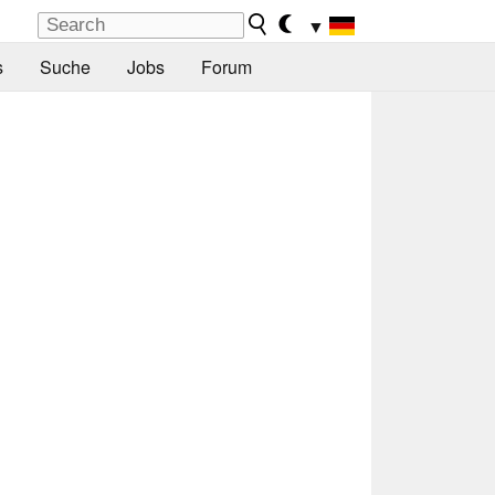
▼
s
Suche
Jobs
Forum