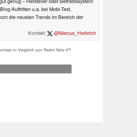
gut genug – Hersteller oder Betriebssystem
log-Auftritten u.a. bei Mobi-Test,
.com die neusten Trends im Bereich der
Kontakt:
@Marcus_Herbrich
omisse im Vergleich zum Redmi Note 9?!
.2026 00:09
 Ihre Unterstützung!.