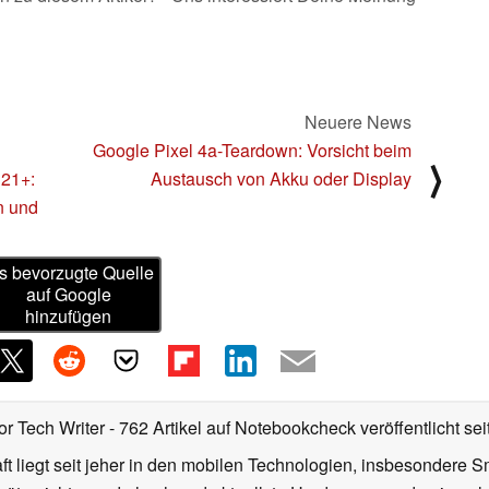
Neuere News
Google Pixel 4a-Teardown: Vorsicht beim
⟩
S21+:
Austausch von Akku oder Display
en und
s bevorzugte Quelle
auf Google
hinzufügen
or Tech Writer
- 762 Artikel auf Notebookcheck veröffentlicht
sei
 liegt seit jeher in den mobilen Technologien, insbesondere Sm