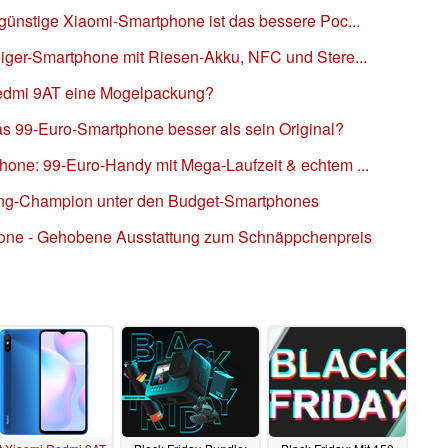
günstige Xiaomi-Smartphone ist das bessere Poc...
eiger-Smartphone mit Riesen-Akku, NFC und Stere...
edmi 9AT eine Mogelpackung?
as 99-Euro-Smartphone besser als sein Original?
one: 99-Euro-Handy mit Mega-Laufzeit & echtem ...
tung-Champion unter den Budget-Smartphones
one - Gehobene Ausstattung zum Schnäppchenpreis