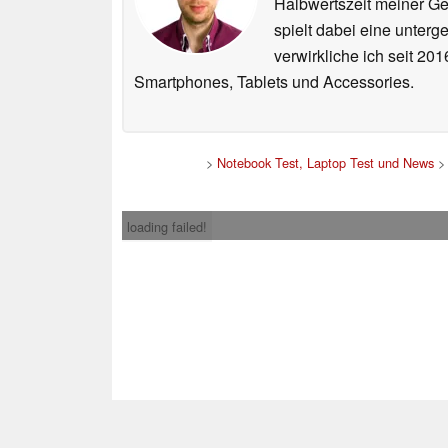
Halbwertszeit meiner Ge
spielt dabei eine unterg
verwirkliche ich seit 2
Smartphones, Tablets und Accessories.
>
Notebook Test, Laptop Test und News
loading failed!
Impress
* Beim Kauf über ein