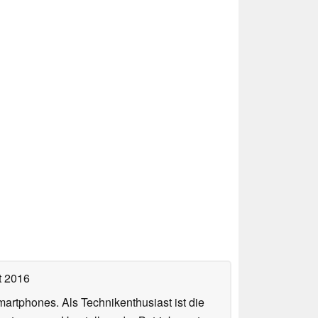
t 2016
artphones. Als Technikenthusiast ist die