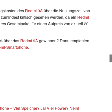
ngskosten des
Redmi 9A
über die Nutzungszeit von
 zumindest kritisch gesehen werden, da ein
Redmi
res Gesamtpaket für einen Aufpreis von aktuell 20
uck über das
Redmi 9A
gewinnen? Dann empfehlen
aomi-Smartphone.
one – Viel Speicher? Ja! Viel Power? Nein!