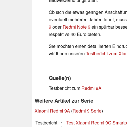
Bildwiederholungsraten.
Ob sich die etwas geringen Anschaffu
eventuell mehreren Jahren lohnt, muss
9
oder
Redmi Note 9
ein spürbar besse
respektive 40 Euro bieten.
Sie möchten einen detaillierten Eindr
wir Ihnen unseren
Testbericht zum Xi
Quelle(n)
Testbericht zum
Redmi 9A
Weitere Artikel zur Serie
Xiaomi Redmi 9A
(
Redmi 9 Serie
)
Testbericht
•
Test Xiaomi Redmi 9C Smartph