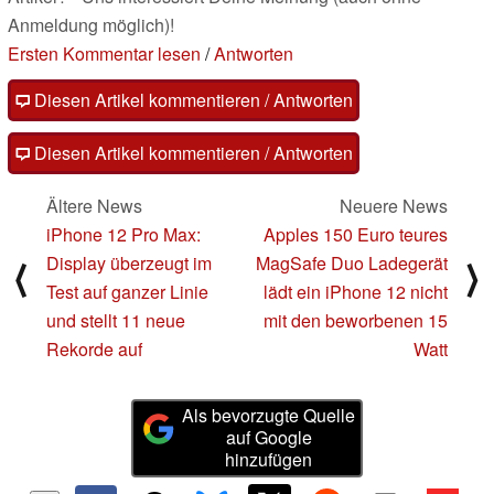
Anmeldung möglich)!
Ersten Kommentar lesen
/
Antworten
Diesen Artikel kommentieren / Antworten
Diesen Artikel kommentieren / Antworten
Ältere News
Neuere News
iPhone 12 Pro Max:
Apples 150 Euro teures
Display überzeugt im
MagSafe Duo Ladegerät
⟨
⟩
Test auf ganzer Linie
lädt ein iPhone 12 nicht
und stellt 11 neue
mit den beworbenen 15
Rekorde auf
Watt
Als bevorzugte Quelle
auf Google
hinzufügen