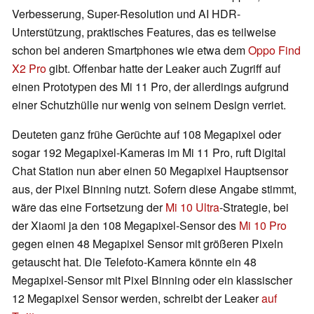
Verbesserung, Super-Resolution und AI HDR-
Unterstützung, praktisches Features, das es teilweise
schon bei anderen Smartphones wie etwa dem
Oppo Find
X2 Pro
gibt. Offenbar hatte der Leaker auch Zugriff auf
einen Prototypen des Mi 11 Pro, der allerdings aufgrund
einer Schutzhülle nur wenig von seinem Design verriet.
Deuteten ganz frühe Gerüchte auf 108 Megapixel oder
sogar 192 Megapixel-Kameras im Mi 11 Pro, ruft Digital
Chat Station nun aber einen 50 Megapixel Hauptsensor
aus, der Pixel Binning nutzt. Sofern diese Angabe stimmt,
wäre das eine Fortsetzung der
Mi 10 Ultra
-Strategie, bei
der Xiaomi ja den 108 Megapixel-Sensor des
Mi 10 Pro
gegen einen 48 Megapixel Sensor mit größeren Pixeln
getauscht hat. Die Telefoto-Kamera könnte ein 48
Megapixel-Sensor mit Pixel Binning oder ein klassischer
12 Megapixel Sensor werden, schreibt der Leaker
auf