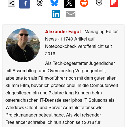
Alexander Fagot
- Managing Editor
News
- 11749 Artikel auf
Notebookcheck veröffentlicht
seit
2016
Als Tech-begeisterter Jugendlicher
mit Assembling- und Overclocking-Vergangenheit,
arbeitete ich als Filmvorführer noch mit dem guten alten
35 mm Film, bevor ich professionell in die Computerwelt
eingestiegen bin und 7 Jahre lang Kunden beim
österreichischen IT-Dienstleister Iphos IT Solutions als
Windows Client- und Server-Administrator sowie
Projektmanager betreut habe. Als viel reisender
Freelancer schreibe ich nun schon seit 2016 für