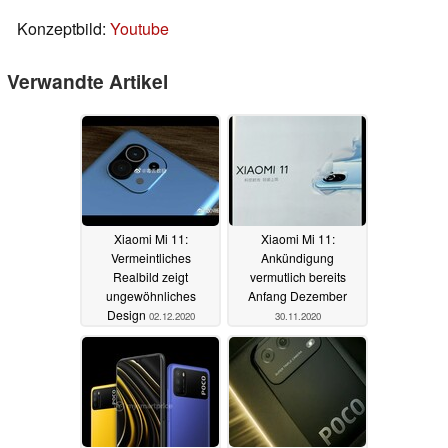
Konzeptbild:
Youtube
Verwandte Artikel
Xiaomi Mi 11:
Xiaomi Mi 11:
Vermeintliches
Ankündigung
Realbild zeigt
vermutlich bereits
ungewöhnliches
Anfang Dezember
Design
02.12.2020
30.11.2020