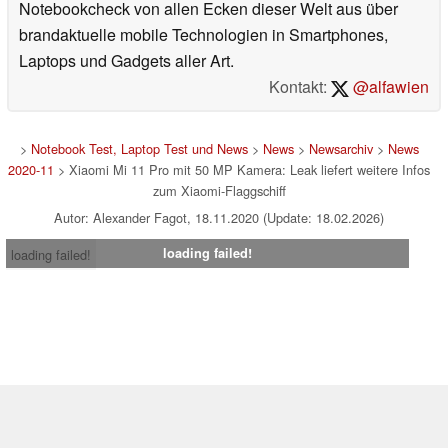
Notebookcheck von allen Ecken dieser Welt aus über
brandaktuelle mobile Technologien in Smartphones,
Laptops und Gadgets aller Art.
Kontakt:
@alfawien
>
Notebook Test, Laptop Test und News
>
News
>
Newsarchiv
>
News
2020-11
> Xiaomi Mi 11 Pro mit 50 MP Kamera: Leak liefert weitere Infos
zum Xiaomi-Flaggschiff
Autor: Alexander Fagot, 18.11.2020 (Update: 18.02.2026)
loading failed!
loading failed!
Impressum
|
Team
|
Datenschutz
|
Kontakt
|
Cookie