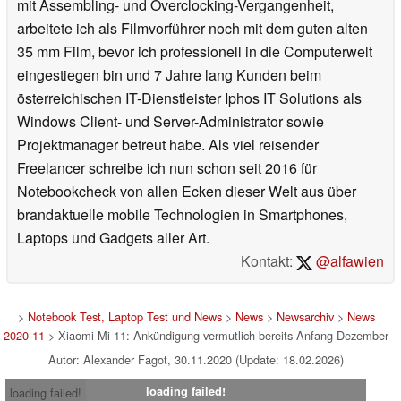
mit Assembling- und Overclocking-Vergangenheit,
arbeitete ich als Filmvorführer noch mit dem guten alten
35 mm Film, bevor ich professionell in die Computerwelt
eingestiegen bin und 7 Jahre lang Kunden beim
österreichischen IT-Dienstleister Iphos IT Solutions als
Windows Client- und Server-Administrator sowie
Projektmanager betreut habe. Als viel reisender
Freelancer schreibe ich nun schon seit 2016 für
Notebookcheck von allen Ecken dieser Welt aus über
brandaktuelle mobile Technologien in Smartphones,
Laptops und Gadgets aller Art.
Kontakt:
@alfawien
>
Notebook Test, Laptop Test und News
>
News
>
Newsarchiv
>
News
2020-11
> Xiaomi Mi 11: Ankündigung vermutlich bereits Anfang Dezember
Autor: Alexander Fagot, 30.11.2020 (Update: 18.02.2026)
loading failed!
loading failed!