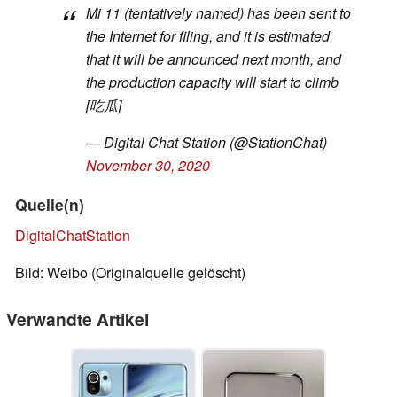
Mi 11 (tentatively named) has been sent to
the Internet for filing, and it is estimated
that it will be announced next month, and
the production capacity will start to climb
[吃瓜]
— Digital Chat Station (@StationChat)
November 30, 2020
Quelle(n)
DigitalChatStation
Bild: Weibo (Originalquelle gelöscht)
Verwandte Artikel