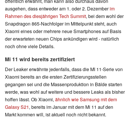
öffentlich erwähnt, man kann also durchaus davon
ausgehen, dass entweder am 1. oder 2. Dezember
im
Rahmen des diesjährigen Tech Summit
, bei dem wohl der
Snapdragon 865-Nachfolger im Mittelpunkt steht, auch
Xiaomi eines oder mehrere neue Smartphones auf Basis
der erwarteten neuen Chips ankündigen wird - natürlich
noch ohne viele Details.
Mi 11 wird bereits zertifiziert
Der Leaker erwähnte jedenfalls, dass die MI 11-Serie von
Xiaomi bereits an die ersten Zertifizierungsstellen
gegangen sei und die Massenproduktion in Bälde starten
werde, was wohl auf weitere und bessere Leaks als bisher
hoffen lässt. Ob Xiaomi,
ähnlich wie Samsung mit dem
Galaxy S21
, bereits im Januar mit dem Mi 11 auf den
Markt kommen will, ist aktuell noch nicht bekannt.