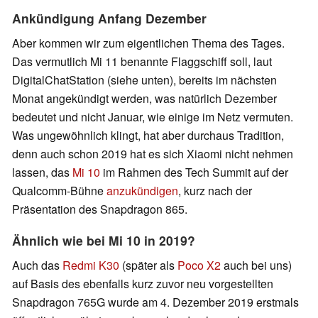
Ankündigung Anfang Dezember
Aber kommen wir zum eigentlichen Thema des Tages.
Das vermutlich Mi 11 benannte Flaggschiff soll, laut
DigitalChatStation (siehe unten), bereits im nächsten
Monat angekündigt werden, was natürlich Dezember
bedeutet und nicht Januar, wie einige im Netz vermuten.
Was ungewöhnlich klingt, hat aber durchaus Tradition,
denn auch schon 2019 hat es sich Xiaomi nicht nehmen
lassen, das
Mi 10
im Rahmen des Tech Summit auf der
Qualcomm-Bühne
anzukündigen
, kurz nach der
Präsentation des Snapdragon 865.
Ähnlich wie bei Mi 10 in 2019?
Auch das
Redmi K30
(später als
Poco X2
auch bei uns)
auf Basis des ebenfalls kurz zuvor neu vorgestellten
Snapdragon 765G wurde am 4. Dezember 2019 erstmals