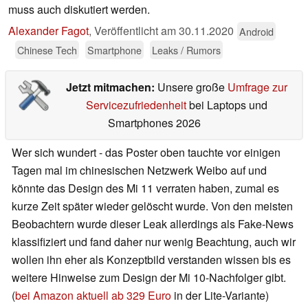
muss auch diskutiert werden.
Alexander Fagot
,
Veröffentlicht am
30.11.2020
Android
Chinese Tech
Smartphone
Leaks / Rumors
Jetzt mitmachen:
Unsere große
Umfrage zur
Servicezufriedenheit
bei Laptops und
Smartphones 2026
Wer sich wundert - das Poster oben tauchte vor einigen
Tagen mal im chinesischen Netzwerk Weibo auf und
könnte das Design des Mi 11 verraten haben, zumal es
kurze Zeit später wieder gelöscht wurde. Von den meisten
Beobachtern wurde dieser Leak allerdings als Fake-News
klassifiziert und fand daher nur wenig Beachtung, auch wir
wollen ihn eher als Konzeptbild verstanden wissen bis es
weitere Hinweise zum Design der Mi 10-Nachfolger gibt.
(
bei Amazon aktuell ab 329 Euro
in der Lite-Variante)