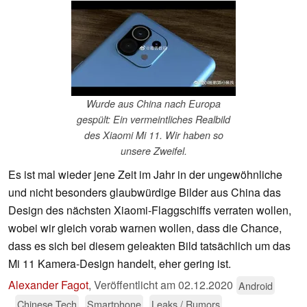
Wurde aus China nach Europa
gespült: Ein vermeintliches Realbild
des Xiaomi Mi 11. Wir haben so
unsere Zweifel.
Es ist mal wieder jene Zeit im Jahr in der ungewöhnliche
und nicht besonders glaubwürdige Bilder aus China das
Design des nächsten Xiaomi-Flaggschiffs verraten wollen,
wobei wir gleich vorab warnen wollen, dass die Chance,
dass es sich bei diesem geleakten Bild tatsächlich um das
Mi 11 Kamera-Design handelt, eher gering ist.
Alexander Fagot
,
Veröffentlicht am
02.12.2020
Android
Chinese Tech
Smartphone
Leaks / Rumors