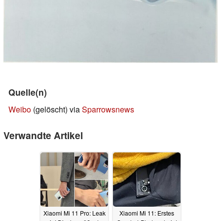
Quelle(n)
Weibo
(gelöscht) via
Sparrowsnews
Verwandte Artikel
Xiaomi Mi 11 Pro: Leak
Xiaomi Mi 11: Erstes