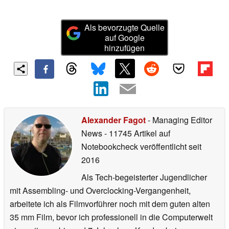
Als bevorzugte Quelle
auf Google
hinzufügen
Alexander Fagot
- Managing Editor
News
- 11745 Artikel auf
Notebookcheck veröffentlicht
seit
2016
Als Tech-begeisterter Jugendlicher
mit Assembling- und Overclocking-Vergangenheit,
arbeitete ich als Filmvorführer noch mit dem guten alten
35 mm Film, bevor ich professionell in die Computerwelt