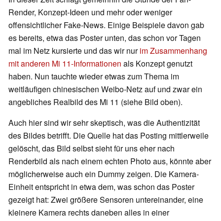
Render, Konzept-Ideen und mehr oder weniger
offensichtlicher Fake-News. Einige Beispiele davon gab
es bereits, etwa das Poster unten, das schon vor Tagen
mal im Netz kursierte und das wir nur
im Zusammenhang
mit anderen Mi 11-Informationen
als Konzept genutzt
haben. Nun tauchte wieder etwas zum Thema im
weitläufigen chinesischen Weibo-Netz auf und zwar ein
angebliches Realbild des Mi 11 (siehe Bild oben).
Auch hier sind wir sehr skeptisch, was die Authentizität
des Bildes betrifft. Die Quelle hat das Posting mittlerweile
gelöscht, das Bild selbst sieht für uns eher nach
Renderbild als nach einem echten Photo aus, könnte aber
möglicherweise auch ein Dummy zeigen. Die Kamera-
Einheit entspricht in etwa dem, was schon das Poster
gezeigt hat: Zwei größere Sensoren untereinander, eine
kleinere Kamera rechts daneben alles in einer