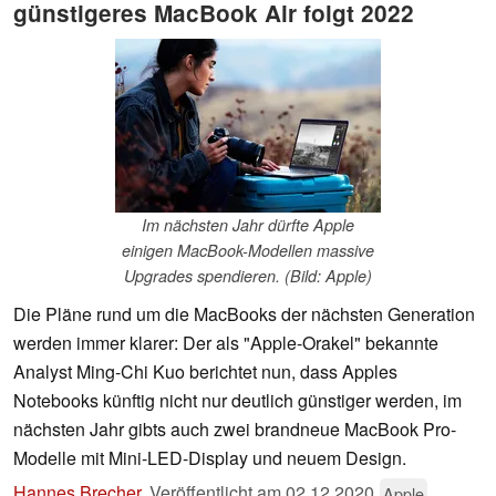
günstigeres MacBook Air folgt 2022
Im nächsten Jahr dürfte Apple
einigen MacBook-Modellen massive
Upgrades spendieren. (Bild: Apple)
Die Pläne rund um die MacBooks der nächsten Generation
werden immer klarer: Der als "Apple-Orakel" bekannte
Analyst Ming-Chi Kuo berichtet nun, dass Apples
Notebooks künftig nicht nur deutlich günstiger werden, im
nächsten Jahr gibts auch zwei brandneue MacBook Pro-
Modelle mit Mini-LED-Display und neuem Design.
Hannes Brecher
,
Veröffentlicht am
02.12.2020
Apple