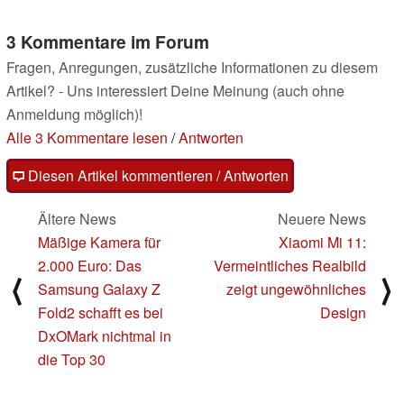
3 Kommentare im Forum
Fragen, Anregungen, zusätzliche Informationen zu diesem
Artikel? - Uns interessiert Deine Meinung (auch ohne
Anmeldung möglich)!
Alle 3 Kommentare lesen
/
Antworten
Diesen Artikel kommentieren / Antworten
Ältere News
Neuere News
Mäßige Kamera für
Xiaomi Mi 11:
2.000 Euro: Das
Vermeintliches Realbild
⟨
⟩
Samsung Galaxy Z
zeigt ungewöhnliches
Fold2 schafft es bei
Design
DxOMark nichtmal in
die Top 30