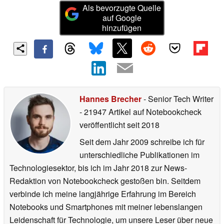
Als bevorzugte Quelle
auf Google
hinzufügen
Hannes Brecher
- Senior Tech Writer
- 21947 Artikel auf Notebookcheck
veröffentlicht
seit 2018
Seit dem Jahr 2009 schreibe ich für
unterschiedliche Publikationen im
Technologiesektor, bis ich im Jahr 2018 zur News-
Redaktion von Notebookcheck gestoßen bin. Seitdem
verbinde ich meine langjährige Erfahrung im Bereich
Notebooks und Smartphones mit meiner lebenslangen
Leidenschaft für Technologie, um unsere Leser über neue