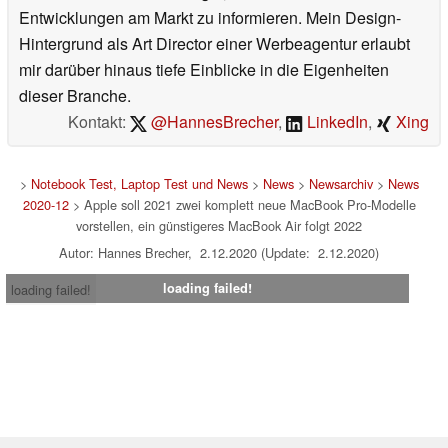
Entwicklungen am Markt zu informieren. Mein Design-
Hintergrund als Art Director einer Werbeagentur erlaubt
mir darüber hinaus tiefe Einblicke in die Eigenheiten
dieser Branche.
Kontakt:
@HannesBrecher
,
LinkedIn
,
Xing
>
Notebook Test, Laptop Test und News
>
News
>
Newsarchiv
>
News
2020-12
> Apple soll 2021 zwei komplett neue MacBook Pro-Modelle
vorstellen, ein günstigeres MacBook Air folgt 2022
Autor: Hannes Brecher, 2.12.2020 (Update: 2.12.2020)
loading failed!
loading failed!