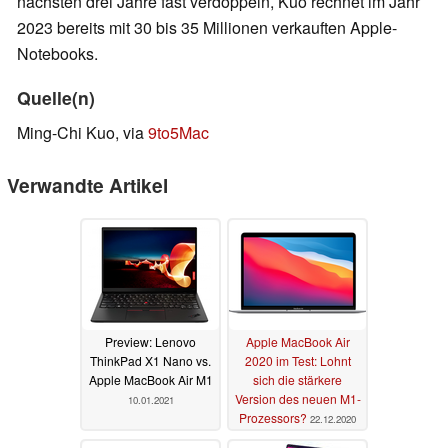
nächsten drei Jahre fast verdoppeln, Kuo rechnet im Jahr
2023 bereits mit 30 bis 35 Millionen verkauften Apple-
Notebooks.
Quelle(n)
Ming-Chi Kuo, via
9to5Mac
Verwandte Artikel
Preview: Lenovo
Apple MacBook Air
ThinkPad X1 Nano vs.
2020 im Test: Lohnt
Apple MacBook Air M1
sich die stärkere
Version des neuen M1-
10.01.2021
Prozessors?
22.12.2020