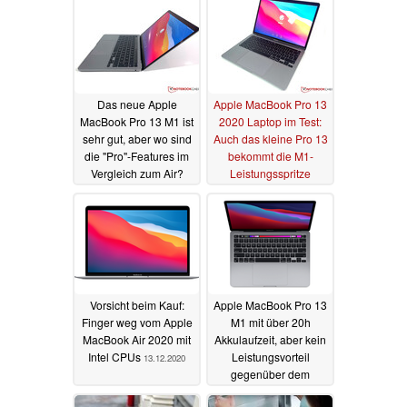
Das neue Apple
Apple MacBook Pro 13
MacBook Pro 13 M1 ist
2020 Laptop im Test:
sehr gut, aber wo sind
Auch das kleine Pro 13
die "Pro"-Features im
bekommt die M1-
Vergleich zum Air?
Leistungsspritze
20.12.2020
18.12.2020
Vorsicht beim Kauf:
Apple MacBook Pro 13
Finger weg vom Apple
M1 mit über 20h
MacBook Air 2020 mit
Akkulaufzeit, aber kein
Intel CPUs
Leistungsvorteil
13.12.2020
gegenüber dem
MacBook Air
07.12.2020