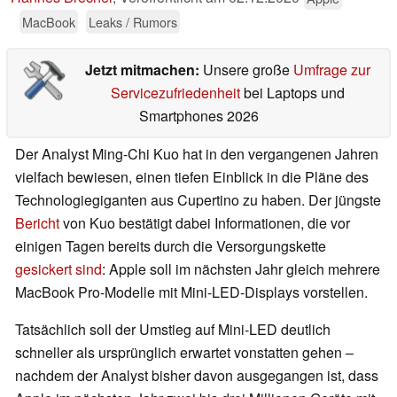
MacBook
Leaks / Rumors
Jetzt mitmachen:
Unsere große
Umfrage zur
Servicezufriedenheit
bei Laptops und
Smartphones 2026
Der Analyst Ming-Chi Kuo hat in den vergangenen Jahren
vielfach bewiesen, einen tiefen Einblick in die Pläne des
Technologiegiganten aus Cupertino zu haben. Der jüngste
Bericht
von Kuo bestätigt dabei Informationen, die vor
einigen Tagen bereits durch die Versorgungskette
gesickert sind
: Apple soll im nächsten Jahr gleich mehrere
MacBook Pro-Modelle mit Mini-LED-Displays vorstellen.
Tatsächlich soll der Umstieg auf Mini-LED deutlich
schneller als ursprünglich erwartet vonstatten gehen –
nachdem der Analyst bisher davon ausgegangen ist, dass