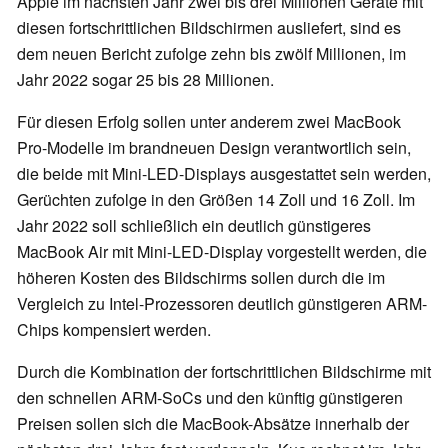
Apple im nächsten Jahr zwei bis drei Millionen Geräte mit
diesen fortschrittlichen Bildschirmen ausliefert, sind es
dem neuen Bericht zufolge zehn bis zwölf Millionen, im
Jahr 2022 sogar 25 bis 28 Millionen.
Für diesen Erfolg sollen unter anderem zwei MacBook
Pro-Modelle im brandneuen Design verantwortlich sein,
die beide mit Mini-LED-Displays ausgestattet sein werden,
Gerüchten zufolge in den Größen 14 Zoll und 16 Zoll. Im
Jahr 2022 soll schließlich ein deutlich günstigeres
MacBook Air mit Mini-LED-Display vorgestellt werden, die
höheren Kosten des Bildschirms sollen durch die im
Vergleich zu Intel-Prozessoren deutlich günstigeren ARM-
Chips kompensiert werden.
Durch die Kombination der fortschrittlichen Bildschirme mit
den schnellen ARM-SoCs und den künftig günstigeren
Preisen sollen sich die MacBook-Absätze innerhalb der