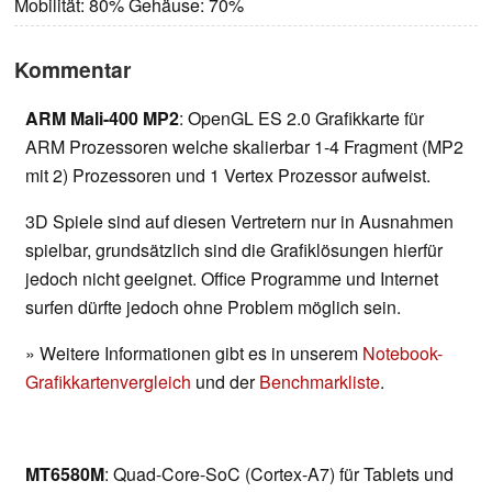
Mobilität: 80% Gehäuse: 70%
Kommentar
ARM Mali-400 MP2
: OpenGL ES 2.0 Grafikkarte für
ARM Prozessoren welche skalierbar 1-4 Fragment (MP2
mit 2) Prozessoren und 1 Vertex Prozessor aufweist.
3D Spiele sind auf diesen Vertretern nur in Ausnahmen
spielbar, grundsätzlich sind die Grafiklösungen hierfür
jedoch nicht geeignet. Office Programme und Internet
surfen dürfte jedoch ohne Problem möglich sein.
» Weitere Informationen gibt es in unserem
Notebook-
Grafikkartenvergleich
und der
Benchmarkliste
.
MT6580M
: Quad-Core-SoC (Cortex-A7) für Tablets und