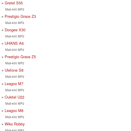
Gretel S55
Mali-400 MP2
Prestigio Grace Z3
Mali-400 MP2
Doogee X30
Mali-400 MP2
UHANS A6
Mali-400 MP2
Prestigio Grace Z5
Mali-400 MP2
Ulefone S8
Mali-400 MP2
Leagoo M7
Mali-400 MP2
Oukitel U22
Mali-400 MP2
Leagoo M8
Mali-400 MP2
Wiko Robby
Mali-400 MP2