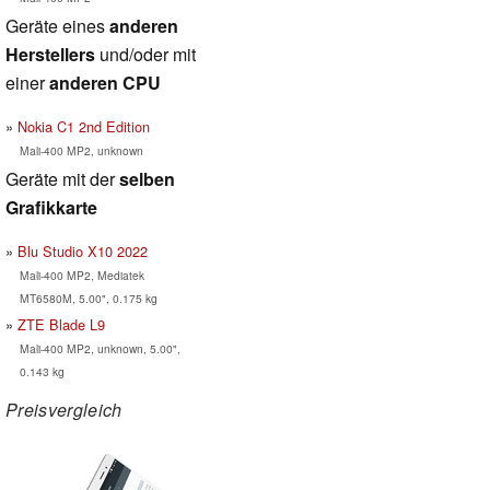
Geräte eines
anderen
Herstellers
und/oder mit
einer
anderen CPU
Nokia C1 2nd Edition
Mali-400 MP2, unknown
Geräte mit der
selben
Grafikkarte
Blu Studio X10 2022
Mali-400 MP2, Mediatek
MT6580M, 5.00", 0.175 kg
ZTE Blade L9
Mali-400 MP2, unknown, 5.00",
0.143 kg
Preisvergleich