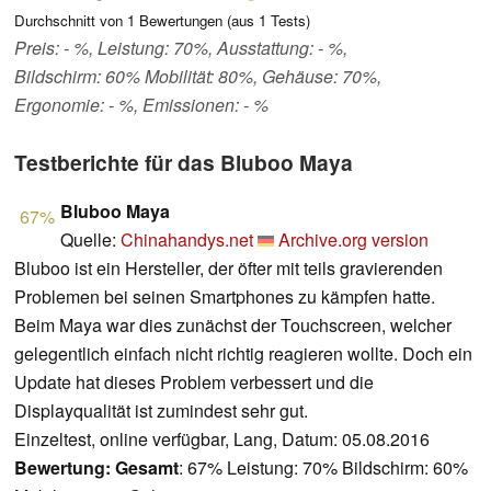
Durchschnitt von
1
Bewertungen (aus
1
Tests)
Preis: - %, Leistung: 70%, Ausstattung: - %,
Bildschirm: 60% Mobilität: 80%, Gehäuse: 70%,
Ergonomie: - %, Emissionen: - %
Testberichte für das Bluboo Maya
Bluboo Maya
67%
Quelle:
Chinahandys.net
Archive.org version
Bluboo ist ein Hersteller, der öfter mit teils gravierenden
Problemen bei seinen Smartphones zu kämpfen hatte.
Beim Maya war dies zunächst der Touchscreen, welcher
gelegentlich einfach nicht richtig reagieren wollte. Doch ein
Update hat dieses Problem verbessert und die
Displayqualität ist zumindest sehr gut.
Einzeltest, online verfügbar, Lang, Datum: 05.08.2016
Bewertung:
Gesamt
: 67% Leistung: 70% Bildschirm: 60%