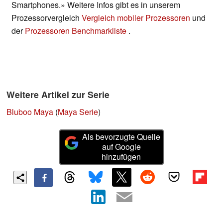
Smartphones.» Weitere Infos gibt es in unserem
Prozessorvergleich
Vergleich mobiler Prozessoren
und
der
Prozessoren Benchmarkliste
.
Weitere Artikel zur Serie
Bluboo Maya
(
Maya Serie
)
Als bevorzugte Quelle
auf Google
hinzufügen