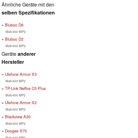
Ähnliche Geräte mit den
selben Spezifikationen
Bluboo D6
Mali-400 MP2
Bluboo D2
Mali-400 MP2
Geräte
anderer
Hersteller
Ulefone Armor X3
Mali-400 MP2
TP-Link Neffos C5 Plus
Mali-400 MP2
Ulefone Armor X2
Mali-400 MP2
Blackview A30
Mali-400 MP2
Doogee X70
Mali-400 MP2