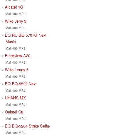
Alcatel 1C
Mali-400 MP2
Wiko Jerry 3
Mali-400 MP2
BQ RU BQ 5707G Next
Music
Mali-400 MP2
Blackview A20
Mali-400 MP2
Wiko Lenny 5
Mali-400 MP2
BQ BQ-5522 Next
Mali-400 MP2
UHANS MX
Mali-400 MP2
Oukitel C8
Mali-400 MP2
BQ BQ-5204 Strike Selfie
Mali-400 MP2