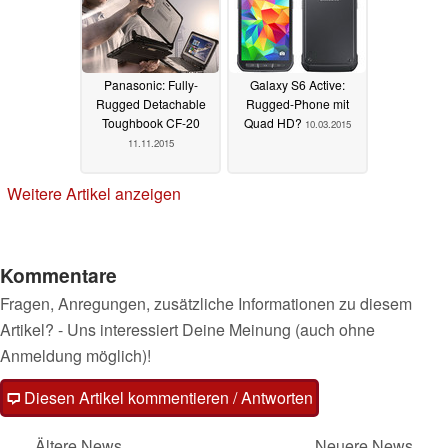
Panasonic: Fully-
Galaxy S6 Active:
Rugged Detachable
Rugged-Phone mit
Toughbook CF-20
Quad HD?
10.03.2015
11.11.2015
Weitere Artikel anzeigen
Kommentare
Fragen, Anregungen, zusätzliche Informationen zu diesem
Artikel? - Uns interessiert Deine Meinung (auch ohne
Anmeldung möglich)!
Diesen Artikel kommentieren / Antworten
Ältere News
Neuere News