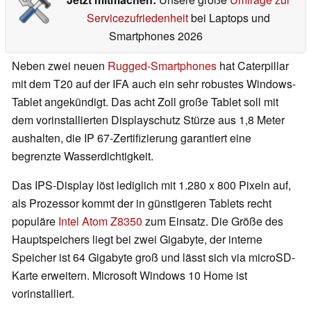
Servicezufriedenheit
bei Laptops und
Smartphones 2026
Neben zwei neuen
Rugged-Smartphones
hat Caterpillar
mit dem T20 auf der IFA auch ein sehr robustes Windows-
Tablet angekündigt. Das acht Zoll große Tablet soll mit
dem vorinstallierten Displayschutz Stürze aus 1,8 Meter
aushalten, die IP 67-Zertifizierung garantiert eine
begrenzte Wasserdichtigkeit.
Das IPS-Display löst lediglich mit 1.280 x 800 Pixeln auf,
als Prozessor kommt der in günstigeren Tablets recht
populäre
Intel Atom Z8350
zum Einsatz. Die Größe des
Hauptspeichers liegt bei zwei Gigabyte, der interne
Speicher ist 64 Gigabyte groß und lässt sich via microSD-
Karte erweitern. Microsoft Windows 10 Home ist
vorinstalliert.