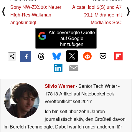
Sony NW-ZX300: Neuer
Alcatel Idol 5(S) und A7
⟨
⟩
High-Res-Walkman
(XL): Midrange mit
angekündigt
MediaTek-SoC
Als bevorzugte Quelle
auf Google
hinzufügen
Silvio Werner
- Senior Tech Writer
-
17818 Artikel auf Notebookcheck
veröffentlicht
seit 2017
Ich bin seit über zehn Jahren
journalistisch aktiv, den Großteil davon
im Bereich Technologie. Dabei war ich unter anderem für