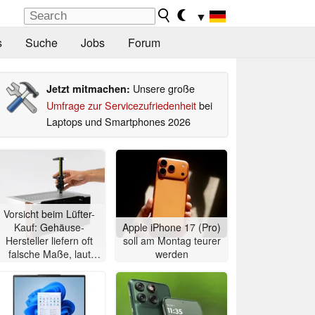
▼
s
Suche
Jobs
Forum
Unsere große
Jetzt mitmachen:
Umfrage zur Servicezufriedenheit
bei
Laptops und Smartphones 2026
Vorsicht beim Lüfter-
Kauf: Gehäuse-
Apple iPhone 17 (Pro)
Hersteller liefern oft
soll am Montag teurer
falsche Maße, laut
werden
Noctua