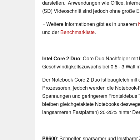
darstellen. Anwendungen wie Office, Interne
(SD) Videoschnitt sind jedoch ohne große 
» Weitere Informationen gibt es in unserem
und der
Benchmarkliste
.
Intel Core 2 Duo
: Core Duo Nachfolger mit
Geschwindigkeitszuwachs bei 0.5 - 3 Watt 
Der Notebook Core 2 Duo ist baugleich mit
Prozessoren, jedoch werden die Notebook-P
Spannungen und geringerem Frontsidebus Ta
bleiben gleichgetaktete Notebooks desweg
langsameren Festplatten) 20-25% hinter De
P8600
: Schneller, sparsamer und leistbarer