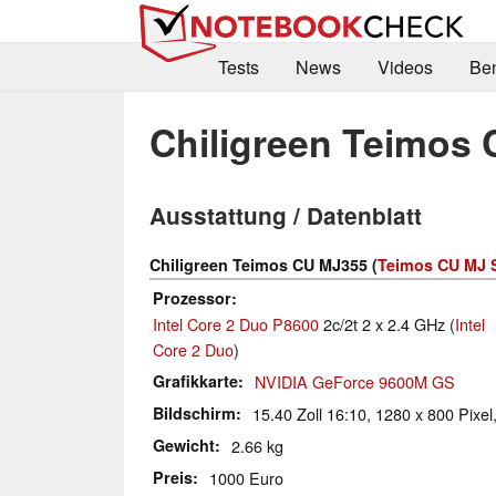
Tests
News
Videos
Be
Chiligreen Teimos
Ausstattung / Datenblatt
Chiligreen Teimos CU MJ355 (
Teimos CU MJ 
Prozessor
Intel Core 2 Duo P8600
2c/2t 2 x 2.4 GHz (
Intel
Core 2 Duo
)
Grafikkarte
NVIDIA GeForce 9600M GS
Bildschirm
15.40 Zoll 16:10, 1280 x 800 Pixel,
Gewicht
2.66 kg
Preis
1000 Euro