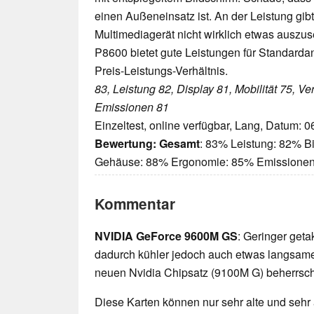
einen Außeneinsatz ist. An der Leistung gibt 
Multimediagerät nicht wirklich etwas auszus
P8600 bietet gute Leistungen für Standard
Preis-Leistungs-Verhältnis.
83, Leistung 82, Display 81, Mobilität 75, V
Emissionen 81
Einzeltest, online verfügbar, Lang, Datum: 
Bewertung:
Gesamt
: 83% Leistung: 82% Bi
Gehäuse: 88% Ergonomie: 85% Emissione
Kommentar
NVIDIA GeForce 9600M GS
: Geringer get
dadurch kühler jedoch auch etwas langsame
neuen Nvidia Chipsatz (9100M G) beherrsch
Diese Karten können nur sehr alte und sehr