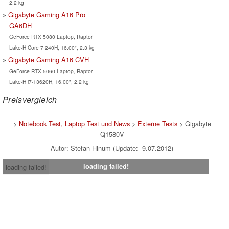
2.2 kg
Gigabyte Gaming A16 Pro
GA6DH
GeForce RTX 5080 Laptop, Raptor
Lake-H Core 7 240H, 16.00", 2.3 kg
Gigabyte Gaming A16 CVH
GeForce RTX 5060 Laptop, Raptor
Lake-H i7-13620H, 16.00", 2.2 kg
Preisvergleich
>
Notebook Test, Laptop Test und News
>
Externe Tests
> Gigabyte
Q1580V
Autor: Stefan Hinum (Update: 9.07.2012)
loading failed!
loading failed!