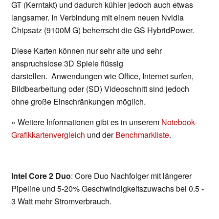
GT (Kerntakt) und dadurch kühler jedoch auch etwas
langsamer. In Verbindung mit einem neuen Nvidia
Chipsatz (9100M G) beherrscht die GS HybridPower.
Diese Karten können nur sehr alte und sehr
anspruchslose 3D Spiele flüssig
darstellen. Anwendungen wie Office, Internet surfen,
Bildbearbeitung oder (SD) Videoschnitt sind jedoch
ohne große Einschränkungen möglich.
» Weitere Informationen gibt es in unserem
Notebook-
Grafikkartenvergleich
und der
Benchmarkliste
.
Intel Core 2 Duo
: Core Duo Nachfolger mit längerer
Pipeline und 5-20% Geschwindigkeitszuwachs bei 0.5 -
3 Watt mehr Stromverbrauch.