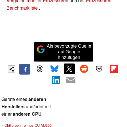
Vergleich mobiler Prozessoren
und der
Prozessoren
Benchmarkliste
.
Als bevorzugte Quelle
auf Google
hinzufügen
Geräte eines
anderen
Herstellers
und/oder mit
einer
anderen CPU
Chiligreen Teimos CU MJ355