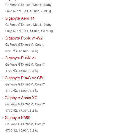
GeForce GTX 1060 Mobile, Kaby
Lake i7-7700HQ, 15.60", 2.13 kg
Gigabyte Aero 14
GeForce GTX 1060 Mobile, Kaby
Lake i7-7700HQ, 14.00", 1.878 kg
Gigabyte P55K v4-W2
GeForce GTX 965M, Core i7
5700HQ, 15.60", 2.5 kg
Gigabyte P35K v3
GeForce GTX 965M, Core i7
4720HQ, 15.60", 2.3 kg
Gigabyte P34G v2-CF2
GeForce GTX 860M, Core i7
4710HQ, 14.00", 1.8 kg
Gigabyte Aorus X7
GeForce GTX 765M, Core i7
4700HQ, 17.30", 3.2 kg
Gigabyte P35K
GeForce GTX 765M, Core i7
4700HQ, 15.60", 2.2 kg