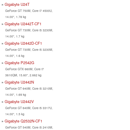
Gigabyte U24T
GeForce GT 750M, Core i7 4500U,
14.00", 1.78 kg
Gigabyte U2442T-CF1
GeForce GT 730M, Core i5 3230M,
14.00", 1.7 kg
Gigabyte U2442D-CF1
GeForce GT 730M, Core i5 3230M,
14.00", 1.6 kg
Gigabyte P2542G
GeForce GTX 660M, Core i7
3610QM, 15.60", 2.662 kg
Gigabyte U2442N
GeForce GT 640M, Core i5 3210M,
14.00", 1.69 kg
Gigabyte U2442V
GeForce GT 640M, Core i5 3317U,
14.00", 1.5 kg
Gigabyte Q2532N-CF1
GeForce GT 540M, Core i5 2410M,