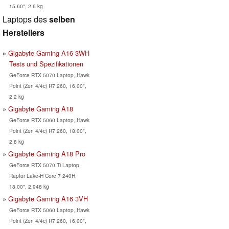
15.60", 2.6 kg
Laptops des
selben
Herstellers
Gigabyte Gaming A16 3WH
Tests und Spezifikationen
GeForce RTX 5070 Laptop, Hawk
Point (Zen 4/4c) R7 260, 16.00",
2.2 kg
Gigabyte Gaming A18
GeForce RTX 5060 Laptop, Hawk
Point (Zen 4/4c) R7 260, 18.00",
2.8 kg
Gigabyte Gaming A18 Pro
GeForce RTX 5070 Ti Laptop,
Raptor Lake-H Core 7 240H,
18.00", 2.948 kg
Gigabyte Gaming A16 3VH
GeForce RTX 5060 Laptop, Hawk
Point (Zen 4/4c) R7 260, 16.00",