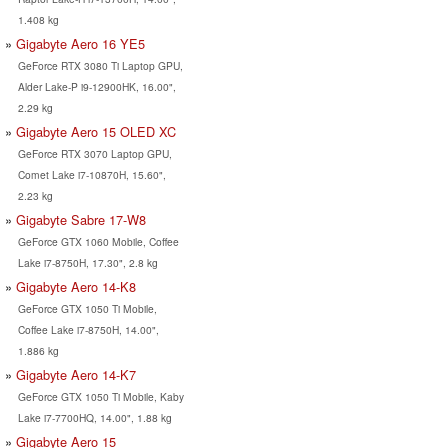
1.408 kg
Gigabyte Aero 16 YE5
GeForce RTX 3080 Ti Laptop GPU,
Alder Lake-P i9-12900HK, 16.00",
2.29 kg
Gigabyte Aero 15 OLED XC
GeForce RTX 3070 Laptop GPU,
Comet Lake i7-10870H, 15.60",
2.23 kg
Gigabyte Sabre 17-W8
GeForce GTX 1060 Mobile, Coffee
Lake i7-8750H, 17.30", 2.8 kg
Gigabyte Aero 14-K8
GeForce GTX 1050 Ti Mobile,
Coffee Lake i7-8750H, 14.00",
1.886 kg
Gigabyte Aero 14-K7
GeForce GTX 1050 Ti Mobile, Kaby
Lake i7-7700HQ, 14.00", 1.88 kg
Gigabyte Aero 15