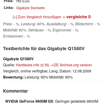
Preis
750 Euro
Links
Gigabyte Startseite
» vergleiche
0
[+] Zum Vergleich hinzufügen
Preis: - %, Leistung: 60%, Ausstattung: - %, Bildschirm: - %
Mobilität: 60%, Gehäuse: - %, Ergonomie: - %,
Emissionen: - %
Testberichte für das Gigabyte Q1580V
Gigabyte Q1580V
Quelle:
Hardware.info
NL→DE
Archive.org version
Vergleich, online verfügbar, Lang, Datum: 12.08.2009
Bewertung:
Leistung: 60% Mobilität: 60%
Kommentar
NVIDIA GeForce 9600M GS
: Geringer getaktete 9600M