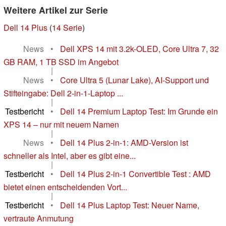
Weitere Artikel zur Serie
Dell 14 Plus
(
14 Serie
)
News
•
Dell XPS 14 mit 3.2k-OLED, Core Ultra 7, 32
GB RAM, 1 TB SSD im Angebot
|
News
•
Core Ultra 5 (Lunar Lake), AI-Support und
Stifteingabe: Dell 2-in-1-Laptop ...
|
Testbericht
•
Dell 14 Premium Laptop Test: Im Grunde ein
XPS 14 – nur mit neuem Namen
|
News
•
Dell 14 Plus 2-in-1: AMD-Version ist
schneller als Intel, aber es gibt eine...
|
Testbericht
•
Dell 14 Plus 2-in-1 Convertible Test : AMD
bietet einen entscheidenden Vort...
|
Testbericht
•
Dell 14 Plus Laptop Test: Neuer Name,
vertraute Anmutung