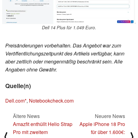
Dell 14 Plus für 1.049 Euro.
Preisänderungen vorbehalten. Das Angebot war zum
Veröffentlichungszeitpunkt des Artikels verfügbar, kann
aber zeitlich oder mengenmäßig beschränkt sein. Alle
Angaben ohne Gewähr.
Quelle(n)
Dell.com
,
Notebookcheck.com
Ältere News
Neuere News
Amazfit enthüllt Helio Strap
Apple iPhone 18 Pro
Pro mit zweitem
für über 1.600€:
⟨
⟩