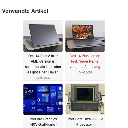
Verwandte Artikel
Dell 14 Plus 2-in-1:
Dell 14 Plus Laptop
AMD-Version ist
Test: Neuer Name,
schneller als Intel, aber
vertraute Anmutung
es gibt einen Haken
04.06.2025
02.08.2025
Intel Arc Graphics
Intel Core Ultra 9 288V
140V Grafikkarte -
Prozessor -