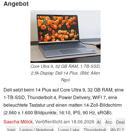
Angebot
Core Ultra 9, 32 GB RAM, 1-TB-SSD,
2.5k-Display: Dell 14 Plus. (Bild: Allen
Ngo)
Dell setzt beim 14 Plus auf Core Ultra 9, 32 GB RAM, eine
1-TB-SSD, Thunderbolt 4, Power Delivery, WiFi 7, eine
beleuchtete Tastatur und einen matten 14-Zoll-Bildschirm
(2.560 x 1.600 Bildpunkte, 16:10, IPS, 90 Hz, sRGB).
Sascha Mölck
,
Veröffentlicht am
18.06.2026
AI
Arc
Deal
Intel
Laptop / Notebook
Lunar Lake
Thunderbolt
Wi-Fi 7